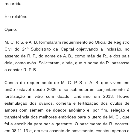
recorrida.
É o relatório.
Opino.
M. C. P. S. e A. B. formularam requerimento ao Oficial de Registro
Civil do 24º Subdistrito da Capital objetivando a inclusão, no
assento de R. P., do nome de A. B., como mãe de R., e dos pais
dela, como avós. Solicitaram, ainda, que o nome do R. passasse
a constar R. P. B.
Consta do requerimento de M. C. P. S. e A. B. que vivem em
união estável desde 2006 e se submeteram conjuntamente à
fertilização in vitro com doador anônimo em 2013. Houve
estimulação dos ovários, colheita e fertilização dos óvulos de
ambas com sêmem de doador anônimo e, por fim, seleção e
transferência dos melhores embriões para o útero de M. C., que
foi a escolhida para ser a gestante. O nascimento de R. ocorreu
em 08.11.13 e, em seu assento de nascimento, constou apenas o