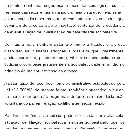
presente, nenhuma segurança a mais se conseguiria com a
remessa das recorrentes à via judicial haja vista que, nela, seriam
os mesmos documentos ora apresentados e examinados que
serviriam de alicerce para a inevitável sentença de procedência
de eventual ação de investigação de paternidade socioafetiva.
De mais a mais, nenhum sistema é imune a fraudes e a prova
disso são as inúmeras adoções à brasileira que, infelizmente,
ainda ocorrem e, posteriormente, vêm a ser chanceladas pelo
Judiciário com base justamente na socioafetividade e, ainda, no
princípio do melhor interesse da criança.
A sistemática do reconhecimento administrativo estabelecido pela
Lei nº 8.560/92, da mesma forma, também é suscetível a burlas,
na medida em que não exige mais do que a simples declaração
voluntária do pai em relação ao filho a ser reconhecido.
Por fim, também a via judicial pode ser usada para chancelar
situação de filiação socioafetiva inexistente, bastando que os
fraudadores se casem ou constituam união estável por escritura