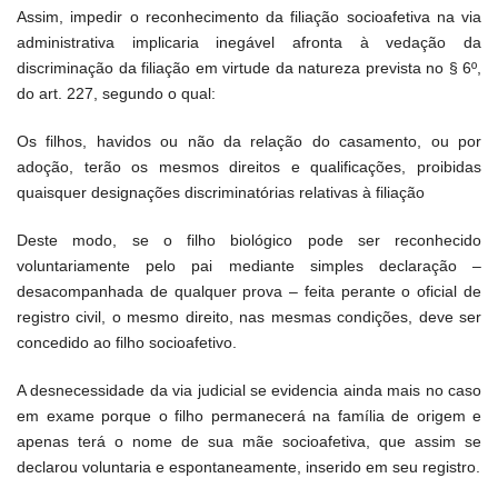
Assim, impedir o reconhecimento da filiação socioafetiva na via
administrativa implicaria inegável afronta à vedação da
discriminação da filiação em virtude da natureza prevista no § 6º,
do art. 227, segundo o qual:
Os filhos, havidos ou não da relação do casamento, ou por
adoção, terão os mesmos direitos e qualificações, proibidas
quaisquer designações discriminatórias relativas à filiação
Deste modo, se o filho biológico pode ser reconhecido
voluntariamente pelo pai mediante simples declaração –
desacompanhada de qualquer prova – feita perante o oficial de
registro civil, o mesmo direito, nas mesmas condições, deve ser
concedido ao filho socioafetivo.
A desnecessidade da via judicial se evidencia ainda mais no caso
em exame porque o filho permanecerá na família de origem e
apenas terá o nome de sua mãe socioafetiva, que assim se
declarou voluntaria e espontaneamente, inserido em seu registro.