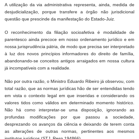
A utilização da via administrativa representa, ainda, medida de
desjudicialização, porque transfere a órgão não jurisdicional
questão que prescinde da manifestação do Estado-Juiz.
O reconhecimento da filiação socioafetiva é modalidade de
parentesco ainda precoce em nosso ordenamento jurídico e em
nossa jurisprudência pátria, de modo que precisa ser interpretado
à luz dos novos princípios informadores do direito de família,
abandonando-se conceitos antigos arraigados em nossa cultura
já incompatíveis com a realidade.
Não por outra razão, o Ministro Eduardo Ribeiro já observou, com
total razão, que as normas jurídicas hão de ser entendidas tendo
em vista o contexto legal em que inseridas e considerando os
valores tidos como válidos em determinado momento histórico.
Não há como interpretar-se uma disposição, ignorando as
profundas modificações por que passou a sociedade,
desprezando os avanços da ciência e deixando de terem conta
as alterações de outras normas, pertinentes aos mesmos
institutos jurídicos (STJ, Resp 194866).