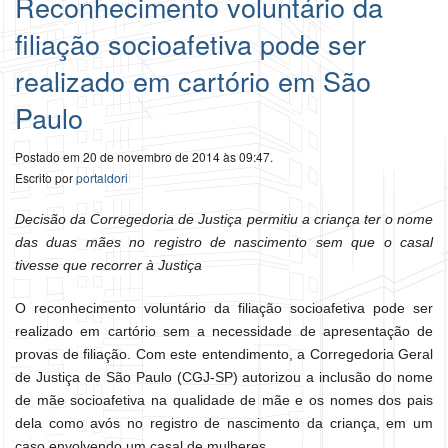
Reconhecimento voluntário da
filiação socioafetiva pode ser
realizado em cartório em São
Paulo
Postado em 20 de novembro de 2014 às 09:47.
Escrito por
portaldori
Decisão da Corregedoria de Justiça permitiu a criança ter o nome
das duas mães no registro de nascimento sem que o casal
tivesse que recorrer à Justiça
O reconhecimento voluntário da filiação socioafetiva pode ser
realizado em cartório sem a necessidade de apresentação de
provas de filiação. Com este entendimento, a Corregedoria Geral
de Justiça de São Paulo (CGJ-SP) autorizou a inclusão do nome
de mãe socioafetiva na qualidade de mãe e os nomes dos pais
dela como avós no registro de nascimento da criança, em um
caso envolvendo um casal de mulheres.