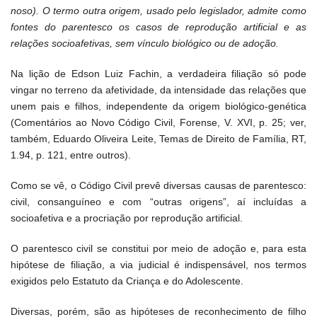
noso). O termo outra origem, usado pelo legislador, admite como
fontes do parentesco os casos de reprodução artificial e as
relações socioafetivas, sem vínculo biológico ou de adoção.
Na lição de Edson Luiz Fachin, a verdadeira filiação só pode
vingar no terreno da afetividade, da intensidade das relações que
unem pais e filhos, independente da origem biológico-genética
(Comentários ao Novo Código Civil, Forense, V. XVI, p. 25; ver,
também, Eduardo Oliveira Leite, Temas de Direito de Família, RT,
1.94, p. 121, entre outros).
Como se vê, o Código Civil prevê diversas causas de parentesco:
civil, consanguíneo e com “outras origens”, aí incluídas a
socioafetiva e a procriação por reprodução artificial.
O parentesco civil se constitui por meio de adoção e, para esta
hipótese de filiação, a via judicial é indispensável, nos termos
exigidos pelo Estatuto da Criança e do Adolescente.
Diversas, porém, são as hipóteses de reconhecimento de filho