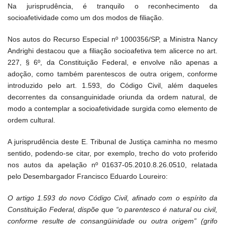
Na jurisprudência, é tranquilo o reconhecimento da
socioafetividade como um dos modos de filiação.
Nos autos do Recurso Especial nº 1000356/SP, a Ministra Nancy
Andrighi destacou que a filiação socioafetiva tem alicerce no art.
227, § 6º, da Constituição Federal, e envolve não apenas a
adoção, como também parentescos de outra origem, conforme
introduzido pelo art. 1.593, do Código Civil, além daqueles
decorrentes da consanguinidade oriunda da ordem natural, de
modo a contemplar a socioafetividade surgida como elemento de
ordem cultural.
A jurisprudência deste E. Tribunal de Justiça caminha no mesmo
sentido, podendo-se citar, por exemplo, trecho do voto proferido
nos autos da apelação nº 01637-05.2010.8.26.0510, relatada
pelo Desembargador Francisco Eduardo Loureiro:
O artigo 1.593 do novo Código Civil, afinado com o espírito da
Constituição Federal, dispõe que “o parentesco é natural ou civil,
conforme resulte de consangüinidade ou outra origem” (grifo