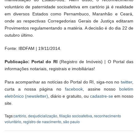
voluntário de paternidade socioafetiva em cartório já é realidade
em diversos Estados como Pernambuco, Maranhão e Ceará,
onde as respectivas Corregedorias Gerais de Justiça editaram
Provimentos regulamentando a matéria. A decisão é do dia 22 de
outubro último.
Fonte: IBDFAM | 19/11/2014.
Publicação: Portal do RI
(Registro de Imóveis) | O Portal das
informações notariais, registrais e imobiliárias!
Para acompanhar as notícias do Portal do RI, siga-nos no
twitter
,
curta a nossa página no
facebook
, assine nosso
boletim
eletrônico (newsletter)
, diário e gratuito, ou
cadastre-se
em nosso
site.
Tags:
cartório
,
desjudicialização
,
filiação socioafetiva
,
reconhecimento
voluntário
,
registro de nascimento
,
são paulo