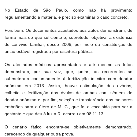
No Estado de São Paulo, como não há provimento
regulamentando a matéria, é preciso examinar o caso concreto.
Pois bem. Os documentos acostados aos autos demonstram, de
forma mais do que suficiente e, sobretudo, objetiva, a existência
do convívio familiar, desde 2006, por meio da constituição de
união estável registrada por escritura pública.
Os atestados médicos apresentados e até mesmo as fotos
demonstram, por sua vez, que, juntas, as recorrentes se
submeteram conjuntamente à fertilização in vitro com doador
anônimo em 2013. Assim, houve estimulação dos ovários,
colheita e fertilização dos óvulos de ambas com sêmem de
doador anônimo e, por fim, seleção e transferência dos melhores
embriões para o útero de M. C., que foi a escolhida para ser a
gestante e que deu à luz a R. ocorreu em 08.11.13.
O cenário fático encontra-se objetivamente demonstrado,
carecendo de qualquer outra prova.