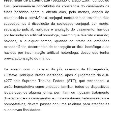
Presunção de paternidade
-Segundo o artigo 1.597 do Código
Civil, presumem-se concebidos na constância do casamento os
filhos nascidos cento e oitenta dias, pelo menos, depois de
estabelecida a convivência conjugal; nascidos nos trezentos dias
subsequentes à dissolução da sociedade conjugal, por morte,
separação judicial, nulidade e anulação do casamento; havidos
por fecundação artificial homóloga, mesmo que falecido o marido;
havidos, a qualquer tempo, quando se tratar de embriões
excedentários, decorrentes de concepção artificial homóloga e os
havidos por inseminação artificial heteróloga, desde que tenha
prévia autorização do marido.
De acordo com o parecer do juiz assessor da Corregedoria,
Gustavo Henrique Bretas Marzagão, após o julgamento da ADI-
4277 pelo Supremo Tribunal Federal (STF), que reconheceu a
união homoafetiva como entidade familiar, todos os dispositivos
legais que, de alguma forma, permitam ou induzam tratamento
diverso entre os casamentos e uniões estáveis heterossexuais e
homoafetivos, devem passar por uma releitura para atender às
suas novas finalidades.