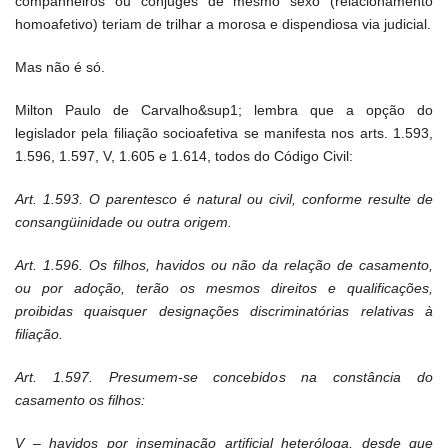
companheiros ou cônjuges de mesmo sexo (relacionamento
homoafetivo) teriam de trilhar a morosa e dispendiosa via judicial.
Mas não é só.
Milton Paulo de Carvalho&sup1; lembra que a opção do
legislador pela filiação socioafetiva se manifesta nos arts. 1.593,
1.596, 1.597, V, 1.605 e 1.614, todos do Código Civil:
Art. 1.593. O parentesco é natural ou civil, conforme resulte de
consangüinidade ou outra origem.
Art. 1.596. Os filhos, havidos ou não da relação de casamento,
ou por adoção, terão os mesmos direitos e qualificações,
proibidas quaisquer designações discriminatórias relativas à
filiação.
Art. 1.597. Presumem-se concebidos na constância do
casamento os filhos:
V – havidos por inseminação artificial heteróloga, desde que