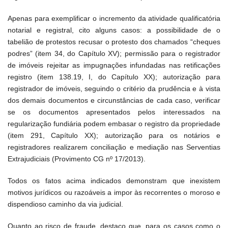
Apenas para exemplificar o incremento da atividade qualificatória
notarial e registral, cito alguns casos: a possibilidade de o
tabelião de protestos recusar o protesto dos chamados “cheques
podres” (item 34, do Capítulo XV); permissão para o registrador
de imóveis rejeitar as impugnações infundadas nas retificações
registro (item 138.19, I, do Capítulo XX); autorização para
registrador de imóveis, seguindo o critério da prudência e à vista
dos demais documentos e circunstâncias de cada caso, verificar
se os documentos apresentados pelos interessados na
regularização fundiária podem embasar o registro da propriedade
(item 291, Capítulo XX); autorização para os notários e
registradores realizarem conciliação e mediação nas Serventias
Extrajudiciais (Provimento CG nº 17/2013).
Todos os fatos acima indicados demonstram que inexistem
motivos jurídicos ou razoáveis a impor às recorrentes o moroso e
dispendioso caminho da via judicial.
Quanto ao risco de fraude, destaco que, para os casos como o