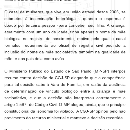
O casal de mulheres, que vive em união estável desde 2006, se
submeteu à inseminação heteróloga – quando o esperma é
doado por terceira pessoa -para conceber seu filho. A criança,
atualmente com um ano de idade, tinha apenas o nome da mãe
biológica no registro de nascimento, motivo pelo qual o casal
formulou requerimento ao oficial de registro civil pedindo a
inclusão do nome da mãe socioafetiva também na qualidade de
mãe, e dos pais dela como avós.
O Ministério Público do Estado de São Paulo (MP-SP) interpôs
recurso contra decisão da CGJ-SP alegando que a competência
para tal decisão cabe à Vara de Família, em razão da ausência
de determinação de vínculo biológico entre a criança e mãe
socioafetiva, e que a decisão não interpretou corretamente o
artigo 1.597, do Código Civil. O MP alegou, ainda, que o princípio
constitucional da isonomia foi violado. A CGJ-SP opinou pelo não
provimento do recurso ministerial e manteve a decisão recorrida.