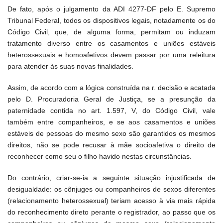
De fato, após o julgamento da ADI 4277-DF pelo E. Supremo
Tribunal Federal, todos os dispositivos legais, notadamente os do
Código Civil, que, de alguma forma, permitam ou induzam
tratamento diverso entre os casamentos e uniões estáveis
heterossexuais e homoafetivos devem passar por uma releitura
para atender às suas novas finalidades.
Assim, de acordo com a lógica construída na r. decisão e acatada
pelo D. Procuradoria Geral de Justiça, se a presunção da
paternidade contida no art. 1.597, V, do Código Civil, vale
também entre companheiros, e se aos casamentos e uniões
estáveis de pessoas do mesmo sexo são garantidos os mesmos
direitos, não se pode recusar à mãe socioafetiva o direito de
reconhecer como seu o filho havido nestas circunstâncias.
Do contrário, criar-se-ia a seguinte situação injustificada de
desigualdade: os cônjuges ou companheiros de sexos diferentes
(relacionamento heterossexual) teriam acesso à via mais rápida
do reconhecimento direto perante o registrador, ao passo que os