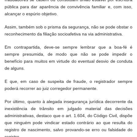
pública para dar aparência de convivência familiar e, com isso,
alcançar o espúrio objetivo.
Assim, também sob o prisma da segurança, não se pode obstar o
reconhecimento da filiação socioafetiva na via administrativa.
Em contrapartida, deve-se sempre lembrar que a boa-fé é
sempre presumida, de modo que não se pode impedir o
benefício para muitos em virtude do eventual desvio de conduta
de alguns.
E que, em caso de suspeita de fraude, o registrador sempre
poderá recorrer ao juiz corregedor permanente.
Por último, quanto à alegada insegurança jurídica decorrente da
inexistência de trânsito em julgado material das decisões
administrativas, destaco que o art. 1.604, do Código Civil, dispõe
que ninguém pode vindicar estado contrário ao que resulta do
registro de nascimento, salvo provando-se erro ou falsidade do
registro.