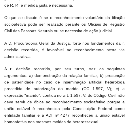
de R. P., é medida justa e necessária.
O que se discute é se o reconhecimento voluntário da filiação
socioafetiva pode ser realizado perante os Oficiais de Registro
Civil das Pessoas Naturais ou se necessita de ação judicial.
A D. Procuradoria Geral da Justiça, forte nos fundamentos da r.
decisão recorrida, é favorável ao reconhecimento nesta via
administrativa.
A r. decisão recorrida, por seu turno, traz os seguintes
argumentos: a) demonstração da relação familiar; b) presunção
de paternidade no caso de inseminação artificial heteróloga
precedida de autorização do marido (CC 1.597, V); c) a
expressão “marido”, contida no art. 1.597, V, do Código Civil, não
deve servir de óbice ao reconhecimento socioafetivo porque a
união estável é reconhecida pela Constituição Federal como
entidade familiar e a ADI nº 4277 reconheceu a união estável
homoafetiva nos mesmos moldes da heterossexual.