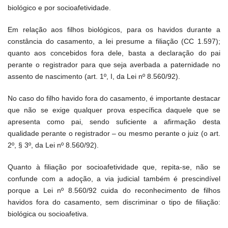
biológico e por socioafetividade.
Em relação aos filhos biológicos, para os havidos durante a
constância do casamento, a lei presume a filiação (CC 1.597);
quanto aos concebidos fora dele, basta a declaração do pai
perante o registrador para que seja averbada a paternidade no
assento de nascimento (art. 1º, I, da Lei nº 8.560/92).
No caso do filho havido fora do casamento, é importante destacar
que não se exige qualquer prova específica daquele que se
apresenta como pai, sendo suficiente a afirmação desta
qualidade perante o registrador – ou mesmo perante o juiz (o art.
2º, § 3º, da Lei nº 8.560/92).
Quanto à filiação por socioafetividade que, repita-se, não se
confunde com a adoção, a via judicial também é prescindível
porque a Lei nº 8.560/92 cuida do reconhecimento de filhos
havidos fora do casamento, sem discriminar o tipo de filiação:
biológica ou socioafetiva.