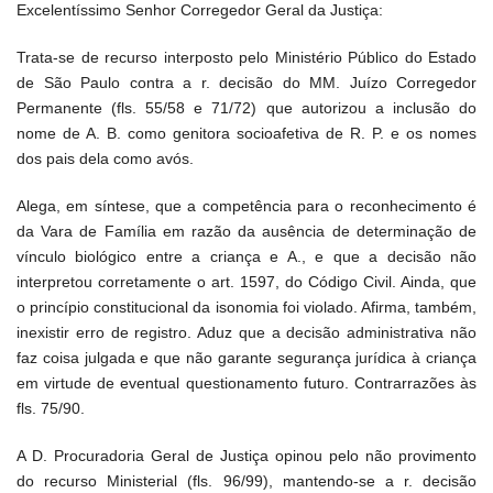
Excelentíssimo Senhor Corregedor Geral da Justiça:
Trata-se de recurso interposto pelo Ministério Público do Estado
de São Paulo contra a r. decisão do MM. Juízo Corregedor
Permanente (fls. 55/58 e 71/72) que autorizou a inclusão do
nome de A. B. como genitora socioafetiva de R. P. e os nomes
dos pais dela como avós.
Alega, em síntese, que a competência para o reconhecimento é
da Vara de Família em razão da ausência de determinação de
vínculo biológico entre a criança e A., e que a decisão não
interpretou corretamente o art. 1597, do Código Civil. Ainda, que
o princípio constitucional da isonomia foi violado. Afirma, também,
inexistir erro de registro. Aduz que a decisão administrativa não
faz coisa julgada e que não garante segurança jurídica à criança
em virtude de eventual questionamento futuro. Contrarrazões às
fls. 75/90.
A D. Procuradoria Geral de Justiça opinou pelo não provimento
do recurso Ministerial (fls. 96/99), mantendo-se a r. decisão