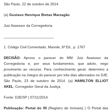
São Paulo, 22 de outubro de 2014.
(a)
Gustavo Henrique Bretas Marzagão
Juiz Assessor da Corregedoria
_________________________
1. Código Civil Comentado, Manole, 6ª Ed., p. 1767
DECISÃO:
Aprovo o parecer do MM. Juiz Assessor da
Corregedoria e, por seus fundamentos, que adoto, nego
provimento ao recurso. Para conhecimento geral, determino a
publicação na íntegra do parecer por três dias alternados no DJE.
São Paulo, 23 de outubro de 2014. (a)
HAMILTON ELLIOT
AKEL
, Corregedor Geral da Justiça.
Fonte: DJE/SP | 07/11/2014.
Publicação: Portal do RI
(Registro de Imóveis) | O Portal das