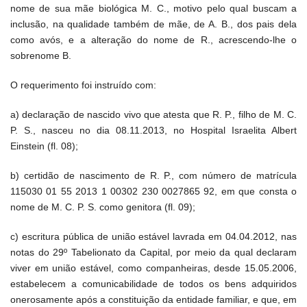
nome de sua mãe biológica M. C., motivo pelo qual buscam a
inclusão, na qualidade também de mãe, de A. B., dos pais dela
como avós, e a alteração do nome de R., acrescendo-lhe o
sobrenome B.
O requerimento foi instruído com:
a) declaração de nascido vivo que atesta que R. P., filho de M. C.
P. S., nasceu no dia 08.11.2013, no Hospital Israelita Albert
Einstein (fl. 08);
b) certidão de nascimento de R. P., com número de matrícula
115030 01 55 2013 1 00302 230 0027865 92, em que consta o
nome de M. C. P. S. como genitora (fl. 09);
c) escritura pública de união estável lavrada em 04.04.2012, nas
notas do 29º Tabelionato da Capital, por meio da qual declaram
viver em união estável, como companheiras, desde 15.05.2006,
estabelecem a comunicabilidade de todos os bens adquiridos
onerosamente após a constituição da entidade familiar, e que, em