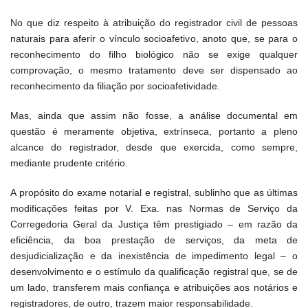
No que diz respeito à atribuição do registrador civil de pessoas
naturais para aferir o vínculo socioafetivo, anoto que, se para o
reconhecimento do filho biológico não se exige qualquer
comprovação, o mesmo tratamento deve ser dispensado ao
reconhecimento da filiação por socioafetividade.
Mas, ainda que assim não fosse, a análise documental em
questão é meramente objetiva, extrínseca, portanto a pleno
alcance do registrador, desde que exercida, como sempre,
mediante prudente critério.
A propósito do exame notarial e registral, sublinho que as últimas
modificações feitas por V. Exa. nas Normas de Serviço da
Corregedoria Geral da Justiça têm prestigiado – em razão da
eficiência, da boa prestação de serviços, da meta de
desjudicialização e da inexistência de impedimento legal – o
desenvolvimento e o estímulo da qualificação registral que, se de
um lado, transferem mais confiança e atribuições aos notários e
registradores, de outro, trazem maior responsabilidade.