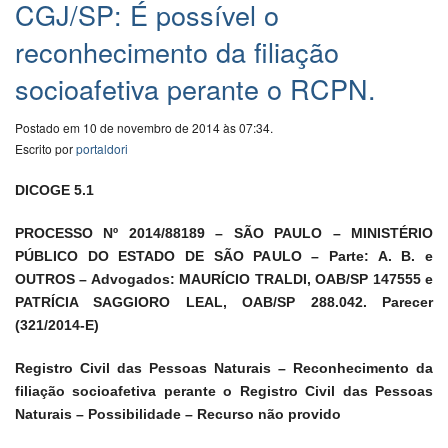
CGJ/SP: É possível o
reconhecimento da filiação
socioafetiva perante o RCPN.
Postado em 10 de novembro de 2014 às 07:34.
Escrito por
portaldori
DICOGE 5.1
PROCESSO Nº 2014/88189 – SÃO PAULO – MINISTÉRIO
PÚBLICO DO ESTADO DE SÃO PAULO – Parte: A. B. e
OUTROS – Advogados: MAURÍCIO TRALDI, OAB/SP 147555 e
PATRÍCIA SAGGIORO LEAL, OAB/SP 288.042. Parecer
(321/2014-E)
Registro Civil das Pessoas Naturais – Reconhecimento da
filiação socioafetiva perante o Registro Civil das Pessoas
Naturais – Possibilidade – Recurso não provido