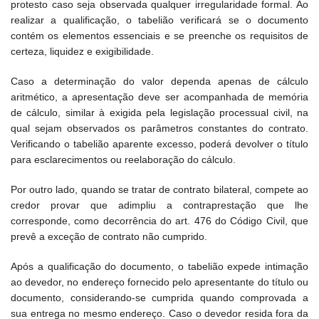
protesto caso seja observada qualquer irregularidade formal. Ao
realizar a qualificação, o tabelião verificará se o documento
contém os elementos essenciais e se preenche os requisitos de
certeza, liquidez e exigibilidade.
Caso a determinação do valor dependa apenas de cálculo
aritmético, a apresentação deve ser acompanhada de memória
de cálculo, similar à exigida pela legislação processual civil, na
qual sejam observados os parâmetros constantes do contrato.
Verificando o tabelião aparente excesso, poderá devolver o título
para esclarecimentos ou reelaboração do cálculo.
Por outro lado, quando se tratar de contrato bilateral, compete ao
credor provar que adimpliu a contraprestação que lhe
corresponde, como decorrência do art. 476 do Código Civil, que
prevê a exceção de contrato não cumprido.
Após a qualificação do documento, o tabelião expede intimação
ao devedor, no endereço fornecido pelo apresentante do título ou
documento, considerando-se cumprida quando comprovada a
sua entrega no mesmo endereço. Caso o devedor resida fora da