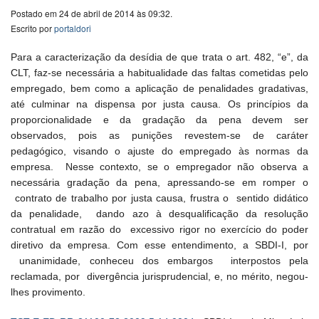
Postado em 24 de abril de 2014 às 09:32.
Escrito por
portaldori
Para a caracterização da desídia de que trata o art. 482, “e”, da
CLT, faz-se necessária a habitualidade das faltas cometidas pelo
empregado, bem como a aplicação de penalidades gradativas,
até culminar na dispensa por justa causa. Os princípios da
proporcionalidade e da gradação da pena devem ser
observados, pois as punições revestem-se de caráter
pedagógico, visando o ajuste do empregado às normas da
empresa. Nesse contexto, se o empregador não observa a
necessária gradação da pena, apressando-se em romper o
contrato de trabalho por justa causa, frustra o sentido didático
da penalidade, dando azo à desqualificação da resolução
contratual em razão do excessivo rigor no exercício do poder
diretivo da empresa. Com esse entendimento, a SBDI-I, por
unanimidade, conheceu dos embargos interpostos pela
reclamada, por divergência jurisprudencial, e, no mérito, negou-
lhes provimento.