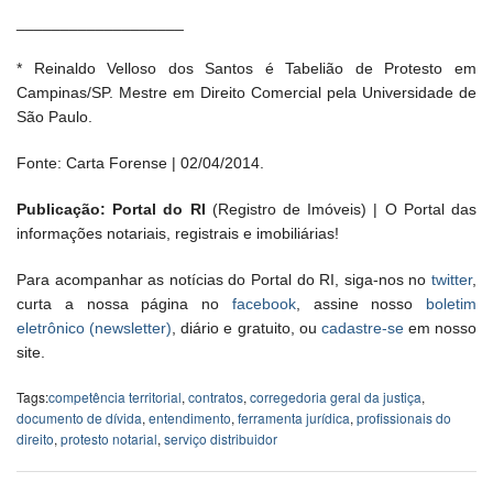
___________________
* Reinaldo Velloso dos Santos é Tabelião de Protesto em
Campinas/SP. Mestre em Direito Comercial pela Universidade de
São Paulo.
Fonte: Carta Forense | 02/04/2014.
Publicação: Portal do RI
(Registro de Imóveis) | O Portal das
informações notariais, registrais e imobiliárias!
Para acompanhar as notícias do Portal do RI, siga-nos no
twitter
,
curta a nossa página no
facebook
, assine nosso
boletim
eletrônico (newsletter)
, diário e gratuito, ou
cadastre-se
em nosso
site.
Tags:
competência territorial
,
contratos
,
corregedoria geral da justiça
,
documento de dívida
,
entendimento
,
ferramenta jurídica
,
profissionais do
direito
,
protesto notarial
,
serviço distribuidor