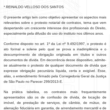
* REINALDO VELLOSO DOS SANTOS
O presente artigo tem como objetivo apresentar os aspectos mais
relevantes sobre o protesto notarial de contratos, tema que vem
despertando um crescente interesse dos profissionais do Direito,
especialmente pela difusão do uso do instituto nos últimos anos.
Conforme disposto no art. 1º da Lei nº 9.492/1997, o protesto é
ato formal e solene pelo qual se prova a inadimplência e o
descumprimento de obrigação originada em títulos e outros
documentos de dívida. Em decorrência desse dispositivo, admite-
se atualmente o protesto de qualquer documento de dívida que
expresse obrigação pecuniária líquida, certa e exigível. Esse,
aliás, o entendimento firmado pela Corregedoria Geral da Justiça
de São Paulo no Parecer 299/2013-E.
Na prática tabelioa, os contratos mais frequentemente
apresentados são os de confissão de dívida, de locação de
imóvel, de prestação de serviços, de câmbio, de mútuo, de
alienação fiduciária em garantia, de arrendamento mercantil e de