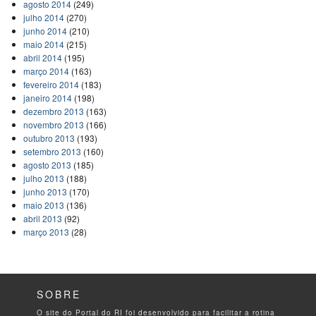
agosto 2014
(249)
julho 2014
(270)
junho 2014
(210)
maio 2014
(215)
abril 2014
(195)
março 2014
(163)
fevereiro 2014
(183)
janeiro 2014
(198)
dezembro 2013
(163)
novembro 2013
(166)
outubro 2013
(193)
setembro 2013
(160)
agosto 2013
(185)
julho 2013
(188)
junho 2013
(170)
maio 2013
(136)
abril 2013
(92)
março 2013
(28)
SOBRE
O site do Portal do RI foi desenvolvido para facilitar a rotina