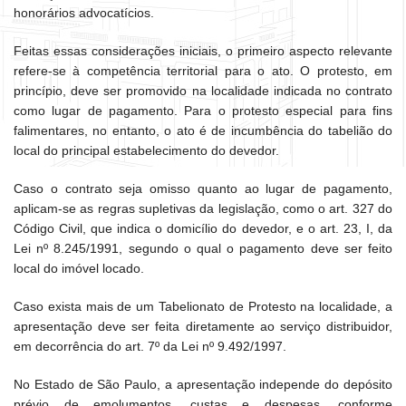
honorários advocatícios.
Feitas essas considerações iniciais, o primeiro aspecto relevante
refere-se à competência territorial para o ato. O protesto, em
princípio, deve ser promovido na localidade indicada no contrato
como lugar de pagamento. Para o protesto especial para fins
falimentares, no entanto, o ato é de incumbência do tabelião do
local do principal estabelecimento do devedor.
Caso o contrato seja omisso quanto ao lugar de pagamento,
aplicam-se as regras supletivas da legislação, como o art. 327 do
Código Civil, que indica o domicílio do devedor, e o art. 23, I, da
Lei nº 8.245/1991, segundo o qual o pagamento deve ser feito
local do imóvel locado.
Caso exista mais de um Tabelionato de Protesto na localidade, a
apresentação deve ser feita diretamente ao serviço distribuidor,
em decorrência do art. 7º da Lei nº 9.492/1997.
No Estado de São Paulo, a apresentação independe do depósito
prévio de emolumentos, custas e despesas, conforme