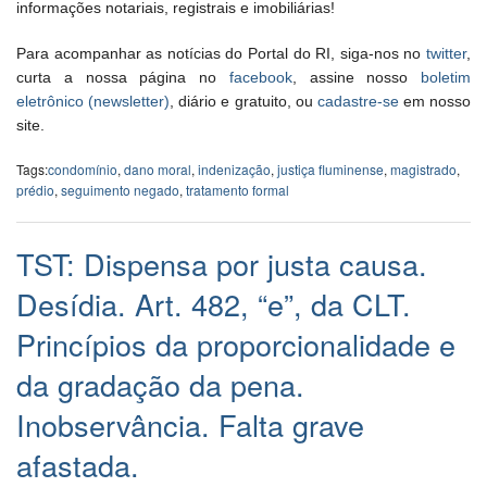
informações notariais, registrais e imobiliárias!
Para acompanhar as notícias do Portal do RI, siga-nos no
twitter
,
curta a nossa página no
facebook
, assine nosso
boletim
eletrônico (newsletter)
, diário e gratuito, ou
cadastre-se
em nosso
site.
Tags:
condomínio
,
dano moral
,
indenização
,
justiça fluminense
,
magistrado
,
prédio
,
seguimento negado
,
tratamento formal
TST: Dispensa por justa causa.
Desídia. Art. 482, “e”, da CLT.
Princípios da proporcionalidade e
da gradação da pena.
Inobservância. Falta grave
afastada.