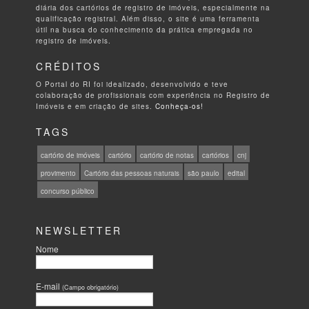
diária dos cartórios de registro de imóveis, especialmente na
qualificação registral. Além disso, o site é uma ferramenta
útil na busca do conhecimento da prática empregada no
registro de imóveis.
CRÉDITOS
O Portal do RI foi idealizado, desenvolvido e teve
colaboração de profissionais com experiência no Registro de
Imóveis e em criação de sites.
Conheça-os!
TAGS
cartório de imóveis
cartório
cartório de notas
cartórios
cnj
provimento
Cartório das pessoas naturais
são paulo
edital
concurso público
NEWSLETTER
Nome
E-mail
(Campo obrigatório)