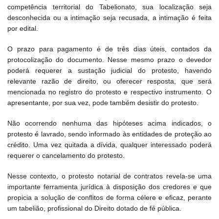
competência territorial do Tabelionato, sua localização seja
desconhecida ou a intimação seja recusada, a intimação é feita
por edital.
O prazo para pagamento é de três dias úteis, contados da
protocolização do documento. Nesse mesmo prazo o devedor
poderá requerer a sustação judicial do protesto, havendo
relevante razão de direito, ou oferecer resposta, que será
mencionada no registro do protesto e respectivo instrumento. O
apresentante, por sua vez, pode também desistir do protesto.
Não ocorrendo nenhuma das hipóteses acima indicados, o
protesto é lavrado, sendo informado às entidades de proteção ao
crédito. Uma vez quitada a dívida, qualquer interessado poderá
requerer o cancelamento do protesto.
Nesse contexto, o protesto notarial de contratos revela-se uma
importante ferramenta jurídica à disposição dos credores e que
propicia a solução de conflitos de forma célere e eficaz, perante
um tabelião, profissional do Direito dotado de fé pública.