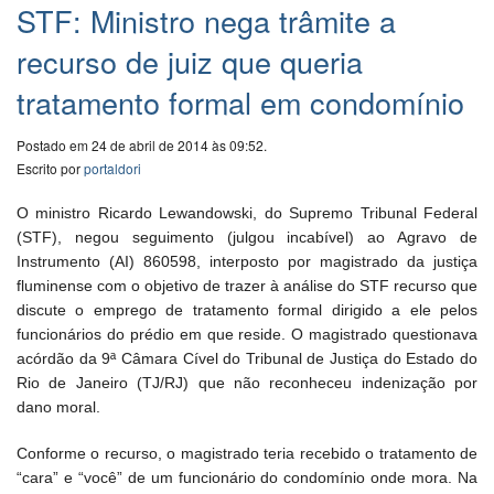
STF: Ministro nega trâmite a
recurso de juiz que queria
tratamento formal em condomínio
Postado em 24 de abril de 2014 às 09:52.
Escrito por
portaldori
O ministro Ricardo Lewandowski, do Supremo Tribunal Federal
(STF), negou seguimento (julgou incabível) ao Agravo de
Instrumento (AI) 860598, interposto por magistrado da justiça
fluminense com o objetivo de trazer à análise do STF recurso que
discute o emprego de tratamento formal dirigido a ele pelos
funcionários do prédio em que reside. O magistrado questionava
acórdão da 9ª Câmara Cível do Tribunal de Justiça do Estado do
Rio de Janeiro (TJ/RJ) que não reconheceu indenização por
dano moral.
Conforme o recurso, o magistrado teria recebido o tratamento de
“cara” e “você” de um funcionário do condomínio onde mora. Na