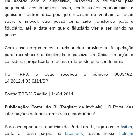
De acordo com o dispositivo, responde o fiduciante pelo
pagamento dos impostos, taxas, contribuições condominiais e
quaisquer outros encargos que recaiam ou venham a recair
sobre o imóvel, cuja posse tenha sido transferida para o
fiduciário, até a data em que o fiduciário vier a ser imitido na
posse.
Com esses argumentos, o relator deu provimento à apelação
para reconhecer a ilegitimidade passiva da Caixa na ação e
considerar prejudicado o recurso interposto pelo condomínio.
No TRF3, a ação recebeu o número 0003462-
14.2012.4.03.6114/SP.
Fonte: TRF/3ª Região | 14/04/2014.
Publicação: Portal do RI
(Registro de Imóveis) | O Portal das
informações notariais, registrais e imobiliárias!
Para acompanhar as notícias do Portal do RI, siga-nos no
twitter
,
curta a nossa página no
facebook
, assine nosso
boletim