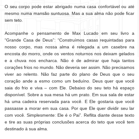
O seu corpo pode estar abrigado numa casa confortável ou até
mesmo numa mansão suntuosa. Mas a sua alma não pode ficar
sem teto.
Acompanhe o pensamento de Max Lucado em seu livro a
“Grande Casa de Deus”: “Construímos casas requintadas para
nosso corpo, mas nossa alma é relegada a um casebre na
encosta do morro, onde os ventos noturnos nos deixam gelados
e a chuva nos encharca. Não é de admirar que haja tantos
corações frios no mundo. Não deveria ser assim. Não precisamos
viver ao relento. Não faz parte do plano de Deus que o seu
coração ande a esmo como um beduíno. Deus quer que você
saia do frio e viva – com Ele. Debaixo do seu teto há espaço
disponível. Sobre a sua mesa há um prato. Em sua sala de estar
há uma cadeira reservada para você. E Ele gostaria que você
passasse a morar em sua casa. Por que Ele quer dividir seu lar
com você. Simplesmente: Ele é o Pai”. Reflita diante desse texto
e tire as suas próprias conclusões acerca do teto que você tem
destinado à sua alma.