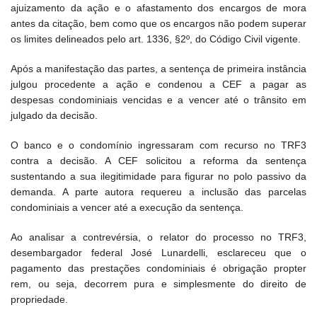
ajuizamento da ação e o afastamento dos encargos de mora
antes da citação, bem como que os encargos não podem superar
os limites delineados pelo art. 1336, §2º, do Código Civil vigente.
Após a manifestação das partes, a sentença de primeira instância
julgou procedente a ação e condenou a CEF a pagar as
despesas condominiais vencidas e a vencer até o trânsito em
julgado da decisão.
O banco e o condomínio ingressaram com recurso no TRF3
contra a decisão. A CEF solicitou a reforma da sentença
sustentando a sua ilegitimidade para figurar no polo passivo da
demanda. A parte autora requereu a inclusão das parcelas
condominiais a vencer até a execução da sentença.
Ao analisar a contrevérsia, o relator do processo no TRF3,
desembargador federal José Lunardelli, esclareceu que o
pagamento das prestações condominiais é obrigação propter
rem, ou seja, decorrem pura e simplesmente do direito de
propriedade.