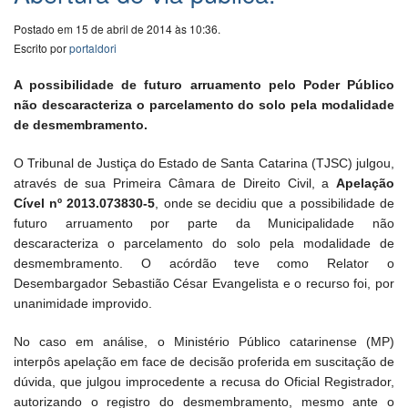
Postado em 15 de abril de 2014 às 10:36.
Escrito por
portaldori
A possibilidade de futuro arruamento pelo Poder Público
não descaracteriza o parcelamento do solo pela modalidade
de desmembramento.
O Tribunal de Justiça do Estado de Santa Catarina (TJSC) julgou,
através de sua Primeira Câmara de Direito Civil, a
Apelação
Cível nº 2013.073830-5
, onde se decidiu que a possibilidade de
futuro arruamento por parte da Municipalidade não
descaracteriza o parcelamento do solo pela modalidade de
desmembramento. O acórdão teve como Relator o
Desembargador Sebastião César Evangelista e o recurso foi, por
unanimidade improvido.
No caso em análise, o Ministério Público catarinense (MP)
interpôs apelação em face de decisão proferida em suscitação de
dúvida, que julgou improcedente a recusa do Oficial Registrador,
autorizando o registro do desmembramento, mesmo ante o