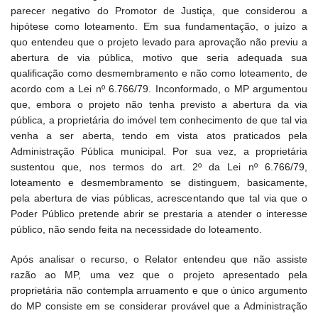
parecer negativo do Promotor de Justiça, que considerou a
hipótese como loteamento. Em sua fundamentação, o juízo a
quo entendeu que o projeto levado para aprovação não previu a
abertura de via pública, motivo que seria adequada sua
qualificação como desmembramento e não como loteamento, de
acordo com a Lei nº 6.766/79. Inconformado, o MP argumentou
que, embora o projeto não tenha previsto a abertura da via
pública, a proprietária do imóvel tem conhecimento de que tal via
venha a ser aberta, tendo em vista atos praticados pela
Administração Pública municipal. Por sua vez, a proprietária
sustentou que, nos termos do art. 2º da Lei nº 6.766/79,
loteamento e desmembramento se distinguem, basicamente,
pela abertura de vias públicas, acrescentando que tal via que o
Poder Público pretende abrir se prestaria a atender o interesse
público, não sendo feita na necessidade do loteamento.
Após analisar o recurso, o Relator entendeu que não assiste
razão ao MP, uma vez que o projeto apresentado pela
proprietária não contempla arruamento e que o único argumento
do MP consiste em se considerar provável que a Administração