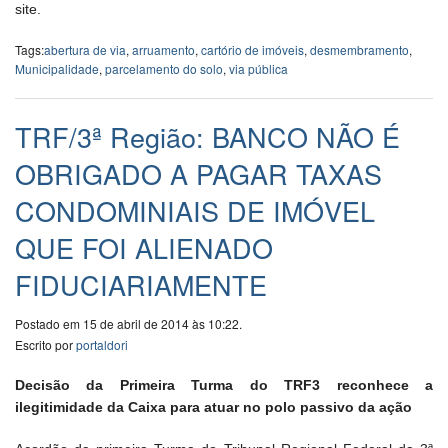
site.
Tags:
abertura de via
,
arruamento
,
cartório de imóveis
,
desmembramento
,
Municipalidade
,
parcelamento do solo
,
via pública
TRF/3ª Região: BANCO NÃO É
OBRIGADO A PAGAR TAXAS
CONDOMINIAIS DE IMÓVEL
QUE FOI ALIENADO
FIDUCIARIAMENTE
Postado em 15 de abril de 2014 às 10:22.
Escrito por
portaldori
Decisão da Primeira Turma do TRF3 reconhece a
ilegitimidade da Caixa para atuar no polo passivo da ação