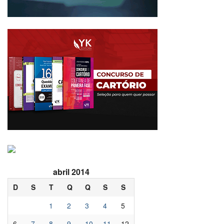
abril 2014
D
S
T
Q
Q
S
S
1
2
3
4
5
6
7
8
9
10
11
12