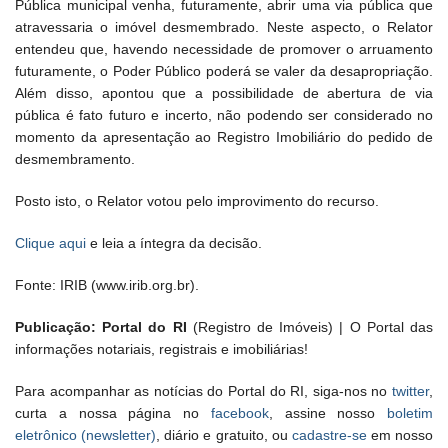
Pública municipal venha, futuramente, abrir uma via pública que
atravessaria o imóvel desmembrado. Neste aspecto, o Relator
entendeu que, havendo necessidade de promover o arruamento
futuramente, o Poder Público poderá se valer da desapropriação.
Além disso, apontou que a possibilidade de abertura de via
pública é fato futuro e incerto, não podendo ser considerado no
momento da apresentação ao Registro Imobiliário do pedido de
desmembramento.
Posto isto, o Relator votou pelo improvimento do recurso.
Clique aqui
e leia a íntegra da decisão.
Fonte: IRIB (www.irib.org.br).
Publicação: Portal do RI
(Registro de Imóveis) | O Portal das
informações notariais, registrais e imobiliárias!
Para acompanhar as notícias do Portal do RI, siga-nos no
twitter
,
curta a nossa página no
facebook
, assine nosso
boletim
eletrônico (newsletter)
, diário e gratuito, ou
cadastre-se
em nosso