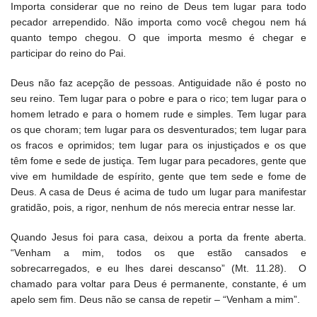
Importa considerar que no reino de Deus tem lugar para todo
pecador arrependido. Não importa como você chegou nem há
quanto tempo chegou. O que importa mesmo é chegar e
participar do reino do Pai.
Deus não faz acepção de pessoas. Antiguidade não é posto no
seu reino. Tem lugar para o pobre e para o rico; tem lugar para o
homem letrado e para o homem rude e simples. Tem lugar para
os que choram; tem lugar para os desventurados; tem lugar para
os fracos e oprimidos; tem lugar para os injustiçados e os que
têm fome e sede de justiça. Tem lugar para pecadores, gente que
vive em humildade de espírito, gente que tem sede e fome de
Deus. A casa de Deus é acima de tudo um lugar para manifestar
gratidão, pois, a rigor, nenhum de nós merecia entrar nesse lar.
Quando Jesus foi para casa, deixou a porta da frente aberta.
“Venham a mim, todos os que estão cansados e
sobrecarregados, e eu lhes darei descanso” (Mt. 11.28). O
chamado para voltar para Deus é permanente, constante, é um
apelo sem fim. Deus não se cansa de repetir – “Venham a mim”.