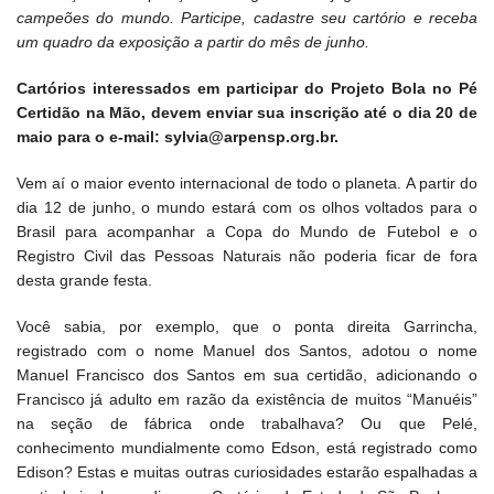
campeões do mundo. Participe, cadastre seu cartório e receba
um quadro da exposição a partir do mês de junho.
Cartórios interessados em participar do Projeto Bola no Pé
Certidão na Mão, devem enviar sua inscrição até o dia 20 de
maio para o e-mail: sylvia@arpensp.org.br.
Vem aí o maior evento internacional de todo o planeta. A partir do
dia 12 de junho, o mundo estará com os olhos voltados para o
Brasil para acompanhar a Copa do Mundo de Futebol e o
Registro Civil das Pessoas Naturais não poderia ficar de fora
desta grande festa.
Você sabia, por exemplo, que o ponta direita Garrincha,
registrado com o nome Manuel dos Santos, adotou o nome
Manuel Francisco dos Santos em sua certidão, adicionando o
Francisco já adulto em razão da existência de muitos “Manuéis”
na seção de fábrica onde trabalhava? Ou que Pelé,
conhecimento mundialmente como Edson, está registrado como
Edison? Estas e muitas outras curiosidades estarão espalhadas a