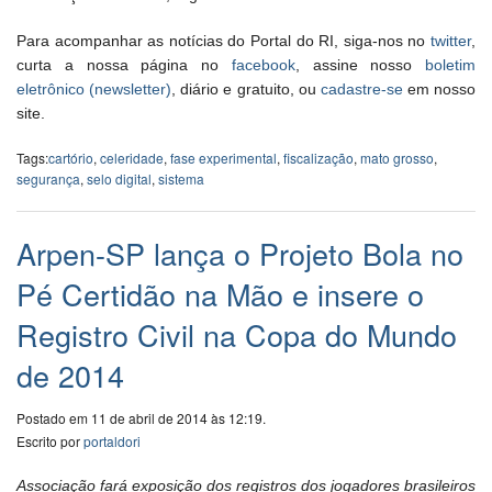
Para acompanhar as notícias do Portal do RI, siga-nos no
twitter
,
curta a nossa página no
facebook
, assine nosso
boletim
eletrônico (newsletter)
, diário e gratuito, ou
cadastre-se
em nosso
site.
Tags:
cartório
,
celeridade
,
fase experimental
,
fiscalização
,
mato grosso
,
segurança
,
selo digital
,
sistema
Arpen-SP lança o Projeto Bola no
Pé Certidão na Mão e insere o
Registro Civil na Copa do Mundo
de 2014
Postado em 11 de abril de 2014 às 12:19.
Escrito por
portaldori
Associação fará exposição dos registros dos jogadores brasileiros