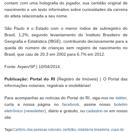
contam com uma holografia do jogador, sua certidão original de
nascimento e um texto informativo sobre curiosidades da carreira
do atleta relacionada a seu nome.
São Paulo é o Estado com o menor índice de subregistro do
Brasil, 1,2%, segundo levantamento do Instituto Brasileiro de
Geografia e Estatística (IBGE), contribuindo decisivamente para a
queda do número de crianças sem registro de nascimento no
Brasil, que caiu de 20,3 em 2002 para 6,7% em 2012.
Fonte: Arpen/SP | 10/04/2014.
Publicação: Portal do RI
(Registro de Imóveis) | O Portal das
informações notariais, registrais e imobiliárias!
Para acompanhar as notícias do Portal do RI, siga-nos no
twitter
,
curta a nossa página no
facebook
, assine nosso
boletim
eletrônico (newsletter)
, diário e gratuito, ou
cadastre-se
em nosso
site.
Tags:
Cartório das pessoas naturais
,
certidão
,
cidadania brasileira
,
copa do