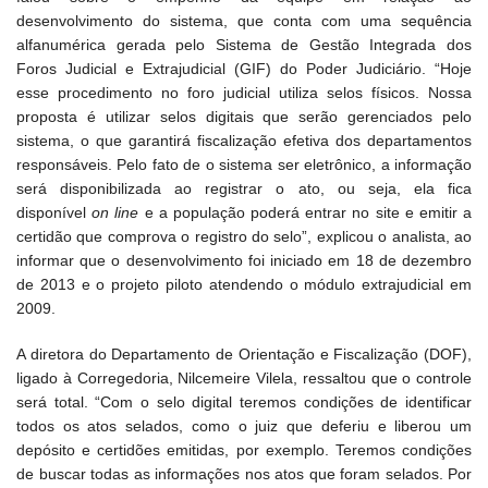
desenvolvimento do sistema, que conta com uma sequência
alfanumérica gerada pelo Sistema de Gestão Integrada dos
Foros Judicial e Extrajudicial (GIF) do Poder Judiciário. “Hoje
esse procedimento no foro judicial utiliza selos físicos. Nossa
proposta é utilizar selos digitais que serão gerenciados pelo
sistema, o que garantirá fiscalização efetiva dos departamentos
responsáveis. Pelo fato de o sistema ser eletrônico, a informação
será disponibilizada ao registrar o ato, ou seja, ela fica
disponível
on line
e a população poderá entrar no site e emitir a
certidão que comprova o registro do selo”, explicou o analista, ao
informar que o desenvolvimento foi iniciado em 18 de dezembro
de 2013 e o projeto piloto atendendo o módulo extrajudicial em
2009.
A diretora do Departamento de Orientação e Fiscalização (DOF),
ligado à Corregedoria, Nilcemeire Vilela, ressaltou que o controle
será total. “Com o selo digital teremos condições de identificar
todos os atos selados, como o juiz que deferiu e liberou um
depósito e certidões emitidas, por exemplo. Teremos condições
de buscar todas as informações nos atos que foram selados. Por