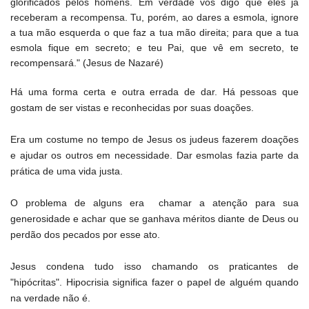
glorificados pelos homens. Em verdade vos digo que eles já
receberam a recompensa. Tu, porém, ao dares a esmola, ignore
a tua mão esquerda o que faz a tua mão direita; para que a tua
esmola fique em secreto; e teu Pai, que vê em secreto, te
recompensará." (Jesus de Nazaré)
Há uma forma certa e outra errada de dar. Há pessoas que
gostam de ser vistas e reconhecidas por suas doações.
Era um costume no tempo de Jesus os judeus fazerem doações
e ajudar os outros em necessidade. Dar esmolas fazia parte da
prática de uma vida justa.
O problema de alguns era chamar a atenção para sua
generosidade e achar que se ganhava méritos diante de Deus ou
perdão dos pecados por esse ato.
Jesus condena tudo isso chamando os praticantes de
"hipócritas". Hipocrisia significa fazer o papel de alguém quando
na verdade não é.