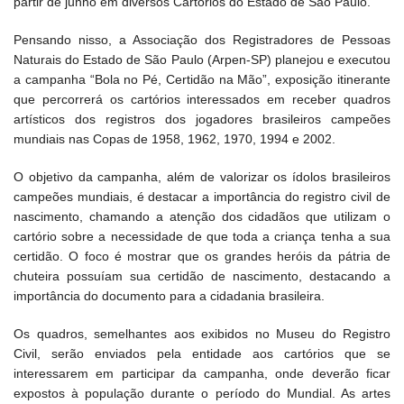
partir de junho em diversos Cartórios do Estado de São Paulo.
Pensando nisso, a Associação dos Registradores de Pessoas
Naturais do Estado de São Paulo (Arpen-SP) planejou e executou
a campanha “Bola no Pé, Certidão na Mão”, exposição itinerante
que percorrerá os cartórios interessados em receber quadros
artísticos dos registros dos jogadores brasileiros campeões
mundiais nas Copas de 1958, 1962, 1970, 1994 e 2002.
O objetivo da campanha, além de valorizar os ídolos brasileiros
campeões mundiais, é destacar a importância do registro civil de
nascimento, chamando a atenção dos cidadãos que utilizam o
cartório sobre a necessidade de que toda a criança tenha a sua
certidão. O foco é mostrar que os grandes heróis da pátria de
chuteira possuíam sua certidão de nascimento, destacando a
importância do documento para a cidadania brasileira.
Os quadros, semelhantes aos exibidos no Museu do Registro
Civil, serão enviados pela entidade aos cartórios que se
interessarem em participar da campanha, onde deverão ficar
expostos à população durante o período do Mundial. As artes