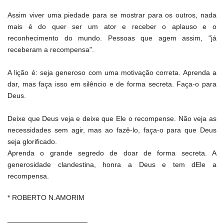
Assim viver uma piedade para se mostrar para os outros, nada
mais é do quer ser um ator e receber o aplauso e o
reconhecimento do mundo. Pessoas que agem assim, "já
receberam a recompensa".
A lição é: seja generoso com uma motivação correta. Aprenda a
dar, mas faça isso em silêncio e de forma secreta. Faça-o para
Deus.
Deixe que Deus veja e deixe que Ele o recompense. Não veja as
necessidades sem agir, mas ao fazê-lo, faça-o para que Deus
seja glorificado.
Aprenda o grande segredo de doar de forma secreta. A
generosidade clandestina, honra a Deus e tem dEle a
recompensa.
* ROBERTO N.AMORIM
____________________