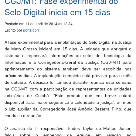
CGJ/MT: Fase experimental do
Selo Digital inicia em 15 dias
Postado em 11 de abril de 2014 às 12:34.
Escrito por
portaldori
A fase experimental para a implantação do Selo Digital na Justiça
de Mato Grosso iniciará em 15 dias. A unidade que abrigará o
sistema e repassará informações ao setor de Tecnologia da
Informação e à Corregedoria-Geral da Justiça (CGJ-MT) para
aprimoramento do sistema também deve ser escolhida nos
próximos dias. A implantação completa está prevista para o mês
de outubro. A decisão foi tomada durante reunião esta semana
na CGJ-MT com a participação de representantes de unidades
judiciárias de Cuiabá. “Este produto que em breve estará
disponível trará maior segurança e celeridade à justiça”, afirmou
o juiz auxiliar da Corregedoria José Antônio Bezerra Filho, que
conduziu a reunião.
O analista de TI responsável, Eudes Taylor de Mattos Junior,
falou sobre o empenho da equipe em relação ao