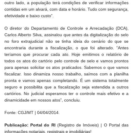
outro lado, a população terá condições de verificar informações
contidas em um alvará, com data e horário. Tudo com segurança,
efetividade e baixo custo”.
O diretor do Departamento de Controle e Arrecadação (DCA),
Carlos Alberto Silva, assinalou que antes da digitalização do selo
no foro extrajudicial não se tinha ideia do cenário do que se
encontraria durante a fiscalização, o que foi alterado. “Antes
teríamos que procurar cada ato. Hoje emitimos o relatório de
todos os atos do cartório pelo controle de selo e vamos prontos
para apenas solicitar os atos praticados. Sabemos o que vamos
fiscalizar. Isso dinamiza nosso trabalho, saímos com a planilha
pronta e vamos apenas completando. É um sistema totalmente
seguro e possibilita que a fiscalização seja estendida a outros
cartórios. No judicial esperamos ter o controle mais efetivo e a
dinamicidade em nossos atos”, concluiu.
Fonte: CGJ/MT | 04/04/2014.
Publicação: Portal do RI
(Registro de Imóveis) | O Portal das
informações notariais, registrais e imobiliárias!