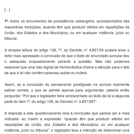
[…]
7º.
todos os documentos de procedência estrangeira, acompanhados das
respectivas traduções, quando têm que produzir efeitos em repartições da
União, dos Estados e dos Municípios, ou em qualquer instância, juízo ou
tribunal.
A simples leitura do artigo 136, 7º, do Decreto nº. 4.857/39 poderá levar o
leitor mais apressado à conclusão de que o texto do enunciado sumular deu
o adequado enquadramento perante a questão. Mas não podemos
esquecer que uma das regras de hermenêutica chama a atenção para o fato
de que a lei não contém palavras vazias ou inúteis.
Assim, se a conclusão do pensamento prestigiado na súmula realmente
estiver correta, o que se admite apenas para argumentar, caberia então
perguntar: “Por que o legislador teria acrescentado ao texto da lei a segunda
parte do item 7º, do artigo 136, do Decreto nº. 4.857/39?”.
A resposta a este questionamento leva à conclusão que parece ser a mais
indicada: ao inserir a expressão
“quando têm que produzir efeitos em
repartições da União, dos Estados e dos Municípios, ou em qualquer
instância, juízo ou tribunal”
, o legislador teve a intenção de determinar uma