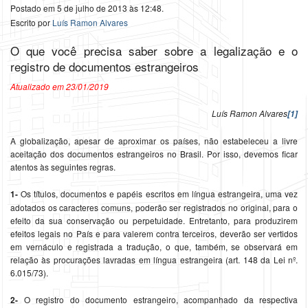
Postado em 5 de julho de 2013 às 12:48.
Escrito por
Luís Ramon Alvares
O que você precisa saber sobre a legalização e o
registro de documentos estrangeiros
Atualizado em 23/01/2019
Luís Ramon Alvares
[1]
A globalização, apesar de aproximar os países, não estabeleceu a livre
aceitação dos documentos estrangeiros no Brasil. Por isso, devemos ficar
atentos às seguintes regras.
1-
Os títulos, documentos e papéis escritos em língua estrangeira, uma vez
adotados os caracteres comuns, poderão ser registrados no original, para o
efeito da sua conservação ou perpetuidade. Entretanto, para produzirem
efeitos legais no País e para valerem contra terceiros, deverão ser vertidos
em vernáculo e registrada a tradução, o que, também, se observará em
relação às procurações lavradas em língua estrangeira (art. 148 da Lei nº.
6.015/73).
2-
O registro do documento estrangeiro, acompanhado da respectiva