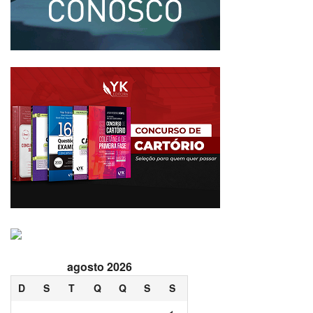
agosto 2026
D
S
T
Q
Q
S
S