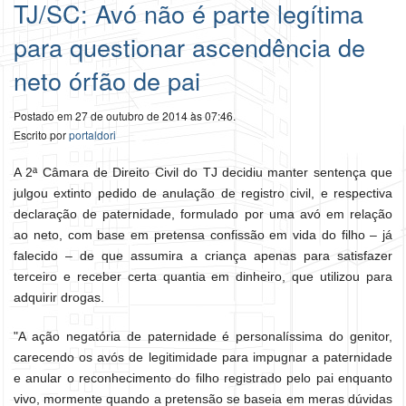
TJ/SC: Avó não é parte legítima
para questionar ascendência de
neto órfão de pai
Postado em 27 de outubro de 2014 às 07:46.
Escrito por
portaldori
A 2ª Câmara de Direito Civil do TJ decidiu manter sentença que
julgou extinto pedido de anulação de registro civil, e respectiva
declaração de paternidade, formulado por uma avó em relação
ao neto, com base em pretensa confissão em vida do filho – já
falecido – de que assumira a criança apenas para satisfazer
terceiro e receber certa quantia em dinheiro, que utilizou para
adquirir drogas.
"A ação negatória de paternidade é personalíssima do genitor,
carecendo os avós de legitimidade para impugnar a paternidade
e anular o reconhecimento do filho registrado pelo pai enquanto
vivo, mormente quando a pretensão se baseia em meras dúvidas