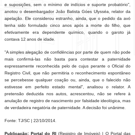
e suposições, sem o mínimo de indícios e suporte probatório",
anotou o desembargador João Batista Góes Ulysséa, relator da
apelação. Ele considerou estranho, ainda, que o pedido da avó
tenha sido formulado cinco anos após a morte do filho, que
efetivamente era dependente químico, quando o garoto já
contava 12 anos de idade.
"A simples alegação de confidências por parte de quem não pode
mais confirmá-las não basta para contestar a paternidade
expressamente reconhecida pelo de cujus perante o Oficial do
Registro Civil, que não permitiria o reconhecimento espontâneo
se percebesse qualquer coação ou, ainda, que o falecido não
estivesse em perfeito estado mental", analisou o relator. A
pretensão deduzida nos autos, acrescentou, não se refere à
anulação de registro de nascimento por falsidade ideológica, mas
de verdadeira negatória de paternidade. A decisão foi unânime.
Fonte: TJ/SC | 22/10/2014.
Publicação: Portal do RI
(Registro de Imóveis) | O Portal das