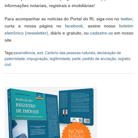
informações notariais, registrais e imobiliárias!
Para acompanhar as notícias do Portal do RI, siga-nos no
twitter
,
curta a nossa página no
facebook
, assine nosso
boletim
eletrônico (newsletter)
, diário e gratuito, ou
cadastre-se
em nosso
site.
Tags:
ascendência
,
avó
,
Cartório das pessoas naturais
,
declaração de
paternidade
,
impugnação
,
legitimidade
,
parte
,
pedido de anulação
,
registro
civil