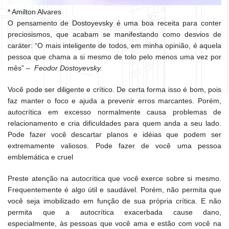
* Amilton Alvares
O pensamento de Dostoyevsky é uma boa receita para conter
preciosismos, que acabam se manifestando como desvios de
caráter: “O mais inteligente de todos, em minha opinião, é aquela
pessoa que chama a si mesmo de tolo pelo menos uma vez por
mês” –
Feodor Dostoyevsky.
Você pode ser diligente e crítico. De certa forma isso é bom, pois
faz manter o foco e ajuda a prevenir erros marcantes. Porém,
autocrítica em excesso normalmente causa problemas de
relacionamento e cria dificuldades para quem anda a seu lado.
Pode fazer você descartar planos e idéias que podem ser
extremamente valiosos. Pode fazer de você uma pessoa
emblemática e cruel
Preste atenção na autocrítica que você exerce sobre si mesmo.
Frequentemente é algo útil e saudável. Porém, não permita que
você seja imobilizado em função de sua própria crítica. E não
permita que a autocrítica exacerbada cause dano,
especialmente, às pessoas que você ama e estão com você na