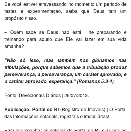
Se você estiver atravessando no momento um período de
testes e experimentação, saiba que Deus tem um
propósito nisso.
– Quem sabe se Deus não está lhe preparando e
treinando para aquilo que Ele vai fazer em sua vida
amanhã?
"Não só isso, mas também nos gloriamos nas
tribulações, porque sabemos que a tribulação produz
perseverança; a perseverança, um caráter aprovado; e
o caráter aprovado, esperança." (Romanos 5:3-4).
Fonte: Devocionais Diários | 26/07/2013.
Publicação: Portal do RI
(Registro de Imóveis) | O Portal
das informações notariais, registrais e imobiliárias!
Para acompanhar as notícias do Portal do RI, siga-nos no