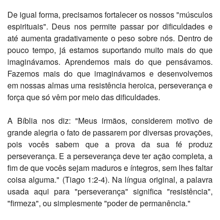
De igual forma, precisamos fortalecer os nossos "músculos
espirituais". Deus nos permite passar por dificuldades e
até aumenta gradativamente o peso sobre nós. Dentro de
pouco tempo, já estamos suportando muito mais do que
imaginávamos. Aprendemos mais do que pensávamos.
Fazemos mais do que imaginávamos e desenvolvemos
em nossas almas uma resistência heroica, perseverança e
força que só vêm por meio das dificuldades.
A Bíblia nos diz: "Meus irmãos, considerem motivo de
grande alegria o fato de passarem por diversas provações,
pois vocês sabem que a prova da sua fé produz
perseverança. E a perseverança deve ter ação completa, a
fim de que vocês sejam maduros e íntegros, sem lhes faltar
coisa alguma." (Tiago 1:2-4). Na língua original, a palavra
usada aqui para "perseverança" significa "resistência",
"firmeza", ou simplesmente "poder de permanência."