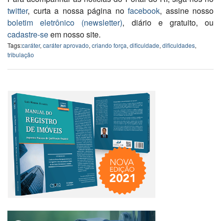
twitter
, curta a nossa página no
facebook
, assine nosso
boletim eletrônico (newsletter)
, diário e gratuito, ou
cadastre-se
em nosso site.
Tags:
caráter
,
caráter aprovado
,
criando força
,
dificuldade
,
dificuldades
,
tribulação