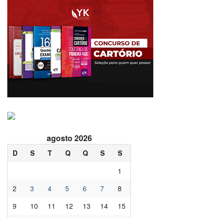
agosto 2026
D
S
T
Q
Q
S
S
1
2
3
4
5
6
7
8
9
10
11
12
13
14
15