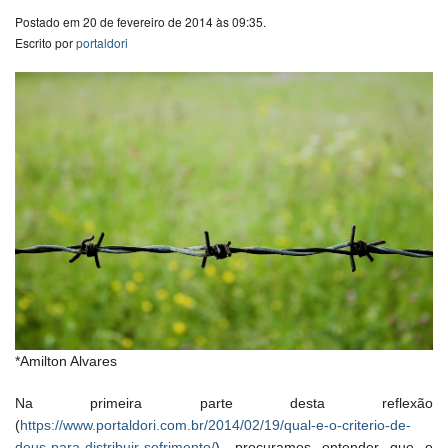
Postado em 20 de fevereiro de 2014 às 09:35.
Escrito por
portaldori
*Amilton Alvares
Na primeira parte desta reflexão
(
https://www.portaldori.com.br/2014/02/19/qual-e-o-criterio-de-
deus-para-distribuir-sofrimento/
), procuramos entender que o