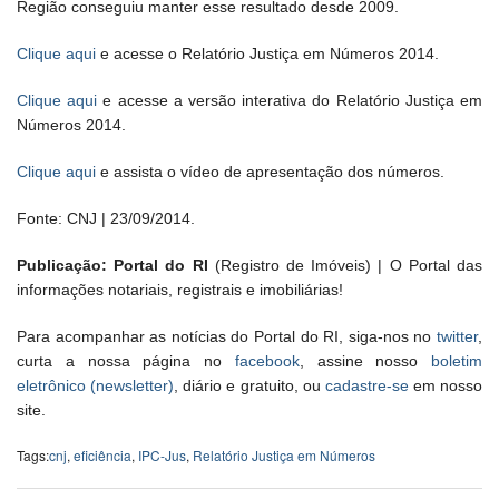
Região conseguiu manter esse resultado desde 2009.
Clique aqui
e acesse o Relatório Justiça em Números 2014.
Clique aqui
e acesse a versão interativa do Relatório Justiça em
Números 2014.
Clique aqui
e assista o vídeo de apresentação dos números.
Fonte: CNJ | 23/09/2014.
Publicação: Portal do RI
(Registro de Imóveis) | O Portal das
informações notariais, registrais e imobiliárias!
Para acompanhar as notícias do Portal do RI, siga-nos no
twitter
,
curta a nossa página no
facebook
, assine nosso
boletim
eletrônico (newsletter)
, diário e gratuito, ou
cadastre-se
em nosso
site.
Tags:
cnj
,
eficiência
,
IPC-Jus
,
Relatório Justiça em Números