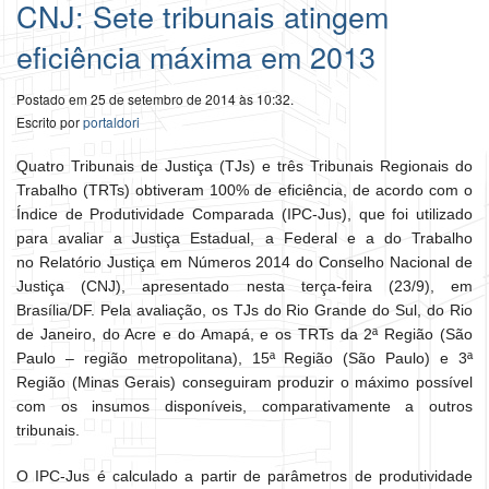
CNJ: Sete tribunais atingem
eficiência máxima em 2013
Postado em 25 de setembro de 2014 às 10:32.
Escrito por
portaldori
Quatro Tribunais de Justiça (TJs) e três Tribunais Regionais do
Trabalho (TRTs) obtiveram 100% de eficiência, de acordo com o
Índice de Produtividade Comparada (IPC-Jus), que foi utilizado
para avaliar a Justiça Estadual, a Federal e a do Trabalho
no Relatório Justiça em Números 2014 do Conselho Nacional de
Justiça (CNJ), apresentado nesta terça-feira (23/9), em
Brasília/DF. Pela avaliação, os TJs do Rio Grande do Sul, do Rio
de Janeiro, do Acre e do Amapá, e os TRTs da 2ª Região (São
Paulo – região metropolitana), 15ª Região (São Paulo) e 3ª
Região (Minas Gerais) conseguiram produzir o máximo possível
com os insumos disponíveis, comparativamente a outros
tribunais.
O IPC-Jus é calculado a partir de parâmetros de produtividade