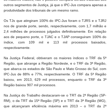
outros segmentos de Justiça, já que o IPC-Jus compara apenas a
produtividade dos tribunais de um mesmo ramo.
Os TJs que atingiram 100% do IPC-Jus foram o TJRS e o TJRJ
nos de grande porte, sendo, respectivamente, com 1,7 milhão e
2,4 milhões de processos julgados definitivamente. Em relação
aos de pequeno porte, o TJAC e o TJAP conseguiram 100% do
índice, com 109 mil e 113 mil processos baixados,
respectivamente.
Na Justiça Federal, obtiveram os maiores índices o TRF da 5ª
Região, que abrange a Região Nordeste, e o TRF da 3ª Região,
que abarca os estados de São Paulo e Mato Grosso do Sul, com
IPC-Jus de 88% e 77%, respectivamente. O TRF da 5ª Região
baixou, em 2013, 629 mil processos, enquanto o TRF da 3ª
Região baixou 907 mil processos.
Na Justiça do Trabalho destacaram-se o TRT da 2ª Região (SP-
RM), o da TRT da 15ª Região (SP) e o TRT da 3ª Região (MG),
que alcançaram eficiência máxima em 2013 – o TRT da 2ª