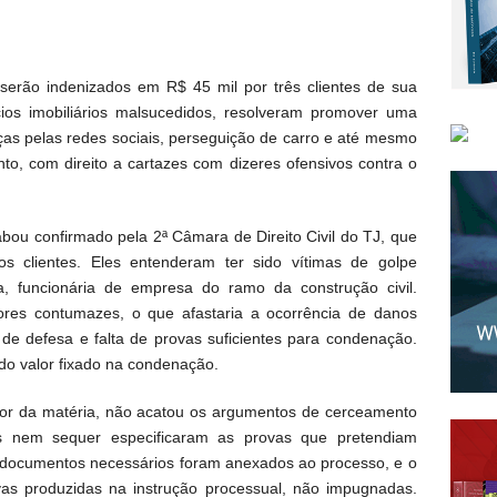
serão indenizados em R$ 45 mil por três clientes de sua
ios imobiliários malsucedidos, resolveram promover uma
ças pelas redes sociais, perseguição de carro e até mesmo
to, com direito a cartazes com dizeres ofensivos contra o
bou confirmado pela 2ª Câmara de Direito Civil do TJ, que
os clientes. Eles entenderam ter sido vítimas de golpe
la, funcionária de empresa do ramo da construção civil.
res contumazes, o que afastaria a ocorrência de danos
e defesa e falta de provas suficientes para condenação.
do valor fixado na condenação.
or da matéria, não acatou os argumentos de cerceamento
s nem sequer especificaram as provas que pretendiam
s documentos necessários foram anexados ao processo, e o
vas produzidas na instrução processual, não impugnadas.