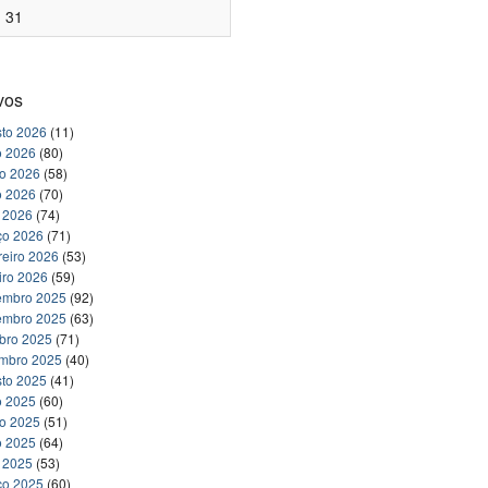
31
vos
to 2026
(11)
o 2026
(80)
ho 2026
(58)
o 2026
(70)
l 2026
(74)
ço 2026
(71)
reiro 2026
(53)
iro 2026
(59)
embro 2025
(92)
embro 2025
(63)
bro 2025
(71)
embro 2025
(40)
to 2025
(41)
o 2025
(60)
ho 2025
(51)
o 2025
(64)
l 2025
(53)
ço 2025
(60)