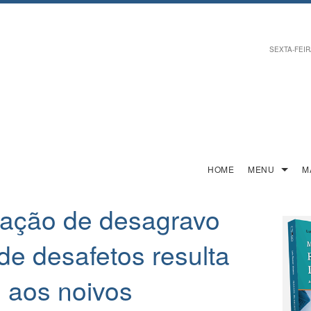
SEXTA-FEIRA
HOME
MENU
M
tação de desagravo
e desafetos resulta
 aos noivos