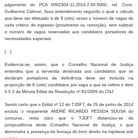
julgamento do PCA 0002304-11.2014.2.00.0000, rel. Cons.
Guilherme Calmon, fixou entendimento segundo o qual o cálculo
que deve ser efetuado é de 8 (oito) vezes o número de vagas de
cada critério de ingresso (provimento ou remoção), sem subtrair
o número de vagas reservadas aos candidatos portadores de
necessidades especiais.
[…]
Evidencia-se, assim, que o Conselho Nacional de Justiça
entendeu que a serventia destinada aos candidatos que se
declaram portadores de deficiência deve ser incluída na
proporção de 8 (oito) candidatos por vaga a que se refere o item
5.5.3 da Minuta Edital da Resolução nº 81/2009 do CNJ.
Sendo certo que o Edital nº 12 do TJDFT, de 25 de junho de 2014
excluiu o requerente ANDRÉ RICARDO PESSOA SOUSA do
concurso, resta claro que o TJDFT distanciou-se da
jurisprudência deste Conselho Nacional de Justiça, o que
demonstra a presença da fumaça do bom direito na hipótese sob