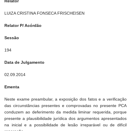
Relator
LUIZA CRISTINA FONSECA FRISCHEISEN
Relator P/ Acórdão
Sessão
194
Data de Julgamento
02.09.2014
Ementa
Neste exame preambular, a exposição dos fatos e a verificação
das circunstâncias presentes e comprovadas no presente PCA
conduzem ao deferimento da medida liminar requerida, porque
presente a plausibilidade jurídica dos argumentos apresentados
na inicial e a possibilidade de lesão irreparável ou de difícil