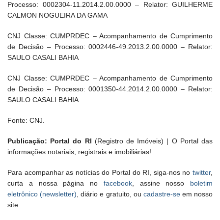
Processo: 0002304-11.2014.2.00.0000 – Relator: GUILHERME
CALMON NOGUEIRA DA GAMA
CNJ Classe: CUMPRDEC – Acompanhamento de Cumprimento
de Decisão – Processo: 0002446-49.2013.2.00.0000 – Relator:
SAULO CASALI BAHIA
CNJ Classe: CUMPRDEC – Acompanhamento de Cumprimento
de Decisão – Processo: 0001350-44.2014.2.00.0000 – Relator:
SAULO CASALI BAHIA
Fonte: CNJ.
Publicação: Portal do RI
(Registro de Imóveis) | O Portal das
informações notariais, registrais e imobiliárias!
Para acompanhar as notícias do Portal do RI, siga-nos no
twitter
,
curta a nossa página no
facebook
, assine nosso
boletim
eletrônico (newsletter)
, diário e gratuito, ou
cadastre-se
em nosso
site.