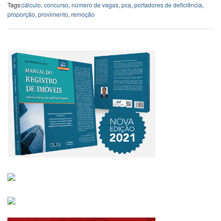
Tags:
cálculo
,
concurso
,
número de vagas
,
pca
,
portadores de deficiência
,
proporção
,
provimento
,
remoção