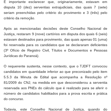
É importante esclarecer que, originariamente, estavam em
disputa 10 (dez) serventias extrajudiciais, das quais 7 (sete)
seriam preenchidas pelo critério do provimento e 3 (três) pelo
critério da remoção.
Após as mencionadas decisões deste Conselho Nacional de
Justiça, restaram 9 (nove) cartórios em disputa dos quais 6 (seis)
estavam destinados para provimento, das quais apenas 01 (uma)
foi reservada para os candidatos que se declararam deficientes
(3º Ofício de Registro Civil, Títulos e Documentos e Pessoas
Jurídicas do Paranoá).
O requerente sustenta, nesse contexto, que o TJDFT convocou
candidatos em quantidade inferior ao que preconizado pelo item
5.5.3 da Minuta de Edital que acompanha a Resolução nº
81/2009 do CNJ, na medida em que desconsiderou a serventia
reservada aos PNEs do cálculo que é realizado para se aferir o
número de candidatos habilitados para a prova escrita e prática
do concurso.
Todavia, este Conselho Nacional de Justiça, quando do