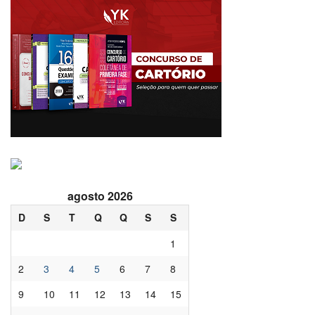
agosto 2026
D
S
T
Q
Q
S
S
1
2
3
4
5
6
7
8
9
10
11
12
13
14
15