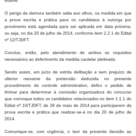
exame.
O perigo da demora também salta aos olhos, na medida em que
a prova escrita e prática para os candidatos à outorga por
provimento está agendada para ser aplicada em data próxima,
ou seja, no dia 20 de julho de 2014, conforme item 2.2.1 do Edital
nº 12/TJDFT.
Concluo, então, pelo atendimento de ambos os requisitos
necessários ao deferimento da medida cautelar pleiteada.
Sendo assim, em juízo de estrita delibação e sem prejuízo de
ulterior reexame da pretensão deduzida no presente
procedimento de controle administrativo, defiro o pedido de
liminar para determinar à comissão organizadora do concurso
que convoque todos os candidatos relacionados no item 1.1.1 do
Edital nº 10/TJDFT, de 28 de maio de 2014 para participarem da
prova escrita e prática que realizar-se-á no dia 20 de julho de
2014.
Comunique-se, com urgência, o teor da presente decisão ao