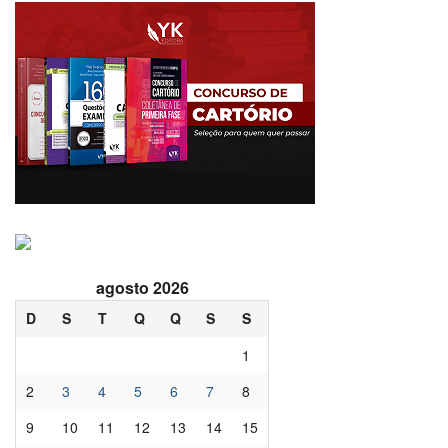
agosto 2026
D
S
T
Q
Q
S
S
1
2
3
4
5
6
7
8
9
10
11
12
13
14
15