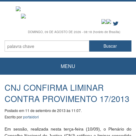
DOMINGO, 09 DE AGOSTO DE 2026 - 08:18 (horário de Brasília)
MENU
CNJ CONFIRMA LIMINAR
CONTRA PROVIMENTO 17/2013
Postado em 11 de setembro de 2013 às 11:07.
Escrito por
portaldori
Em sessão, realizada nesta terça-feira (10/09), o Plenário do
Conselho Nacional de Justiça (CNJ) ratificou a liminar concedida