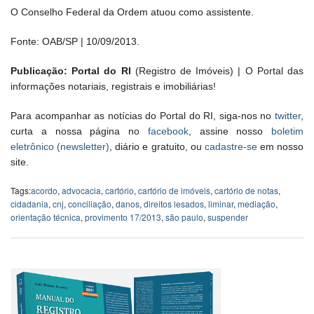
O Conselho Federal da Ordem atuou como assistente.
Fonte: OAB/SP
|
10/09/2013.
Publicação: Portal do RI
(Registro de Imóveis) | O Portal das
informações notariais, registrais e imobiliárias!
Para acompanhar as notícias do Portal do RI, siga-nos no
twitter
,
curta a nossa página no
facebook
, assine nosso
boletim
eletrônico (newsletter)
, diário e gratuito, ou
cadastre-se
em nosso
site.
Tags:
acordo
,
advocacia
,
cartório
,
cartório de imóveis
,
cartório de notas
,
cidadania
,
cnj
,
conciliação
,
danos
,
direitos lesados
,
liminar
,
mediação
,
orientação técnica
,
provimento 17/2013
,
são paulo
,
suspender