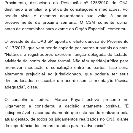
Provimento, dissociado da Resolução nº 125/2010 do CNJ,
destinado a ampliar a prática de conciliações e mediações. Foi
pedida vista e estamos aguardando sua volta à pauta,
provavelmente da próxima semana. O CSM somente opina,
antes de encaminhar para exame do Órgão Especial”, comentou.
O presidente da OAB SP aponta o efeito danoso do Provimento
nº 17/2013, que vem sendo copiado por outros tribunais do país:
“Notários e registradores exercem função delegada do Estado,
atividade do ponto de vista formal. Não têm aptidãojurídica para
promover mediação e conciliação entre as partes. Isso seria
altamente prejudicial ao jurisdicionado, que poderia ter seus
direitos lesados se aceitar um acordo sem a orientação técnica
adequada”, disse.
O conselheiro federal Márcio Kayatt esteve presente no
julgamento e considerou a decisão altamente positiva. “É
indispensável o acompanhamento que está sendo realizado pela
atual gestão, de todos os julgamentos realizados no CNJ, diante
da importância dos temas tratados para a advocacia”.