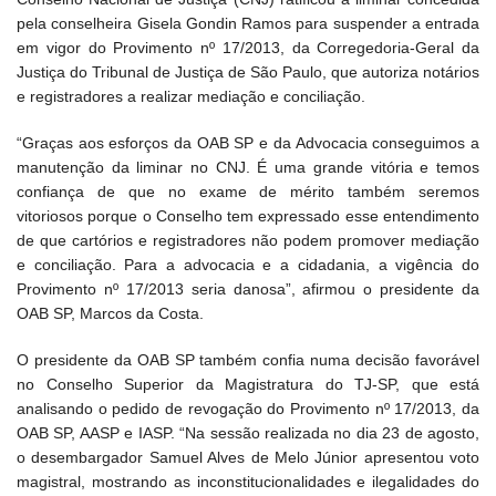
pela conselheira Gisela Gondin Ramos para suspender a entrada
em vigor do Provimento nº 17/2013, da Corregedoria-Geral da
Justiça do Tribunal de Justiça de São Paulo, que autoriza notários
e registradores a realizar mediação e conciliação.
“Graças aos esforços da OAB SP e da Advocacia conseguimos a
manutenção da liminar no CNJ. É uma grande vitória e temos
confiança de que no exame de mérito também seremos
vitoriosos porque o Conselho tem expressado esse entendimento
de que cartórios e registradores não podem promover mediação
e conciliação. Para a advocacia e a cidadania, a vigência do
Provimento nº 17/2013 seria danosa”, afirmou o presidente da
OAB SP, Marcos da Costa.
O presidente da OAB SP também confia numa decisão favorável
no Conselho Superior da Magistratura do TJ-SP, que está
analisando o pedido de revogação do Provimento nº 17/2013, da
OAB SP, AASP e IASP. “Na sessão realizada no dia 23 de agosto,
o desembargador Samuel Alves de Melo Júnior apresentou voto
magistral, mostrando as inconstitucionalidades e ilegalidades do