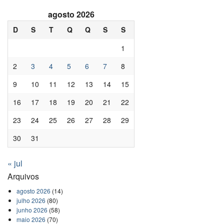
agosto 2026
D
S
T
Q
Q
S
S
1
2
3
4
5
6
7
8
9
10
11
12
13
14
15
16
17
18
19
20
21
22
23
24
25
26
27
28
29
30
31
« jul
Arquivos
agosto 2026
(14)
julho 2026
(80)
junho 2026
(58)
maio 2026
(70)