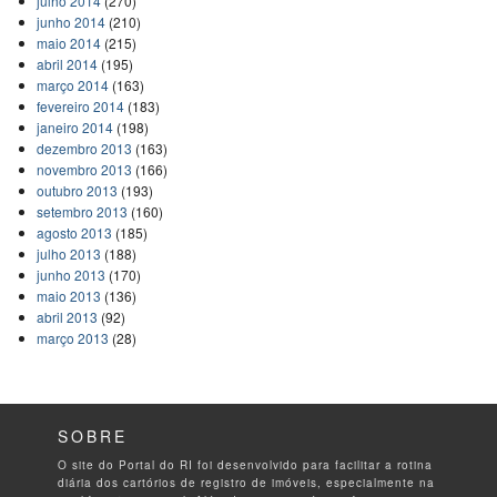
julho 2014
(270)
junho 2014
(210)
maio 2014
(215)
abril 2014
(195)
março 2014
(163)
fevereiro 2014
(183)
janeiro 2014
(198)
dezembro 2013
(163)
novembro 2013
(166)
outubro 2013
(193)
setembro 2013
(160)
agosto 2013
(185)
julho 2013
(188)
junho 2013
(170)
maio 2013
(136)
abril 2013
(92)
março 2013
(28)
SOBRE
O site do Portal do RI foi desenvolvido para facilitar a rotina
diária dos cartórios de registro de imóveis, especialmente na