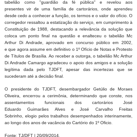
tabelião como "guardião da fé pública" e revelou aos
presentes vir de uma família de cartorários, onde aprendeu
desde cedo a conhecer a função, os termos e o valor do ofício. O
corregedor ressaltou a estatização do serviço, em cumprimento à
Constituição de 1988, destacando a relevância da solução que
coloca um ponto final na questão e enalteceu o tabelião Mc
Arthur Di Andrade, aprovado em concurso público em 2002,
e que agora assume em definitivo o 1º Ofício de Notas e Protesto
de Títulos de Brasília. Ao receber a outorga, o tabelião Mc Arthur
Di Andrade Camargo agradeceu o apoio dos amigos e a solução
legítima dada pelo TJDFT, apesar das incertezas que se
sucederam até a decisão final.
O presidente do TJDFT, desembargador Getúlio de Moraes
Oliveira, encerrou a cerimônia, determinando que conste, nos
assentamentos funcionais dos cartorários José
Eduardo Guimarães Alves e José Carvalho Freitas
Sobrinho, elogio pelos trabalhos desempenhados interinamente,
ao longo dos anos de vacância do Cartório do 1º Oficio.
Fonte: TJ/DFT | 20/09/2014.