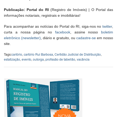
Publicação: Portal do RI
(Registro de Imóveis) | O Portal das
informações notariais, registrais e imobiliárias!
Para acompanhar as notícias do Portal do RI, siga-nos no
twitter
,
curta a nossa página no
facebook
, assine nosso
boletim
eletrônico (newsletter)
, diário e gratuito, ou
cadastre-se
em nosso
site.
Tags:
cartório
,
cartório Rui Barbosa
,
Certidão Judicial de Distribuição
,
estatização
,
evento
,
outorga
,
profissão de tabelião
,
vacância