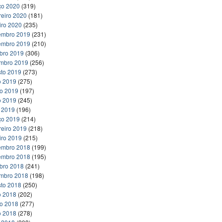
ço 2020
(319)
reiro 2020
(181)
iro 2020
(235)
embro 2019
(231)
embro 2019
(210)
bro 2019
(306)
embro 2019
(256)
to 2019
(273)
o 2019
(275)
ho 2019
(197)
o 2019
(245)
l 2019
(196)
ço 2019
(214)
reiro 2019
(218)
iro 2019
(215)
embro 2018
(199)
embro 2018
(195)
bro 2018
(241)
embro 2018
(198)
to 2018
(250)
o 2018
(202)
ho 2018
(277)
o 2018
(278)