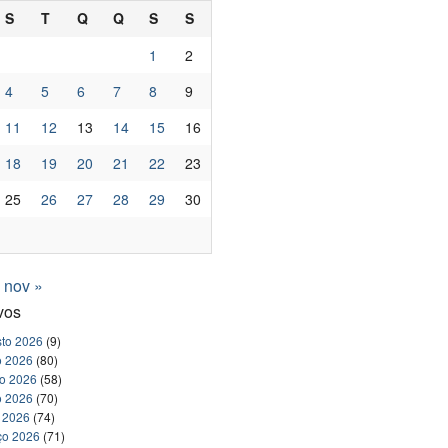
S
T
Q
Q
S
S
1
2
4
5
6
7
8
9
11
12
13
14
15
16
18
19
20
21
22
23
25
26
27
28
29
30
nov »
vos
to 2026
(9)
o 2026
(80)
ho 2026
(58)
o 2026
(70)
l 2026
(74)
ço 2026
(71)