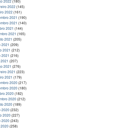
ço 2022
(180)
reiro 2022
(145)
iro 2022
(161)
embro 2021
(190)
embro 2021
(140)
bro 2021
(144)
embro 2021
(165)
to 2021
(205)
o 2021
(209)
ho 2021
(212)
o 2021
(216)
l 2021
(207)
ço 2021
(276)
reiro 2021
(223)
iro 2021
(179)
embro 2020
(217)
embro 2020
(180)
bro 2020
(182)
embro 2020
(212)
to 2020
(189)
o 2020
(232)
ho 2020
(227)
o 2020
(243)
l 2020
(258)