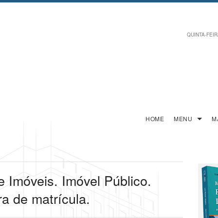
QUINTA-FEIRA
HOME
MENU
M
 Imóveis. Imóvel Público.
ura de matrícula.