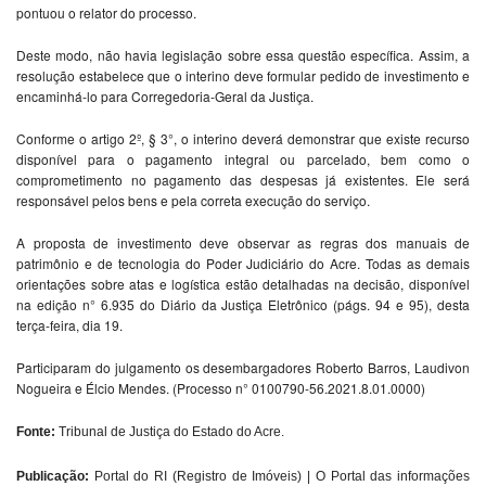
pontuou o relator do processo.
Deste modo, não havia legislação sobre essa questão específica. Assim, a
resolução estabelece que o interino deve formular pedido de investimento e
encaminhá-lo para Corregedoria-Geral da Justiça.
Conforme o artigo 2º, § 3°, o interino deverá demonstrar que existe recurso
disponível para o pagamento integral ou parcelado, bem como o
comprometimento no pagamento das despesas já existentes. Ele será
responsável pelos bens e pela correta execução do serviço.
A proposta de investimento deve observar as regras dos manuais de
patrimônio e de tecnologia do Poder Judiciário do Acre. Todas as demais
orientações sobre atas e logística estão detalhadas na decisão, disponível
na edição n° 6.935 do Diário da Justiça Eletrônico (págs. 94 e 95), desta
terça-feira, dia 19.
Participaram do julgamento os desembargadores Roberto Barros, Laudivon
Nogueira e Élcio Mendes. (Processo n° 0100790-56.2021.8.01.0000)
Fonte:
Tribunal de Justiça do Estado do Acre
.
Publicação:
Portal do RI (Registro de Imóveis) | O Portal das informações