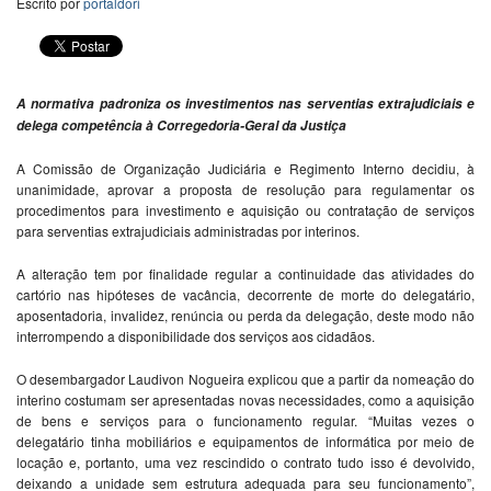
Escrito por
portaldori
A normativa padroniza os investimentos nas serventias extrajudiciais e
delega competência à Corregedoria-Geral da Justiça
A Comissão de Organização Judiciária e Regimento Interno decidiu, à
unanimidade, aprovar a proposta de resolução para regulamentar os
procedimentos para investimento e aquisição ou contratação de serviços
para serventias extrajudiciais administradas por interinos.
A alteração tem por finalidade regular a continuidade das atividades do
cartório nas hipóteses de vacância, decorrente de morte do delegatário,
aposentadoria, invalidez, renúncia ou perda da delegação, deste modo não
interrompendo a disponibilidade dos serviços aos cidadãos.
O desembargador Laudivon Nogueira explicou que a partir da nomeação do
interino costumam ser apresentadas novas necessidades, como a aquisição
de bens e serviços para o funcionamento regular. “Muitas vezes o
delegatário tinha mobiliários e equipamentos de informática por meio de
locação e, portanto, uma vez rescindido o contrato tudo isso é devolvido,
deixando a unidade sem estrutura adequada para seu funcionamento”,