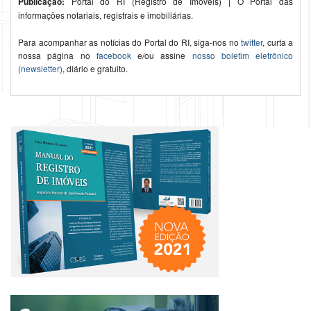
Publicação:
Portal do RI (Registro de Imóveis) | O Portal das
informações notariais, registrais e imobiliárias.
Para acompanhar as notícias do Portal do RI, siga-nos no
twitter
, curta a
nossa página no
facebook
e/ou assine
nosso boletim eletrônico
(newsletter)
, diário e gratuito.