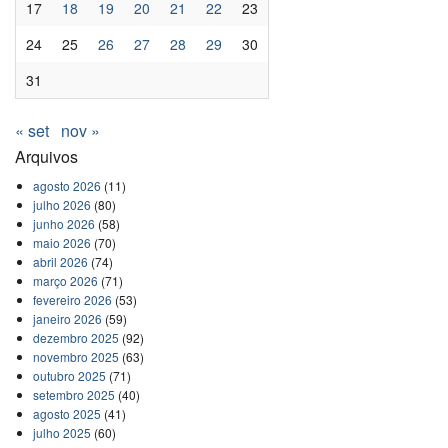
17
18
19
20
21
22
23
24
25
26
27
28
29
30
31
« set
nov »
Arquivos
agosto 2026
(11)
julho 2026
(80)
junho 2026
(58)
maio 2026
(70)
abril 2026
(74)
março 2026
(71)
fevereiro 2026
(53)
janeiro 2026
(59)
dezembro 2025
(92)
novembro 2025
(63)
outubro 2025
(71)
setembro 2025
(40)
agosto 2025
(41)
julho 2025
(60)