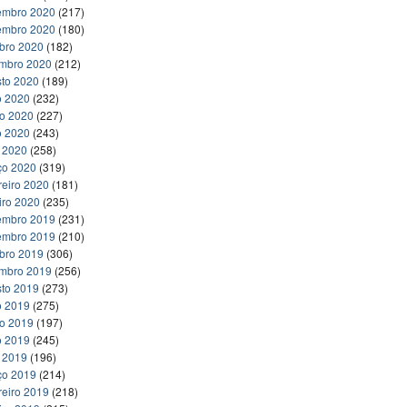
embro 2020
(217)
embro 2020
(180)
bro 2020
(182)
embro 2020
(212)
to 2020
(189)
o 2020
(232)
ho 2020
(227)
o 2020
(243)
l 2020
(258)
ço 2020
(319)
reiro 2020
(181)
iro 2020
(235)
embro 2019
(231)
embro 2019
(210)
bro 2019
(306)
embro 2019
(256)
to 2019
(273)
o 2019
(275)
ho 2019
(197)
o 2019
(245)
l 2019
(196)
ço 2019
(214)
reiro 2019
(218)