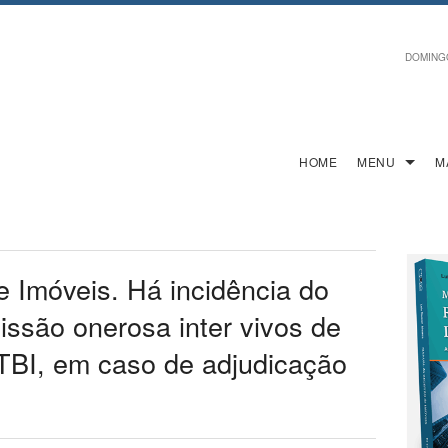
DOMINGO,
HOME
MENU
M
 Imóveis. Há incidência do
issão onerosa inter vivos de
, ITBI, em caso de adjudicação