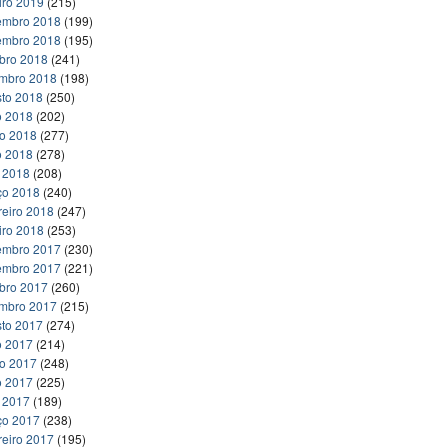
iro 2019
(215)
embro 2018
(199)
embro 2018
(195)
bro 2018
(241)
embro 2018
(198)
to 2018
(250)
o 2018
(202)
ho 2018
(277)
o 2018
(278)
l 2018
(208)
ço 2018
(240)
reiro 2018
(247)
iro 2018
(253)
embro 2017
(230)
embro 2017
(221)
bro 2017
(260)
embro 2017
(215)
to 2017
(274)
o 2017
(214)
ho 2017
(248)
o 2017
(225)
l 2017
(189)
ço 2017
(238)
reiro 2017
(195)