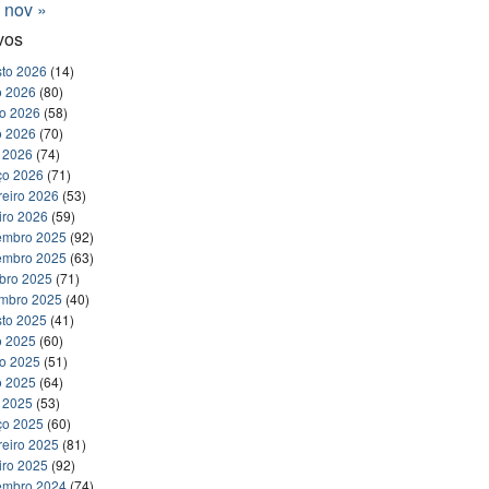
nov »
vos
to 2026
(14)
o 2026
(80)
ho 2026
(58)
o 2026
(70)
l 2026
(74)
ço 2026
(71)
reiro 2026
(53)
iro 2026
(59)
embro 2025
(92)
embro 2025
(63)
bro 2025
(71)
embro 2025
(40)
to 2025
(41)
o 2025
(60)
ho 2025
(51)
o 2025
(64)
l 2025
(53)
ço 2025
(60)
reiro 2025
(81)
iro 2025
(92)
embro 2024
(74)