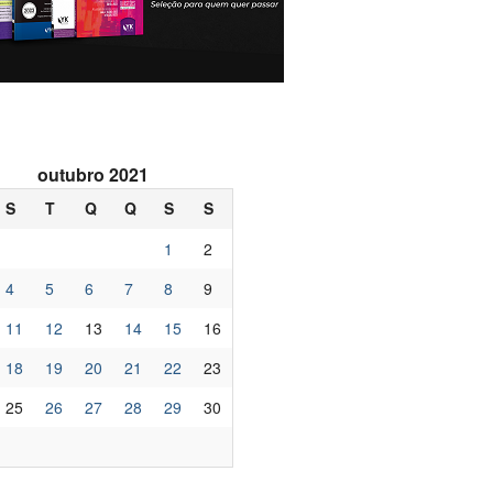
outubro 2021
S
T
Q
Q
S
S
1
2
4
5
6
7
8
9
11
12
13
14
15
16
18
19
20
21
22
23
25
26
27
28
29
30