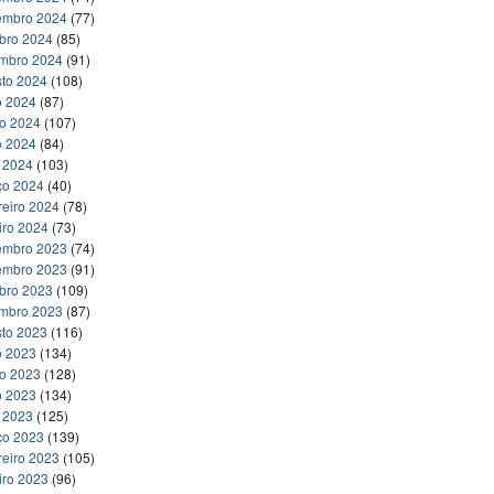
embro 2024
(77)
bro 2024
(85)
embro 2024
(91)
to 2024
(108)
o 2024
(87)
ho 2024
(107)
o 2024
(84)
l 2024
(103)
ço 2024
(40)
reiro 2024
(78)
iro 2024
(73)
embro 2023
(74)
embro 2023
(91)
bro 2023
(109)
embro 2023
(87)
to 2023
(116)
o 2023
(134)
ho 2023
(128)
o 2023
(134)
l 2023
(125)
ço 2023
(139)
reiro 2023
(105)
iro 2023
(96)