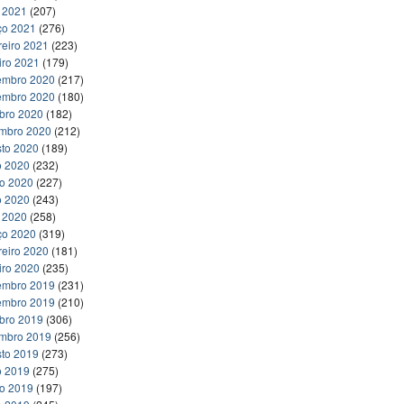
l 2021
(207)
ço 2021
(276)
reiro 2021
(223)
iro 2021
(179)
embro 2020
(217)
embro 2020
(180)
bro 2020
(182)
embro 2020
(212)
to 2020
(189)
o 2020
(232)
ho 2020
(227)
o 2020
(243)
l 2020
(258)
ço 2020
(319)
reiro 2020
(181)
iro 2020
(235)
embro 2019
(231)
embro 2019
(210)
bro 2019
(306)
embro 2019
(256)
to 2019
(273)
o 2019
(275)
ho 2019
(197)