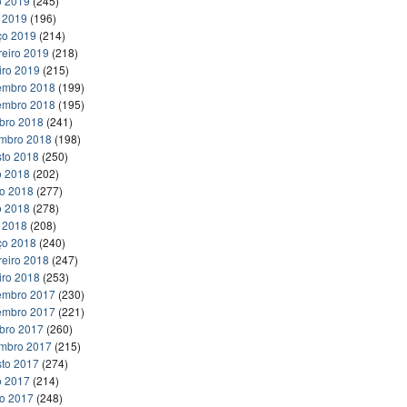
o 2019
(245)
l 2019
(196)
ço 2019
(214)
reiro 2019
(218)
iro 2019
(215)
embro 2018
(199)
embro 2018
(195)
bro 2018
(241)
embro 2018
(198)
to 2018
(250)
o 2018
(202)
ho 2018
(277)
o 2018
(278)
l 2018
(208)
ço 2018
(240)
reiro 2018
(247)
iro 2018
(253)
embro 2017
(230)
embro 2017
(221)
bro 2017
(260)
embro 2017
(215)
to 2017
(274)
o 2017
(214)
ho 2017
(248)