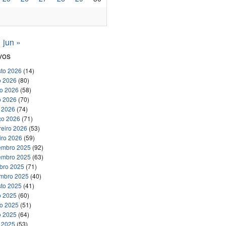
jun »
vos
to 2026
(14)
o 2026
(80)
ho 2026
(58)
o 2026
(70)
l 2026
(74)
ço 2026
(71)
reiro 2026
(53)
iro 2026
(59)
embro 2025
(92)
embro 2025
(63)
bro 2025
(71)
embro 2025
(40)
to 2025
(41)
o 2025
(60)
ho 2025
(51)
o 2025
(64)
l 2025
(53)