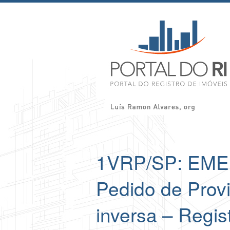
1VRP/SP: EME
Pedido de Prov
inversa – Regis