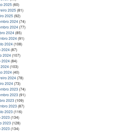
ço 2025
(60)
reiro 2025
(81)
iro 2025
(92)
embro 2024
(74)
embro 2024
(77)
bro 2024
(85)
embro 2024
(91)
to 2024
(108)
o 2024
(87)
ho 2024
(107)
o 2024
(84)
l 2024
(103)
ço 2024
(40)
reiro 2024
(78)
iro 2024
(73)
embro 2023
(74)
embro 2023
(91)
bro 2023
(109)
embro 2023
(87)
to 2023
(116)
o 2023
(134)
ho 2023
(128)
o 2023
(134)