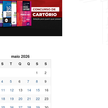
maio 2026
S
T
Q
Q
S
S
1
2
4
5
6
7
8
9
11
12
13
14
15
16
18
19
20
21
22
23
25
26
27
28
29
30