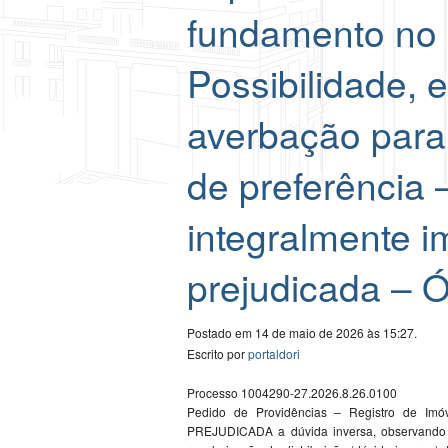
fundamento no a
Possibilidade, 
averbação para 
de preferência 
integralmente 
prejudicada – Ó
Postado em 14 de maio de 2026 às 15:27.
Escrito por
portaldori
Processo 1004290-27.2026.8.26.0100
Pedido de Providências – Registro de Imó
PREJUDICADA a dúvida inversa, observando q