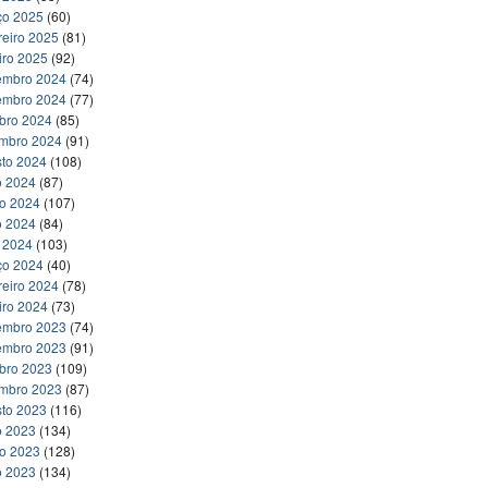
ço 2025
(60)
reiro 2025
(81)
iro 2025
(92)
embro 2024
(74)
embro 2024
(77)
bro 2024
(85)
embro 2024
(91)
to 2024
(108)
o 2024
(87)
ho 2024
(107)
o 2024
(84)
l 2024
(103)
ço 2024
(40)
reiro 2024
(78)
iro 2024
(73)
embro 2023
(74)
embro 2023
(91)
bro 2023
(109)
embro 2023
(87)
to 2023
(116)
o 2023
(134)
ho 2023
(128)
o 2023
(134)