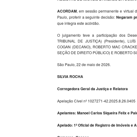
ACORDAM
, em sessão permanente e virtual d
Paulo, proferir a seguinte decisão:
Negaram pro
que integra este acórdão.
O julgamento teve a participação dos 
TRIBUNAL DE JUSTIÇA) (Presidente), L
COGAN (DECANO), ROBERTO MAC CRACKEN 
SEÇÃO DE DIREITO PÚBLICO) E ROBERTO SO
São Paulo, 22 de maio de 2026.
SILVIA ROCHA
Corregedora Geral da Justiça e Relatora
Apelação Cível nº 1027271-42.2025.8.26.0405
Apelantes: Manoel Carlos Siqueira Felix e Pa
Apelado: 1º Oficial de Registro de Imóveis 