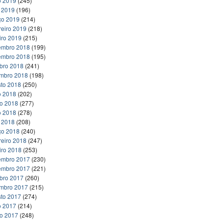
o 2019
(245)
l 2019
(196)
ço 2019
(214)
reiro 2019
(218)
iro 2019
(215)
embro 2018
(199)
embro 2018
(195)
bro 2018
(241)
embro 2018
(198)
to 2018
(250)
o 2018
(202)
ho 2018
(277)
o 2018
(278)
l 2018
(208)
ço 2018
(240)
reiro 2018
(247)
iro 2018
(253)
embro 2017
(230)
embro 2017
(221)
bro 2017
(260)
embro 2017
(215)
to 2017
(274)
o 2017
(214)
ho 2017
(248)