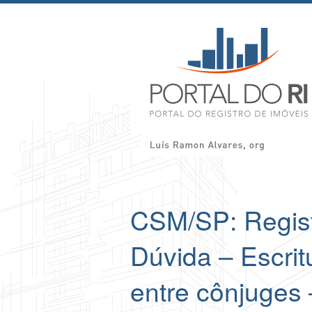
CSM/SP: Regist
Dúvida – Escrit
entre cônjuges