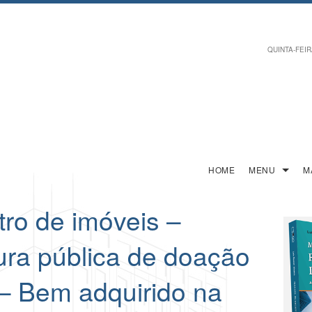
QUINTA-FEIRA
HOME
MENU
M
ro de imóveis –
ura pública de doação
 – Bem adquirido na