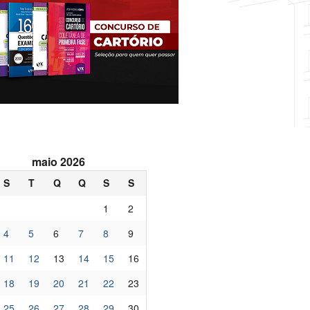
maio 2026
S
T
Q
Q
S
S
1
2
4
5
6
7
8
9
11
12
13
14
15
16
18
19
20
21
22
23
25
26
27
28
29
30