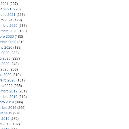
l 2021
(207)
ço 2021
(276)
reiro 2021
(223)
iro 2021
(179)
embro 2020
(217)
embro 2020
(180)
bro 2020
(182)
embro 2020
(212)
to 2020
(189)
o 2020
(232)
ho 2020
(227)
o 2020
(243)
l 2020
(258)
ço 2020
(319)
reiro 2020
(181)
iro 2020
(235)
embro 2019
(231)
embro 2019
(210)
bro 2019
(306)
embro 2019
(256)
to 2019
(273)
o 2019
(275)
ho 2019
(197)