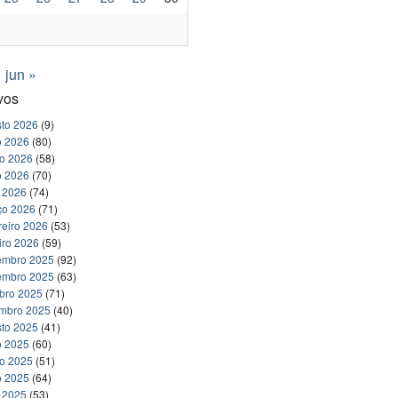
jun »
vos
to 2026
(9)
o 2026
(80)
ho 2026
(58)
o 2026
(70)
l 2026
(74)
ço 2026
(71)
reiro 2026
(53)
iro 2026
(59)
embro 2025
(92)
embro 2025
(63)
bro 2025
(71)
embro 2025
(40)
to 2025
(41)
o 2025
(60)
ho 2025
(51)
o 2025
(64)
l 2025
(53)