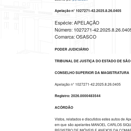
Apelação n° 1027271-42.2025.8.26.0405
Espécie: APELAÇÃO
Número: 1027271-42.2025.8.26.040
Comarca: OSASCO
PODER JUDICIÁRIO
TRIBUNAL DE JUSTIÇA DO ESTADO DE SÃO
CONSELHO SUPERIOR DA MAGISTRATURA
Apelação n° 1027271-42.2025.8.26.0405
Registro: 2026.0000483544
ACÓRDÃO
Vistos, relatados e discutidos estes autos de
em que são apelantes MANOEL CARLOS SIQUE
REGISTRO DE IMÓVEIS E ANEXOS DA COMA