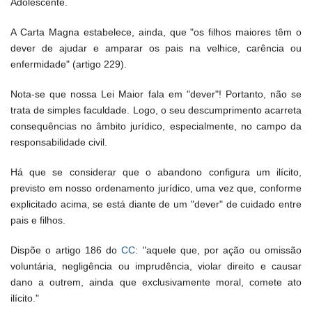
Adolescente.
A Carta Magna estabelece, ainda, que "os filhos maiores têm o
dever de ajudar e amparar os pais na velhice, carência ou
enfermidade" (artigo 229).
Nota-se que nossa Lei Maior fala em "dever"! Portanto, não se
trata de simples faculdade. Logo, o seu descumprimento acarreta
consequências no âmbito jurídico, especialmente, no campo da
responsabilidade civil.
Há que se considerar que o abandono configura um ilícito,
previsto em nosso ordenamento jurídico, uma vez que, conforme
explicitado acima, se está diante de um "dever" de cuidado entre
pais e filhos.
Dispõe o artigo 186 do
CC
: "aquele que, por ação ou omissão
voluntária, negligência ou imprudência, violar direito e causar
dano a outrem, ainda que exclusivamente moral, comete ato
ilícito."