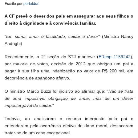
Escrito por
portaldori
A CF prevê o dever dos pais em assegurar aos seus filhos o
direito à dignidade e à convivência familiar.
"
Em suma, amar é faculdade, cuidar é dever
" (Ministra Nancy
Andrighi)
Recentemente, a 2ª seção do STJ manteve (
EResp 1159242
),
por maioria de votos, decisão de 2012 que obrigou um pai a
pagar à sua filha uma indenização no valor de R$ 200 mil, em
decorrência de abandono afetivo.
O ministro Marco Buzzi foi incisivo ao afirmar que: "
Não se trata
de uma impossível obrigação de amar, mas de um dever
impostergável de cuidar.
"
Todavia, ao analisarem o recurso interposto pelo pai e
entenderem pela ocorrência efetiva do dano moral, destacaram
tratar-se de um caso excepcional.