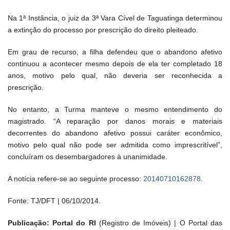
Na 1ª Instância, o juiz da 3ª Vara Cível de Taguatinga determinou
a extinção do processo por prescrição do direito pleiteado.
Em grau de recurso, a filha defendeu que o abandono afetivo
continuou a acontecer mesmo depois de ela ter completado 18
anos, motivo pelo qual, não deveria ser reconhecida a
prescrição.
No entanto, a Turma manteve o mesmo entendimento do
magistrado. “A reparação por danos morais e materiais
decorrentes do abandono afetivo possui caráter econômico,
motivo pelo qual não pode ser admitida como imprescritível”,
concluíram os desembargadores à unanimidade.
A notícia refere-se ao seguinte processo:
20140710162878
.
Fonte: TJ/DFT | 06/10/2014.
Publicação: Portal do RI
(Registro de Imóveis) | O Portal das