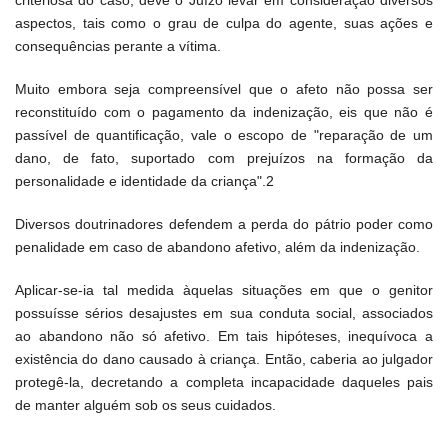
criteriosa do caso, deve o Juízo levar em consideração diversos
aspectos, tais como o grau de culpa do agente, suas ações e
consequências perante a vítima.
Muito embora seja compreensível que o afeto não possa ser
reconstituído com o pagamento da indenização, eis que não é
passível de quantificação, vale o escopo de "reparação de um
dano, de fato, suportado com prejuízos na formação da
personalidade e identidade da criança".2
Diversos doutrinadores defendem a perda do pátrio poder como
penalidade em caso de abandono afetivo, além da indenização.
Aplicar-se-ia tal medida àquelas situações em que o genitor
possuísse sérios desajustes em sua conduta social, associados
ao abandono não só afetivo. Em tais hipóteses, inequívoca a
existência do dano causado à criança. Então, caberia ao julgador
protegê-la, decretando a completa incapacidade daqueles pais
de manter alguém sob os seus cuidados.