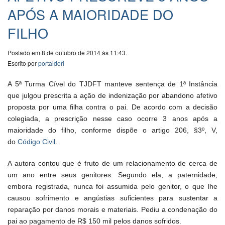
APÓS A MAIORIDADE DO
FILHO
Postado em 8 de outubro de 2014 às 11:43.
Escrito por
portaldori
A 5ª Turma Cível do TJDFT manteve sentença de 1ª Instância
que julgou prescrita a ação de indenização por abandono afetivo
proposta por uma filha contra o pai. De acordo com a decisão
colegiada, a prescrição nesse caso ocorre 3 anos após a
maioridade do filho, conforme dispõe o artigo 206, §3º, V,
do
Código Civil
.
A autora contou que é fruto de um relacionamento de cerca de
um ano entre seus genitores. Segundo ela, a paternidade,
embora registrada, nunca foi assumida pelo genitor, o que lhe
causou sofrimento e angústias suficientes para sustentar a
reparação por danos morais e materiais. Pediu a condenação do
pai ao pagamento de R$ 150 mil pelos danos sofridos.