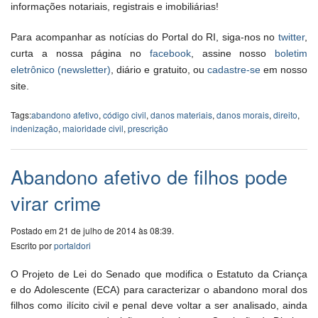
informações notariais, registrais e imobiliárias!
Para acompanhar as notícias do Portal do RI, siga-nos no
twitter
,
curta a nossa página no
facebook
, assine nosso
boletim
eletrônico (newsletter)
, diário e gratuito, ou
cadastre-se
em nosso
site.
Tags:
abandono afetivo
,
código civil
,
danos materiais
,
danos morais
,
direito
,
indenização
,
maioridade civil
,
prescrição
Abandono afetivo de filhos pode
virar crime
Postado em 21 de julho de 2014 às 08:39.
Escrito por
portaldori
O Projeto de Lei do Senado que modifica o Estatuto da Criança
e do Adolescente (ECA) para caracterizar o abandono moral dos
filhos como ilícito civil e penal deve voltar a ser analisado, ainda