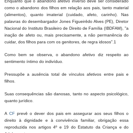
Enquanto que o abandono afetivo inverso deve ser considerado
como o abandono dos filhos em relação aos pais, tanto material
(alimentos), quanto imaterial (cuidado, afeto, carinho). Nas
palavras do desembargador Jones Figueirêdo Alves (PE), Diretor
Nacional do Instituto Brasileiro de Direito de Família (IBDFAM), "a
inação de afeto ou, mais precisamente, a não permanência do
cuidar, dos filhos para com os genitores, de regra idosos".1
Como bem se observa, o abandono afetivo diz respeito ao
sentimento íntimo do indivíduo.
Pressupõe a ausência total de vínculos afetivos entre pais e
filhos.
Suas consequências são danosas, tanto no aspecto psicológico,
quanto jurídico.
A
CF
prevê o dever dos pais em assegurar aos seus filhos o
direito à dignidade e à convivência familiar, obrigação essa
reproduzida nos artigos 4º e 19 do Estatuto da Criança e do