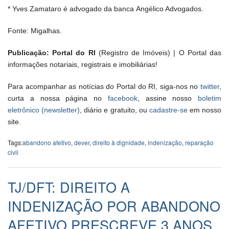
* Yves Zamataro é advogado da banca Angélico Advogados.
Fonte: Migalhas.
Publicação: Portal do RI
(Registro de Imóveis) | O Portal das
informações notariais, registrais e imobiliárias!
Para acompanhar as notícias do Portal do RI, siga-nos no
twitter
,
curta a nossa página no
facebook
, assine nosso
boletim
eletrônico (newsletter)
, diário e gratuito, ou
cadastre-se
em nosso
site.
Tags:
abandono afetivo
,
dever
,
direito à dignidade
,
indenização
,
reparação
civil
TJ/DFT: DIREITO A
INDENIZAÇÃO POR ABANDONO
AFETIVO PRESCREVE 3 ANOS