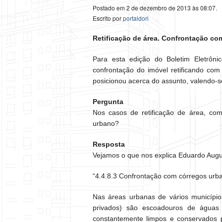
Postado em 2 de dezembro de 2013 às 08:07.
Escrito por
portaldori
Retificação de área. Confrontação co
Para esta edição do Boletim Eletrôni
confrontação do imóvel retificando co
posicionou acerca do assunto, valendo-
Pergunta
Nos casos de retificação de área, co
urbano?
Resposta
Vejamos o que nos explica Eduardo Augu
“4.4.8.3 Confrontação com córregos urba
Nas áreas urbanas de vários municípios
privados) são escoadouros de águas 
constantemente limpos e conservados p