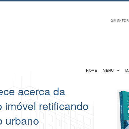
QUINTA-FEIRA
HOME
MENU
M
ece acerca da
 imóvel retificando
o urbano