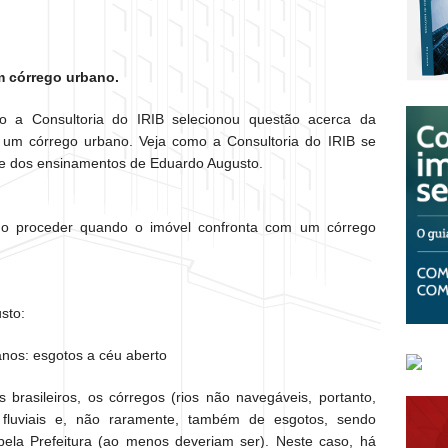
m córrego urbano.
co a Consultoria do IRIB selecionou questão acerca da
m um córrego urbano. Veja como a Consultoria do IRIB se
se dos ensinamentos de Eduardo Augusto.
mo proceder quando o imóvel confronta com um córrego
sto:
nos: esgotos a céu aberto
 brasileiros, os córregos (rios não navegáveis, portanto,
fluviais e, não raramente, também de esgotos, sendo
ela Prefeitura (ao menos deveriam ser). Neste caso, há