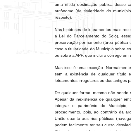
uma nítida destinação pública desse c
autônomo (de titularidade do município
respeito).
Nas hipóteses de loteamentos mais rece
a Lei do Parcelamento do Solo), esse
preservação permanente (área pública 
caso a titularidade do Município sobre e
ou sobre a APP, que inclui o córrego em s
Mas isso é uma exceção. Normalmente 
sem a existência de qualquer título
loteamentos irregulares ou dos antigos 
De qualquer forma, mesmo não sendo nav
Apesar da inexistência de qualquer emb
integrar o patrimônio do Município,
procedimento, pois, ao contrário da a
União quanto aos rios públicos (navegá
podem facilmente ter seu curso desvi