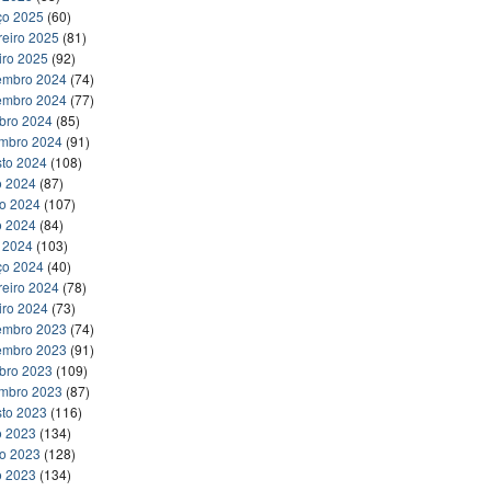
ço 2025
(60)
reiro 2025
(81)
iro 2025
(92)
embro 2024
(74)
embro 2024
(77)
bro 2024
(85)
embro 2024
(91)
to 2024
(108)
o 2024
(87)
ho 2024
(107)
o 2024
(84)
l 2024
(103)
ço 2024
(40)
reiro 2024
(78)
iro 2024
(73)
embro 2023
(74)
embro 2023
(91)
bro 2023
(109)
embro 2023
(87)
to 2023
(116)
o 2023
(134)
ho 2023
(128)
o 2023
(134)