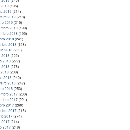
o 2019
(245)
l 2019
(196)
ço 2019
(214)
reiro 2019
(218)
iro 2019
(215)
embro 2018
(199)
embro 2018
(195)
bro 2018
(241)
embro 2018
(198)
to 2018
(250)
o 2018
(202)
ho 2018
(277)
o 2018
(278)
l 2018
(208)
ço 2018
(240)
reiro 2018
(247)
iro 2018
(253)
embro 2017
(230)
embro 2017
(221)
bro 2017
(260)
embro 2017
(215)
to 2017
(274)
o 2017
(214)
ho 2017
(248)