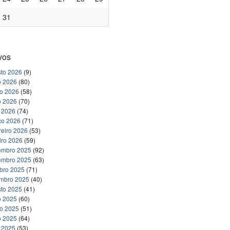
31
vos
to 2026
(9)
o 2026
(80)
ho 2026
(58)
o 2026
(70)
l 2026
(74)
ço 2026
(71)
reiro 2026
(53)
iro 2026
(59)
embro 2025
(92)
embro 2025
(63)
bro 2025
(71)
embro 2025
(40)
to 2025
(41)
o 2025
(60)
ho 2025
(51)
o 2025
(64)
l 2025
(53)