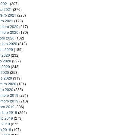
l 2021
(207)
ço 2021
(276)
reiro 2021
(223)
iro 2021
(179)
embro 2020
(217)
embro 2020
(180)
bro 2020
(182)
embro 2020
(212)
to 2020
(189)
o 2020
(232)
ho 2020
(227)
o 2020
(243)
l 2020
(258)
ço 2020
(319)
reiro 2020
(181)
iro 2020
(235)
embro 2019
(231)
embro 2019
(210)
bro 2019
(306)
embro 2019
(256)
to 2019
(273)
o 2019
(275)
ho 2019
(197)