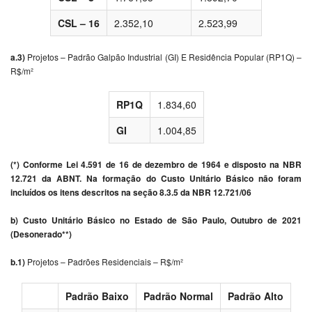
CSL – 16
2.352,10
2.523,99
a.3)
Projetos – Padrão Galpão Industrial (GI) E Residência Popular (RP1Q) –
R$/m²
RP1Q
1.834,60
GI
1.004,85
(*) Conforme Lei 4.591 de 16 de dezembro de 1964 e disposto na NBR
12.721 da ABNT. Na formação do Custo Unitário Básico não foram
incluídos os itens descritos na seção 8.3.5 da NBR 12.721/06
b) Custo Unitário Básico no Estado de São Paulo, Outubro de 2021
(Desonerado**)
b.1)
Projetos – Padrões Residenciais – R$/m²
Padrão Baixo
Padrão Normal
Padrão Alto