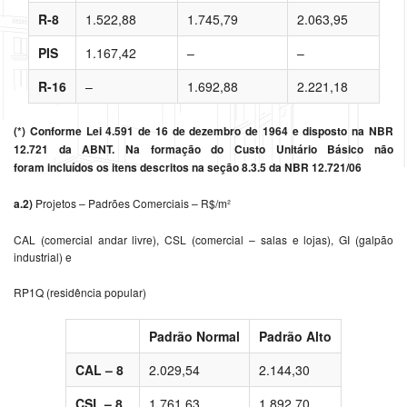
R-8
1.522,88
1.745,79
2.063,95
PIS
1.167,42
–
–
R-16
–
1.692,88
2.221,18
(*) Conforme Lei 4.591 de 16 de dezembro de 1964 e disposto na NBR
12.721 da ABNT. Na formação do Custo Unitário Básico não
foram
incluídos os itens descritos na seção 8.3.5 da NBR 12.721/06
a.2)
Projetos – Padrões Comerciais – R$/m²
CAL (comercial andar livre), CSL (comercial – salas e lojas), GI (galpão
industrial) e
RP1Q (residência popular)
Padrão Normal
Padrão Alto
CAL – 8
2.029,54
2.144,30
CSL – 8
1.761,63
1.892,70