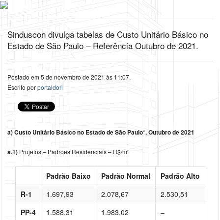
Sinduscon divulga tabelas de Custo Unitário Básico no
Estado de São Paulo – Referência Outubro de 2021.
Postado em 5 de novembro de 2021 às 11:07.
Escrito por
portaldori
a) Custo Unitário Básico no Estado de São Paulo*, Outubro de 2021
a.1)
Projetos – Padrões Residenciais – R$/m²
Padrão Baixo
Padrão Normal
Padrão Alto
R-1
1.697,93
2.078,67
2.530,51
PP-4
1.588,31
1.983,02
–