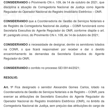
CONSIDERANDO
o Provimento CN n. 109, de 14 de outubro de 2021, que
disciplina a atuação da Corregedoria Nacional de Justiça como Agente
Regulador do Operador Nacional do Registro Imobiliário Eletrônico – ONR.
CONSIDERANDO
que a Coordenadoria de Gestão de Serviços Notariais e
de Registro da Corregedoria Nacional de Justiça – CONR funcionará como
Secretaria Executiva do Agente Regulador do ONR, conforme dispõe o art.
8º, parágrafo único, do Provimento CN n. 109, de 14 de outubro de 2021;
CONSIDERANDO
a necessidade de designar, dentre os servidores lotados
na CONR, o que ficará responsável por receber e dar o devido
encaminhamento às demandas da Secretaria Executiva do Agente
Regulador do ONR;
CONSIDERANDO
o contido no processo SEI 09144/2021;
RESOLVE:
Art. 1º
Fica designado o servidor Alexandre Gomes Carlos, lotado na
Coordenadoria de Gestão de Serviços Notariais e de Registro – CONR, para
exercer as atribuições de Secretário Executivo do Agente Regulador do
Operador Nacional do Registro Imobiliário Eletrônico (ONR), no âmbito da
Corregedoria Nacional de Justiça, sem prejuízo das atribuições do cargo de