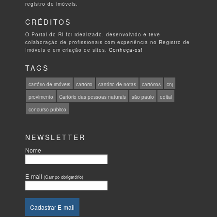
registro de imóveis.
CRÉDITOS
O Portal do RI foi idealizado, desenvolvido e teve
colaboração de profissionais com experiência no Registro de
Imóveis e em criação de sites.
Conheça-os!
TAGS
cartório de imóveis
cartório
cartório de notas
cartórios
cnj
provimento
Cartório das pessoas naturais
são paulo
edital
concurso público
NEWSLETTER
Nome
E-mail
(Campo obrigatório)