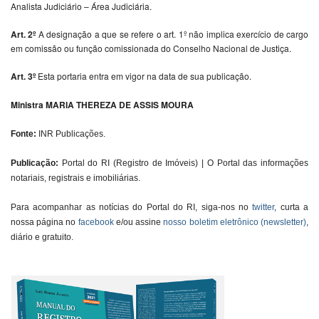
Analista Judiciário – Área Judiciária.
Art. 2º
A designação a que se refere o art. 1º não implica exercício de cargo
em comissão ou função comissionada do Conselho Nacional de Justiça.
Art. 3º
Esta portaria entra em vigor na data de sua publicação.
Ministra
MARIA THEREZA DE ASSIS MOURA
Fonte:
INR Publicações.
Publicação:
Portal do RI (Registro de Imóveis) | O Portal das informações
notariais, registrais e imobiliárias.
Para acompanhar as notícias do Portal do RI, siga-nos no
twitter
, curta a
nossa página no
facebook
e/ou assine
nosso boletim eletrônico (newsletter)
,
diário e gratuito.