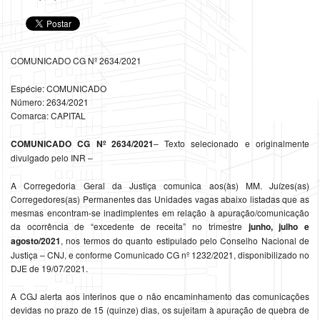
COMUNICADO CG Nº 2634/2021
Espécie: COMUNICADO
Número: 2634/2021
Comarca: CAPITAL
COMUNICADO CG Nº 2634/2021
– Texto selecionado e originalmente
divulgado pelo INR –
A Corregedoria Geral da Justiça comunica aos(às) MM. Juízes(as)
Corregedores(as) Permanentes das Unidades vagas abaixo listadas que as
mesmas encontram-se inadimplentes em relação à apuração/comunicação
da ocorrência de “excedente de receita” no trimestre
junho, julho e
agosto/2021
, nos termos do quanto estipulado pelo Conselho Nacional de
Justiça – CNJ, e conforme Comunicado CG nº 1232/2021, disponibilizado no
DJE de 19/07/2021.
A CGJ alerta aos interinos que o não encaminhamento das comunicações
devidas no prazo de 15 (quinze) dias, os sujeitam à apuração de quebra de