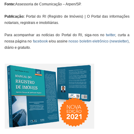
Fonte:
Assessoria de Comunicação – Arpen/SP
.
Publicação:
Portal do RI (Registro de Imóveis) | O Portal das informações
notariais, registrais e imobiliárias.
Para acompanhar as notícias do Portal do RI, siga-nos no
twitter
, curta a
nossa página no
facebook
e/ou assine
nosso boletim eletrônico (newsletter)
,
diário e gratuito.