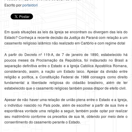
Escrito por
portaldori
Em quais situações as leis da Igreja se encontram ou divergem das leis do
Estado? Conheça a recente decisão da Justiça do Paraná com relação a um
casamento religioso islâmico não realizado em Cartório e com regime dotal
A partir do Decreto nº 119-A, de 7 de janeiro de 1890, estabelecido há
poucos meses da Proclamação da República, foi instaurado no Brasil a
separação definitiva entre o Estado e a Igreja Católica Apostólica Romana,
considerando, assim, a nação um Estado laico. Apesar da divisão entre
religião e política, a Constituição Federal de 1988 consagra como direito
fundamental a liberdade religiosa do cidadão brasileiro, além de ter
estabelecido que o casamento religioso também possa dispor de efeito civil.
Apesar de não haver uma relação de união plena entre o Estado e a Igreja,
o indivíduo nascido no País pode, além de escolher a partir de sua livre e
espontânea vontade uma religião a seguir, também pode optar por realizar
seu matrimônio conforme os preceitos de sua fé, obtendo por meio dele o
consentimento do casamento perante o Estado.