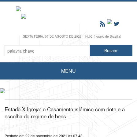
SEXTA-FEIRA, 07 DE AGOSTO DE 2026 - 14:02 (horário de Brasília)
MENU
Estado X Igreja: o Casamento islâmico com dote e a
escolha do regime de bens
Postado em 22 de novembro de 2021 às 07:43.