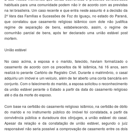
habituais para uma comunidade podem não ir de acordo com as previstas
na lei brasileira. Um caso recente e que entra neste assunto é a decisão da
2ª Vara das Famílias e Sucessões de Foz do Iguaçu, no estado do Paraná,
que constatou que casamento religioso islâmico com dote não justifica
regime de separação de bens, estabelecendo, assim, o regime de
comunhão parcial de bens, após ter declarado uma união estável post
mortem.
União estável
No caso acima, a esposa e o marido, falecido, haviam formalizado o
casamento de acordo com os preceitos da fé islâmica, há 16 anos, sem
realizá-lo perante Cartório de Registro Civil. Durante o matrimônio, o casal
adquiriu um imóvel e um veículo, além de ter aberto uma conta bancária em
conjunto. Com o falecimento do marido, a esposa solicitou o reconhecimento
da união estável perante o Estado a partir da data do casamento religioso
até o dia da morte do esposo.
Com base na certidão do casamento religioso islâmico, na certidão de óbito
do marido e no instrumento público do imóvel foi constatada, a partir da
convivência pública e duradoura dos cônjuges, a união estável do casal.
Apesar da relação e da constatação de união estável, segundo o juiz
responsável não seria possível a comprovação de casamento entre os dois