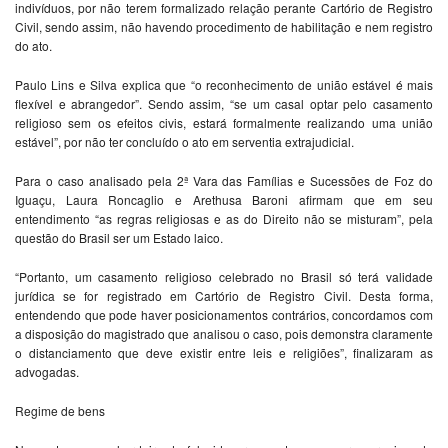
indivíduos, por não terem formalizado relação perante Cartório de Registro
Civil, sendo assim, não havendo procedimento de habilitação e nem registro
do ato.
Paulo Lins e Silva explica que “o reconhecimento de união estável é mais
flexível e abrangedor”. Sendo assim, “se um casal optar pelo casamento
religioso sem os efeitos civis, estará formalmente realizando uma união
estável”, por não ter concluído o ato em serventia extrajudicial.
Para o caso analisado pela 2ª Vara das Famílias e Sucessões de Foz do
Iguaçu, Laura Roncaglio e Arethusa Baroni afirmam que em seu
entendimento “as regras religiosas e as do Direito não se misturam”, pela
questão do Brasil ser um Estado laico.
“Portanto, um casamento religioso celebrado no Brasil só terá validade
jurídica se for registrado em Cartório de Registro Civil. Desta forma,
entendendo que pode haver posicionamentos contrários, concordamos com
a disposição do magistrado que analisou o caso, pois demonstra claramente
o distanciamento que deve existir entre leis e religiões”, finalizaram as
advogadas.
Regime de bens