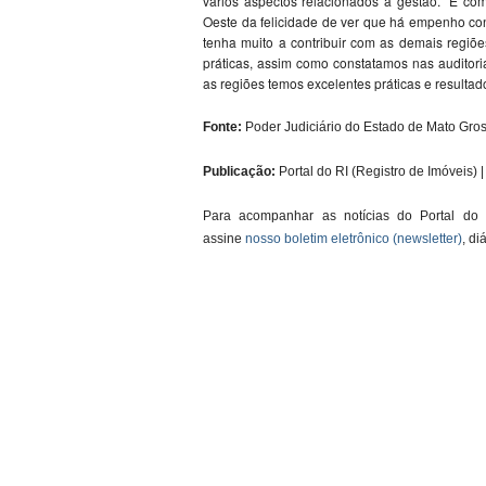
vários aspectos relacionados à gestão. “É co
Oeste da felicidade de ver que há empenho con
tenha muito a contribuir com as demais regiõe
práticas, assim como constatamos nas auditori
as regiões temos excelentes práticas e resultad
Fonte:
Poder Judiciário do Estado de Mato Gros
Publicação:
Portal do RI (Registro de Imóveis) | 
Para acompanhar as notícias do Portal do
assine
nosso boletim eletrônico (newsletter)
, di