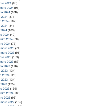
bro 2024
(85)
embro 2024
(91)
to 2024
(108)
o 2024
(87)
ho 2024
(107)
o 2024
(84)
l 2024
(103)
ço 2024
(40)
reiro 2024
(78)
iro 2024
(73)
embro 2023
(74)
embro 2023
(91)
bro 2023
(109)
embro 2023
(87)
to 2023
(116)
o 2023
(134)
ho 2023
(128)
o 2023
(134)
l 2023
(125)
ço 2023
(139)
reiro 2023
(105)
iro 2023
(96)
embro 2022
(105)