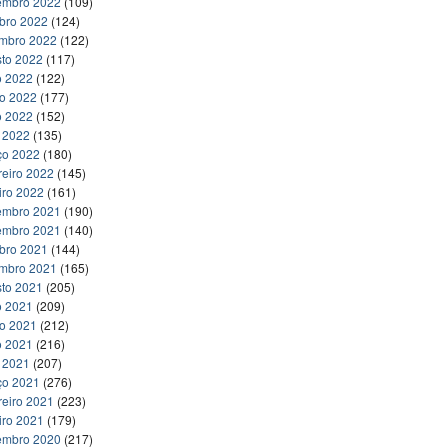
embro 2022
(109)
bro 2022
(124)
embro 2022
(122)
to 2022
(117)
o 2022
(122)
ho 2022
(177)
o 2022
(152)
l 2022
(135)
ço 2022
(180)
reiro 2022
(145)
iro 2022
(161)
embro 2021
(190)
embro 2021
(140)
bro 2021
(144)
embro 2021
(165)
to 2021
(205)
o 2021
(209)
ho 2021
(212)
o 2021
(216)
l 2021
(207)
ço 2021
(276)
reiro 2021
(223)
iro 2021
(179)
embro 2020
(217)