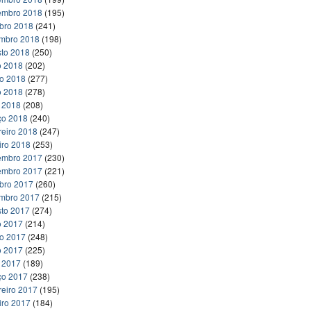
embro 2018
(195)
bro 2018
(241)
embro 2018
(198)
to 2018
(250)
o 2018
(202)
ho 2018
(277)
o 2018
(278)
l 2018
(208)
ço 2018
(240)
reiro 2018
(247)
iro 2018
(253)
embro 2017
(230)
embro 2017
(221)
bro 2017
(260)
embro 2017
(215)
to 2017
(274)
o 2017
(214)
ho 2017
(248)
o 2017
(225)
l 2017
(189)
ço 2017
(238)
reiro 2017
(195)
iro 2017
(184)