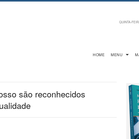
QUINTA-FEIRA
HOME
MENU
M
rosso são reconhecidos
ualidade