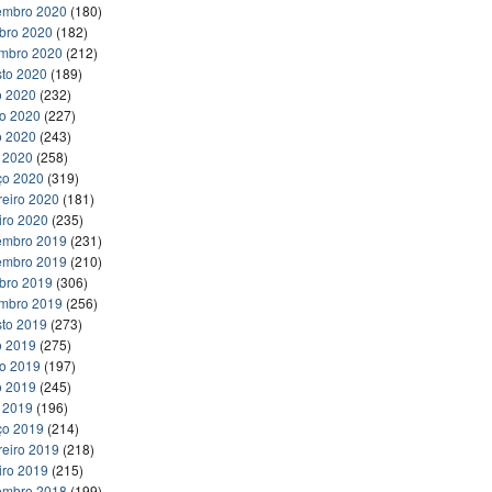
embro 2020
(180)
bro 2020
(182)
embro 2020
(212)
to 2020
(189)
o 2020
(232)
ho 2020
(227)
o 2020
(243)
l 2020
(258)
ço 2020
(319)
reiro 2020
(181)
iro 2020
(235)
embro 2019
(231)
embro 2019
(210)
bro 2019
(306)
embro 2019
(256)
to 2019
(273)
o 2019
(275)
ho 2019
(197)
o 2019
(245)
l 2019
(196)
ço 2019
(214)
reiro 2019
(218)
iro 2019
(215)
embro 2018
(199)