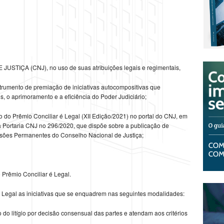
IÇA (CNJ), no uso de suas atribuições legais e regimentais,
rumento de premiação de iniciativas autocompositivas que
os, o aprimoramento e a eficiência do Poder Judiciário;
 Prêmio Conciliar é Legal (XII Edição/2021) no portal do CNJ, em
 Portaria CNJ no 296/2020, que dispõe sobre a publicação de
sões Permanentes do Conselho Nacional de Justiça;
 Prêmio Conciliar é Legal.
é Legal as iniciativas que se enquadrem nas seguintes modalidades:
 do litígio por decisão consensual das partes e atendam aos critérios