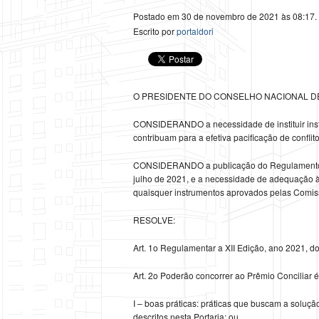
Postado em 30 de novembro de 2021 às 08:17.
Escrito por
portaldori
O PRESIDENTE DO CONSELHO NACIONAL DE JUST
CONSIDERANDO a necessidade de instituir inst
contribuam para a efetiva pacificação de conflit
CONSIDERANDO a publicação do Regulamento do
julho de 2021, e a necessidade de adequação à
quaisquer instrumentos aprovados pelas Comis
RESOLVE:
Art. 1o Regulamentar a XII Edição, ano 2021, do
Art. 2o Poderão concorrer ao Prêmio Conciliar 
I – boas práticas: práticas que buscam a solução
descritos nesta Portaria; ou