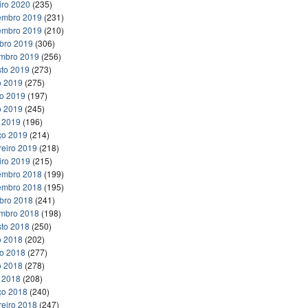
iro 2020
(235)
embro 2019
(231)
embro 2019
(210)
bro 2019
(306)
embro 2019
(256)
to 2019
(273)
o 2019
(275)
ho 2019
(197)
o 2019
(245)
l 2019
(196)
ço 2019
(214)
reiro 2019
(218)
iro 2019
(215)
embro 2018
(199)
embro 2018
(195)
bro 2018
(241)
embro 2018
(198)
to 2018
(250)
o 2018
(202)
ho 2018
(277)
o 2018
(278)
l 2018
(208)
ço 2018
(240)
reiro 2018
(247)