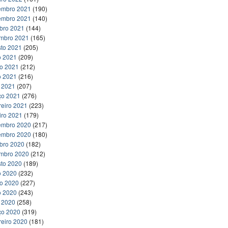
embro 2021
(190)
embro 2021
(140)
bro 2021
(144)
embro 2021
(165)
to 2021
(205)
o 2021
(209)
ho 2021
(212)
o 2021
(216)
l 2021
(207)
ço 2021
(276)
reiro 2021
(223)
iro 2021
(179)
embro 2020
(217)
embro 2020
(180)
bro 2020
(182)
embro 2020
(212)
to 2020
(189)
o 2020
(232)
ho 2020
(227)
o 2020
(243)
l 2020
(258)
ço 2020
(319)
reiro 2020
(181)