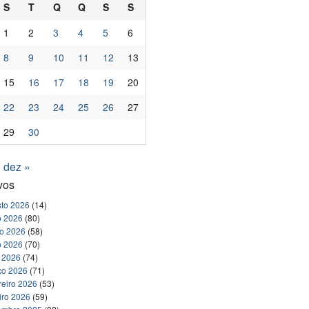
S
T
Q
Q
S
S
1
2
3
4
5
6
8
9
10
11
12
13
15
16
17
18
19
20
22
23
24
25
26
27
29
30
dez »
vos
to 2026
(14)
o 2026
(80)
ho 2026
(58)
o 2026
(70)
l 2026
(74)
ço 2026
(71)
reiro 2026
(53)
iro 2026
(59)