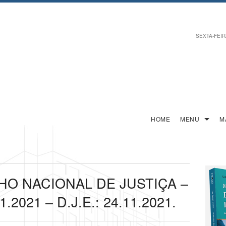
SEXTA-FEIRA
HOME
MENU
M
O NACIONAL DE JUSTIÇA –
.2021 – D.J.E.: 24.11.2021.