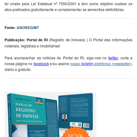
foi criado pela Lei Estadual nº 7550/2001 e tem como objetivo custear os
atos praticados gratuitamente e complementar as serventias deficitárias.
Fonte:
ANOREG/MT
Publicação: Portal do RI
(Registro de Imóveis) | O Portal das informações
notariais, registrais e imobiliárias!
Para acompanhar as notícias do Portal do RI, siga-nos no
twitter
,
curta a
nossa página no
facebook
e/ou assine
nosso
boletim
eletrônico (newsletter)
,
diário e gratuito.