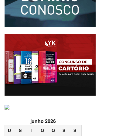
junho 2026
D
S
T
Q
Q
S
S