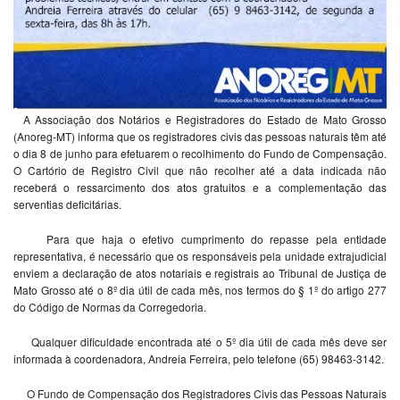
A Associação dos Notários e Registradores do Estado de Mato Grosso
(Anoreg-MT) informa que os registradores civis das pessoas naturais têm até
o dia 8 de junho para efetuarem o recolhimento do Fundo de Compensação.
O Cartório de Registro Civil que não recolher até a data indicada não
receberá o ressarcimento dos atos gratuitos e a complementação das
serventias deficitárias.
Para que haja o efetivo cumprimento do repasse pela entidade
representativa, é necessário que os responsáveis pela unidade extrajudicial
enviem a declaração de atos notariais e registrais ao Tribunal de Justiça de
Mato Grosso até o 8º dia útil de cada mês, nos termos do § 1º do artigo 277
do Código de Normas da Corregedoria.
Qualquer dificuldade encontrada até o 5º dia útil de cada mês deve ser
informada à coordenadora, Andreia Ferreira, pelo telefone (65) 98463-3142.
O Fundo de Compensação dos Registradores Civis das Pessoas Naturais