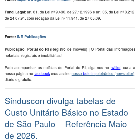
Fund. Legal
: art. 61, da Lei nº 9.430, de 27.12.1996 e art. 35, da Lei nº 8.212,
de 24.07.91, com redação da Lei nº 11.941, de 27.05.09.
Fonte:
INR Publicações
Publicação: Portal do RI
(Registro de Imóveis) | O Portal das informações
notariais, registrais e imobiliárias!
Para acompanhar as notícias do Portal do RI, siga-nos no
twitter
,
curta a
nossa página no
facebook
e/ou assine
nosso
boletim
eletrônico (newsletter)
,
diário e gratuito.
Sinduscon divulga tabelas de
Custo Unitário Básico no Estado
de São Paulo – Referência Maio
de 2026.