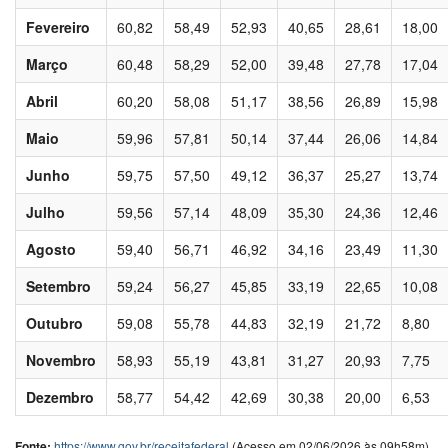
Fevereiro
60,82
58,49
52,93
40,65
28,61
18,00
Março
60,48
58,29
52,00
39,48
27,78
17,04
Abril
60,20
58,08
51,17
38,56
26,89
15,98
Maio
59,96
57,81
50,14
37,44
26,06
14,84
Junho
59,75
57,50
49,12
36,37
25,27
13,74
Julho
59,56
57,14
48,09
35,30
24,36
12,46
Agosto
59,40
56,71
46,92
34,16
23,49
11,30
Setembro
59,24
56,27
45,85
33,19
22,65
10,08
Outubro
59,08
55,78
44,83
32,19
21,72
8,80
Novembro
58,93
55,19
43,81
31,27
20,93
7,75
Dezembro
58,77
54,42
42,69
30,38
20,00
6,53
Fonte:
https://www.gov.br/receitafederal
(Acesso em 02/06/2026 às 09h58m)