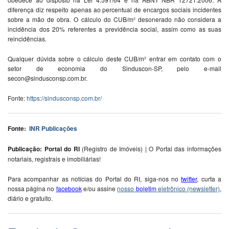
diferença diz respeito apenas ao percentual de encargos sociais incidentes
sobre a mão de obra. O cálculo do CUB/m² desonerado não considera a
incidência dos 20% referentes a previdência social, assim como as suas
reincidências.
Qualquer dúvida sobre o cálculo deste CUB/m² entrar em contato com o
setor de economia do Sinduscon-SP, pelo e-mail
secon@sindusconsp.com.br.
Fonte:
https://sindusconsp.com.br/
Fonte:
INR Publicações
Publicação: Portal do RI
(Registro de Imóveis) | O Portal das informações
notariais, registrais e imobiliárias!
Para acompanhar as notícias do Portal do RI, siga-nos no
twitter
,
curta a
nossa página no
facebook
e/ou assine
nosso
boletim
eletrônico (newsletter)
,
diário e gratuito.