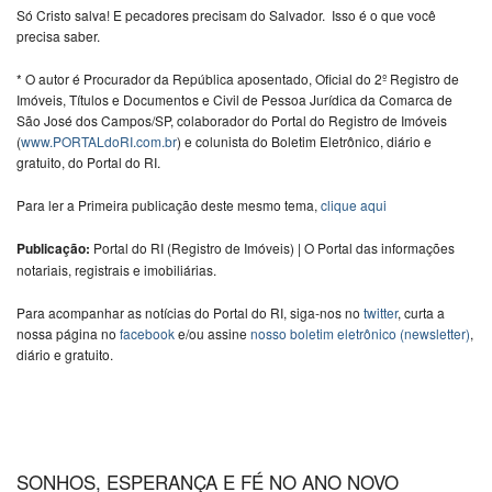
Só Cristo salva! E pecadores precisam do Salvador. Isso é o que você
precisa saber.
* O autor é Procurador da República aposentado, Oficial do 2º Registro de
Imóveis, Títulos e Documentos e Civil de Pessoa Jurídica da Comarca de
São José dos Campos/SP, colaborador do Portal do Registro de Imóveis
(
www.PORTALdoRI.com.br
) e colunista do Boletim Eletrônico, diário e
gratuito, do Portal do RI.
Para ler a Primeira publicação deste mesmo tema,
clique aqui
Publicação:
Portal do RI (Registro de Imóveis) | O Portal das informações
notariais, registrais e imobiliárias.
Para acompanhar as notícias do Portal do RI, siga-nos no
twitter
, curta a
nossa página no
facebook
e/ou assine
nosso boletim eletrônico (newsletter)
,
diário e gratuito.
SONHOS, ESPERANÇA E FÉ NO ANO NOVO