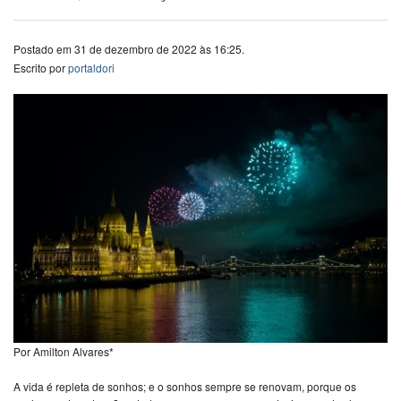
Postado em 31 de dezembro de 2022 às 16:25.
Escrito por
portaldori
Por Amilton Alvares*
A vida é repleta de sonhos; e o sonhos sempre se renovam, porque os