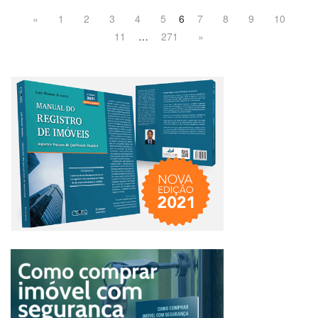
«
1
2
3
4
5
6
7
8
9
10
11
…
271
»