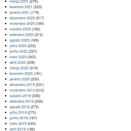
março 2021
(276)
fevereiro 2021
(223)
janeiro 2021
(179)
dezembro 2020
(217)
novembro 2020
(180)
outubro 2020
(182)
setembro 2020
(212)
agosto 2020
(189)
julho 2020
(232)
junho 2020
(227)
maio 2020
(243)
abril 2020
(258)
março 2020
(319)
fevereiro 2020
(181)
janeiro 2020
(235)
dezembro 2019
(231)
novembro 2019
(210)
outubro 2019
(306)
setembro 2019
(256)
agosto 2019
(273)
julho 2019
(275)
junho 2019
(197)
maio 2019
(245)
abril 2019
(196)