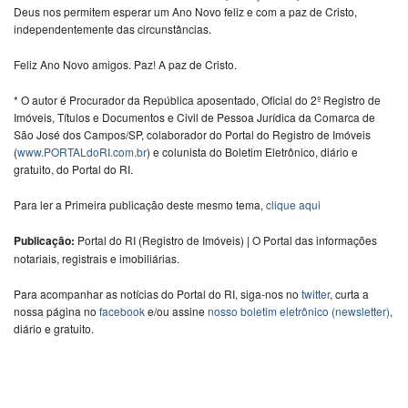
Deus nos permitem esperar um Ano Novo feliz e com a paz de Cristo,
independentemente das circunstâncias.
Feliz Ano Novo amigos. Paz! A paz de Cristo.
* O autor é Procurador da República aposentado, Oficial do 2º Registro de
Imóveis, Títulos e Documentos e Civil de Pessoa Jurídica da Comarca de
São José dos Campos/SP, colaborador do Portal do Registro de Imóveis
(
www.PORTALdoRI.com.br
) e colunista do Boletim Eletrônico, diário e
gratuito, do Portal do RI.
Para ler a Primeira publicação deste mesmo tema,
clique aqui
Publicação:
Portal do RI (Registro de Imóveis) | O Portal das informações
notariais, registrais e imobiliárias.
Para acompanhar as notícias do Portal do RI, siga-nos no
twitter
, curta a
nossa página no
facebook
e/ou assine
nosso boletim eletrônico (newsletter)
,
diário e gratuito.