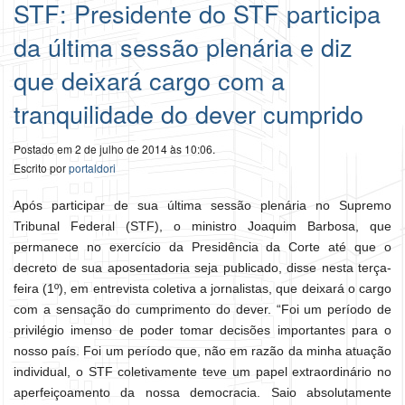
STF: Presidente do STF participa
da última sessão plenária e diz
que deixará cargo com a
tranquilidade do dever cumprido
Postado em 2 de julho de 2014 às 10:06.
Escrito por
portaldori
Após participar de sua última sessão plenária no Supremo
Tribunal Federal (STF), o ministro Joaquim Barbosa, que
permanece no exercício da Presidência da Corte até que o
decreto de sua aposentadoria seja publicado, disse nesta terça-
feira (1º), em entrevista coletiva a jornalistas, que deixará o cargo
com a sensação do cumprimento do dever. “Foi um período de
privilégio imenso de poder tomar decisões importantes para o
nosso país. Foi um período que, não em razão da minha atuação
individual, o STF coletivamente teve um papel extraordinário no
aperfeiçoamento da nossa democracia. Saio absolutamente