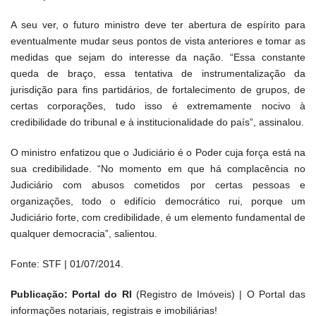
A seu ver, o futuro ministro deve ter abertura de espírito para
eventualmente mudar seus pontos de vista anteriores e tomar as
medidas que sejam do interesse da nação. “Essa constante
queda de braço, essa tentativa de instrumentalização da
jurisdição para fins partidários, de fortalecimento de grupos, de
certas corporações, tudo isso é extremamente nocivo à
credibilidade do tribunal e à institucionalidade do país”, assinalou.
O ministro enfatizou que o Judiciário é o Poder cuja força está na
sua credibilidade. “No momento em que há complacência no
Judiciário com abusos cometidos por certas pessoas e
organizações, todo o edifício democrático rui, porque um
Judiciário forte, com credibilidade, é um elemento fundamental de
qualquer democracia”, salientou.
Fonte: STF | 01/07/2014.
Publicação: Portal do RI
(Registro de Imóveis) | O Portal das
informações notariais, registrais e imobiliárias!