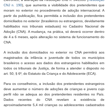
CNJ n. 190
), que aumenta a visibilidade dos pretendentes que
moram no exterior no procedimento de adoção internacional. A
partir da publicação, fica permitida a inclusão dos pretendentes
domiciliados no exterior (brasileiros ou estrangeiros, devidamente
habilitados nos tribunais estaduais) no Cadastro Nacional de
Adoção (CNA). A mudança, na prática, só deverá ocorrer dentro
de 4 a 6 meses, após alteração no sistema de funcionamento do
CNA.
A inclusão dos domiciliados no exterior no CNA permitirá aos
magistrados da infância e juventude de todos os municípios
brasileiros o acesso aos dados dos estrangeiros habilitados em
todos os tribunais de Justiça, de forma a atender o disposto no
art. 50, § 6º, do Estatuto da Criança e do Adolescente (ECA).
Para os conselheiros, a inclusão dos pretendentes estrangeiros
deve aumentar o número de adoções de crianças e jovens cujo
perfil não se adequa ao dos pretendentes residentes no País.
Dados recentes do CNA revelam a existência de
aproximadamente 5,4 mil crianças ou adolescentes cadastrados