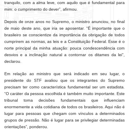
tranquilo, com a alma leve, com aquilo que é fundamental para
mim: o cumprimento do dever”, afirmou.
Depois de onze anos no Supremo, o ministro anunciou, no final
de maio deste ano, que iria se aposentar. “É importante que o
brasileiro se conscientize da importância da obrigação de todos
cumprirem as normas, as leis e a Constituição Federal. Esse é o
norte principal da minha atuação: pouca condescendência com
desvios e a inclinação natural a contornar os ditames da lei”,
declarou.
Em relação ao ministro que será indicado em seu lugar, o
presidente do STF avaliou que os integrantes do Supremo
precisam ter como característica fundamental ser um estadista.
“O caráter da pessoa escolhida é também muito importante. Este
tribunal toma decisões fundamentais que influenciam
enormemente a vida cotidiana de todos os brasileiros. Aqui não é
lugar para pessoas que chegam com vínculos a determinados
grupos de pressão. Não é lugar para se privilegiar determinadas
orientações”, ponderou.