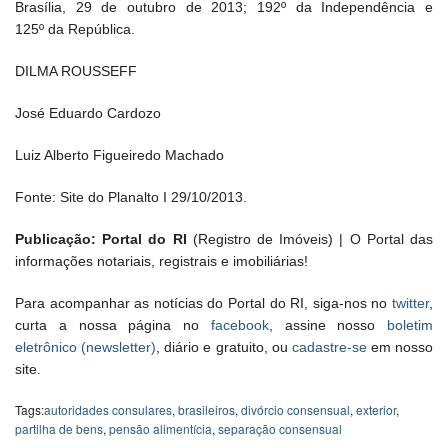
Brasília, 29 de outubro de 2013; 192º da Independência e
125º da República.
DILMA ROUSSEFF
José Eduardo Cardozo
Luiz Alberto Figueiredo Machado
Fonte: Site do Planalto I 29/10/2013.
Publicação: Portal do RI
(Registro de Imóveis) | O Portal das
informações notariais, registrais e imobiliárias!
Para acompanhar as notícias do Portal do RI, siga-nos no
twitter
,
curta a nossa página no
facebook
, assine nosso
boletim
eletrônico (newsletter)
, diário e gratuito, ou
cadastre-se
em nosso
site.
Tags:
autoridades consulares
,
brasileiros
,
divórcio consensual
,
exterior
,
partilha de bens
,
pensão alimentícia
,
separação consensual