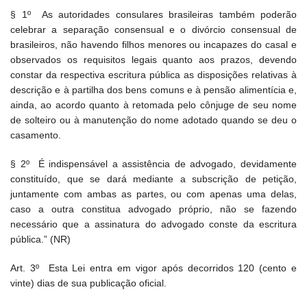
§ 1º As autoridades consulares brasileiras também poderão
celebrar a separação consensual e o divórcio consensual de
brasileiros, não havendo filhos menores ou incapazes do casal e
observados os requisitos legais quanto aos prazos, devendo
constar da respectiva escritura pública as disposições relativas à
descrição e à partilha dos bens comuns e à pensão alimentícia e,
ainda, ao acordo quanto à retomada pelo cônjuge de seu nome
de solteiro ou à manutenção do nome adotado quando se deu o
casamento.
§ 2º É indispensável a assistência de advogado, devidamente
constituído, que se dará mediante a subscrição de petição,
juntamente com ambas as partes, ou com apenas uma delas,
caso a outra constitua advogado próprio, não se fazendo
necessário que a assinatura do advogado conste da escritura
pública.” (NR)
Art. 3º Esta Lei entra em vigor após decorridos 120 (cento e
vinte) dias de sua publicação oficial.