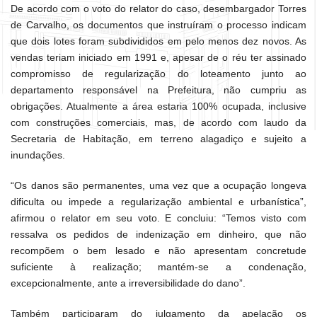
De acordo com o voto do relator do caso, desembargador Torres
de Carvalho, os documentos que instruíram o processo indicam
que dois lotes foram subdivididos em pelo menos dez novos. As
vendas teriam iniciado em 1991 e, apesar de o réu ter assinado
compromisso de regularização do loteamento junto ao
departamento responsável na Prefeitura, não cumpriu as
obrigações. Atualmente a área estaria 100% ocupada, inclusive
com construções comerciais, mas, de acordo com laudo da
Secretaria de Habitação, em terreno alagadiço e sujeito a
inundações.
“Os danos são permanentes, uma vez que a ocupação longeva
dificulta ou impede a regularização ambiental e urbanística”,
afirmou o relator em seu voto. E concluiu: “Temos visto com
ressalva os pedidos de indenização em dinheiro, que não
recompõem o bem lesado e não apresentam concretude
suficiente à realização; mantém-se a condenação,
excepcionalmente, ante a irreversibilidade do dano”.
Também participaram do julgamento da apelação os