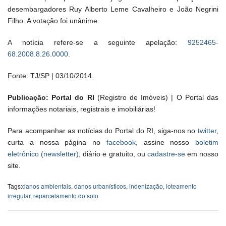
desembargadores Ruy Alberto Leme Cavalheiro e João Negrini
Filho. A votação foi unânime.
A notícia refere-se a seguinte apelação:
9252465-
68.2008.8.26.0000
.
Fonte: TJ/SP | 03/10/2014.
Publicação: Portal do RI
(Registro de Imóveis) | O Portal das
informações notariais, registrais e imobiliárias!
Para acompanhar as notícias do Portal do RI, siga-nos no
twitter
,
curta a nossa página no
facebook
, assine nosso
boletim
eletrônico (newsletter)
, diário e gratuito, ou
cadastre-se
em nosso
site.
Tags:
danos ambientais
,
danos urbanísticos
,
indenização
,
loteamento
irregular
,
reparcelamento do solo