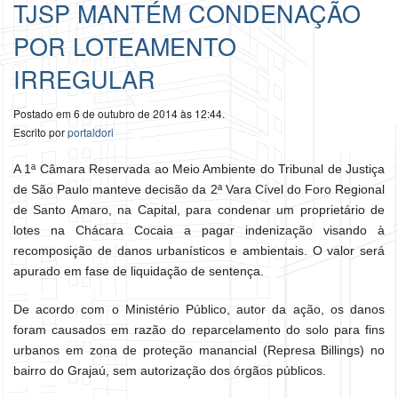
TJSP MANTÉM CONDENAÇÃO
POR LOTEAMENTO
IRREGULAR
Postado em 6 de outubro de 2014 às 12:44.
Escrito por
portaldori
A 1ª Câmara Reservada ao Meio Ambiente do Tribunal de Justiça
de São Paulo manteve decisão da 2ª Vara Cível do Foro Regional
de Santo Amaro, na Capital, para condenar um proprietário de
lotes na Chácara Cocaia a pagar indenização visando à
recomposição de danos urbanísticos e ambientais. O valor será
apurado em fase de liquidação de sentença.
De acordo com o Ministério Público, autor da ação, os danos
foram causados em razão do reparcelamento do solo para fins
urbanos em zona de proteção manancial (Represa Billings) no
bairro do Grajaú, sem autorização dos órgãos públicos.