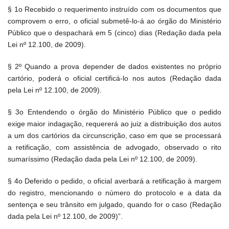
§ 1o Recebido o requerimento instruído com os documentos que
comprovem o erro, o oficial submetê-lo-á ao órgão do Ministério
Público que o despachará em 5 (cinco) dias (Redação dada pela
Lei nº 12.100, de 2009).
§ 2º Quando a prova depender de dados existentes no próprio
cartório, poderá o oficial certificá-lo nos autos (Redação dada
pela Lei nº 12.100, de 2009).
§ 3o Entendendo o órgão do Ministério Público que o pedido
exige maior indagação, requererá ao juiz a distribuição dos autos
a um dos cartórios da circunscrição, caso em que se processará
a retificação, com assistência de advogado, observado o rito
sumaríssimo (Redação dada pela Lei nº 12.100, de 2009).
§ 4o Deferido o pedido, o oficial averbará a retificação à margem
do registro, mencionando o número do protocolo e a data da
sentença e seu trânsito em julgado, quando for o caso (Redação
dada pela Lei nº 12.100, de 2009)”.