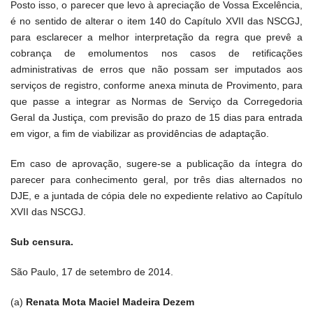
Posto isso, o parecer que levo à apreciação de Vossa Excelência,
é no sentido de alterar o item 140 do Capítulo XVII das NSCGJ,
para esclarecer a melhor interpretação da regra que prevê a
cobrança de emolumentos nos casos de retificações
administrativas de erros que não possam ser imputados aos
serviços de registro, conforme anexa minuta de Provimento, para
que passe a integrar as Normas de Serviço da Corregedoria
Geral da Justiça, com previsão do prazo de 15 dias para entrada
em vigor, a fim de viabilizar as providências de adaptação.
Em caso de aprovação, sugere-se a publicação da íntegra do
parecer para conhecimento geral, por três dias alternados no
DJE, e a juntada de cópia dele no expediente relativo ao Capítulo
XVII das NSCGJ.
Sub censura.
São Paulo, 17 de setembro de 2014.
(a)
Renata Mota Maciel Madeira Dezem