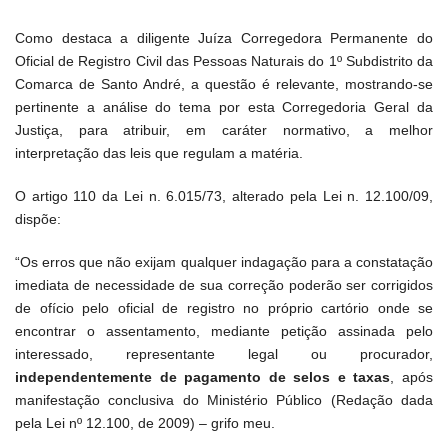
Como destaca a diligente Juíza Corregedora Permanente do
Oficial de Registro Civil das Pessoas Naturais do 1º Subdistrito da
Comarca de Santo André, a questão é relevante, mostrando-se
pertinente a análise do tema por esta Corregedoria Geral da
Justiça, para atribuir, em caráter normativo, a melhor
interpretação das leis que regulam a matéria.
O artigo 110 da Lei n. 6.015/73, alterado pela Lei n. 12.100/09,
dispõe:
“Os erros que não exijam qualquer indagação para a constatação
imediata de necessidade de sua correção poderão ser corrigidos
de ofício pelo oficial de registro no próprio cartório onde se
encontrar o assentamento, mediante petição assinada pelo
interessado, representante legal ou procurador,
independentemente de pagamento de selos e taxas
, após
manifestação conclusiva do Ministério Público (Redação dada
pela Lei nº 12.100, de 2009) – grifo meu.