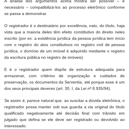
A análise dos argumentos acima mostra ser possível – e
necessário – compatibilizá-los ao processo eletrônico conforme
se passa a demonstrar.
O registrador é o destinatário por excelência, nato, do título, haja
vista que a maioria deles têm efeito constitutivo do direito neles
inscrito (por ex: a existência jurídica da pessoa jurídica tem início
com o registro do atos constitutivos no registro civil de pessoa
jurídica, o domínio de um imóvel é adquirido mediante o registro
da escritura pública no registro de imóveis).
E é o registrador quem dispõe de estrutura adequada para
armazenar, com critérios de organização e cuidados de
preservação, os documentos da Serventia, até porque esse é um
dos seus principais deveres (art. 30, I, da Lei nº 8.935/94).
Se assim é, parece natural que, ao suscitar a dúvida eletrônica, o
registrador possa manter sob sua guarda a via original do título
qualificado negativamente até decisão final com trânsito em
julgado que defina se ele deve ser registrado ou devolvido ao
interessado.