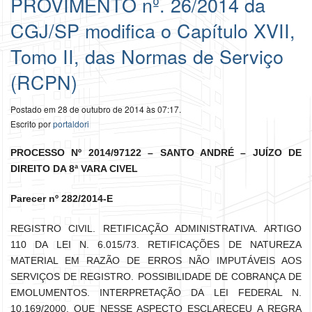
PROVIMENTO nº. 26/2014 da
CGJ/SP modifica o Capítulo XVII,
Tomo II, das Normas de Serviço
(RCPN)
Postado em 28 de outubro de 2014 às 07:17.
Escrito por
portaldori
PROCESSO Nº 2014/97122 – SANTO ANDRÉ – JUÍZO DE
DIREITO DA 8ª VARA CIVEL
Parecer nº 282/2014-E
REGISTRO CIVIL. RETIFICAÇÃO ADMINISTRATIVA. ARTIGO
110 DA LEI N. 6.015/73. RETIFICAÇÕES DE NATUREZA
MATERIAL EM RAZÃO DE ERROS NÃO IMPUTÁVEIS AOS
SERVIÇOS DE REGISTRO. POSSIBILIDADE DE COBRANÇA DE
EMOLUMENTOS. INTERPRETAÇÃO DA LEI FEDERAL N.
10.169/2000, QUE NESSE ASPECTO ESCLARECEU A REGRA