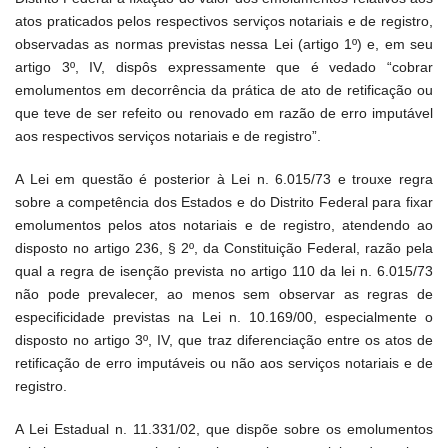
atos praticados pelos respectivos serviços notariais e de registro,
observadas as normas previstas nessa Lei (artigo 1º) e, em seu
artigo 3º, IV, dispôs expressamente que é vedado “cobrar
emolumentos em decorrência da prática de ato de retificação ou
que teve de ser refeito ou renovado em razão de erro imputável
aos respectivos serviços notariais e de registro”.
A Lei em questão é posterior à Lei n. 6.015/73 e trouxe regra
sobre a competência dos Estados e do Distrito Federal para fixar
emolumentos pelos atos notariais e de registro, atendendo ao
disposto no artigo 236, § 2º, da Constituição Federal, razão pela
qual a regra de isenção prevista no artigo 110 da lei n. 6.015/73
não pode prevalecer, ao menos sem observar as regras de
especificidade previstas na Lei n. 10.169/00, especialmente o
disposto no artigo 3º, IV, que traz diferenciação entre os atos de
retificação de erro imputáveis ou não aos serviços notariais e de
registro.
A Lei Estadual n. 11.331/02, que dispõe sobre os emolumentos