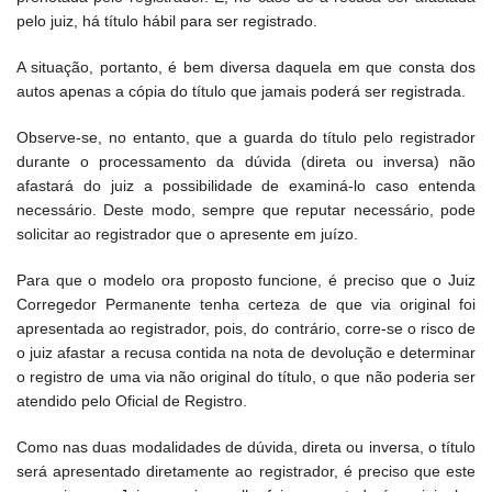
pelo juiz, há título hábil para ser registrado.
A situação, portanto, é bem diversa daquela em que consta dos
autos apenas a cópia do título que jamais poderá ser registrada.
Observe-se, no entanto, que a guarda do título pelo registrador
durante o processamento da dúvida (direta ou inversa) não
afastará do juiz a possibilidade de examiná-lo caso entenda
necessário. Deste modo, sempre que reputar necessário, pode
solicitar ao registrador que o apresente em juízo.
Para que o modelo ora proposto funcione, é preciso que o Juiz
Corregedor Permanente tenha certeza de que via original foi
apresentada ao registrador, pois, do contrário, corre-se o risco de
o juiz afastar a recusa contida na nota de devolução e determinar
o registro de uma via não original do título, o que não poderia ser
atendido pelo Oficial de Registro.
Como nas duas modalidades de dúvida, direta ou inversa, o título
será apresentado diretamente ao registrador, é preciso que este