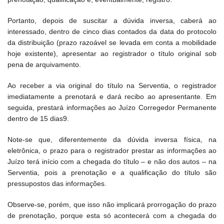
Portanto, depois de suscitar a dúvida inversa, caberá ao
interessado, dentro de cinco dias contados da data do protocolo
da distribuição (prazo razoável se levada em conta a mobilidade
hoje existente), apresentar ao registrador o título original sob
pena de arquivamento.
Ao receber a via original do título na Serventia, o registrador
imediatamente a prenotará e dará recibo ao apresentante. Em
seguida, prestará informações ao Juízo Corregedor Permanente
dentro de 15 dias9.
Note-se que, diferentemente da dúvida inversa física, na
eletrônica, o prazo para o registrador prestar as informações ao
Juízo terá início com a chegada do título – e não dos autos – na
Serventia, pois a prenotação e a qualificação do título são
pressupostos das informações.
Observe-se, porém, que isso não implicará prorrogação do prazo
de prenotação, porque esta só acontecerá com a chegada do