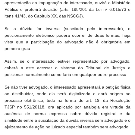
apresentação da impugnação do interessado, ouvirá o Ministério
Público e proferirá decisão (arts. 198/201 da Lei nº 6.015/73 e
itens 41/43, do Capítulo XX, das NSCGJ).
Se a dúvida for inversa (suscitada pelo interessado), o
peticionamento eletrônico poderá ocorrer de duas formas, haja
vista que a participação do advogado não é obrigatória em
primeiro grau.
Assim, se o interessado estiver representado por advogado,
caberá a este acessar o sistema do Tribunal de Justiça e
peticionar normalmente como faria em qualquer outro processo.
Se não tiver advogado, o interessado apresentará a petição física
ao distribuidor, onde ela será digitalizada e dará origem ao
processo eletrônico, tudo na forma do art. 19, da Resolução
TJSP no 551/20118, ora aplicado por analogia em virtude da
ausência de norma expressa sobre dúvida registral e da
similitude entre a suscitação da dúvida inversa sem advogado e o
ajuizamento de ação no juizado especial também sem advogado.