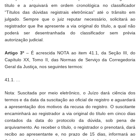
título e a arquivará em ordem cronológica no classificador
“Títulos das dúvidas registrais eletrônicas” até o trânsito em
julgado. Sempre que o juiz reputar necessário, solicitará ao
registrador que lhe apresente a via original do título, a qual não
poderá ser desentranhada do classificador sem prévia
autorização judicial.
Artigo 3º
– É acrescida NOTA ao item 41.1, da Seção III, do
Capítulo XX, Tomo II, das Normas de Serviço da Corregedoria
Geral da Justiça, nos seguintes termos:
41.1. …
Nota: Suscitada por meio eletrônico, o Juízo dará ciência dos
termos e da data da suscitação ao oficial de registro e aguardará
a apresentação dos motivos da recusa do registro. O suscitante
encaminhará ao registrador a via original do título em cinco dias
contados da data do protocolo da dúvida, sob pena de
arquivamento. Ao receber o título, o registrador o prenotará, dará
recibo ao apresentante e, no prazo de 15 dias, informará ao