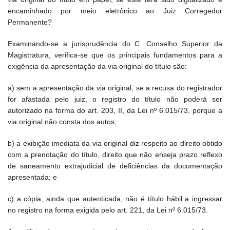
encaminhado por meio eletrônico ao Juiz Corregedor
Permanente?
Examinando-se a jurisprudência do C. Conselho Superior da
Magistratura, verifica-se que os principais fundamentos para a
exigência da apresentação da via original do título são:
a) sem a apresentação da via original, se a recusa do registrador
for afastada pelo juiz, o registro do título não poderá ser
autorizado na forma do art. 203, II, da Lei nº 6.015/73, porque a
via original não consta dos autos;
b) a exibição imediata da via original diz respeito ao direito obtido
com a prenotação do título, direito que não enseja prazo reflexo
de saneamento extrajudicial de deficiências da documentação
apresentada; e
c) a cópia, ainda que autenticada, não é título hábil a ingressar
no registro na forma exigida pelo art. 221, da Lei nº 6.015/73.