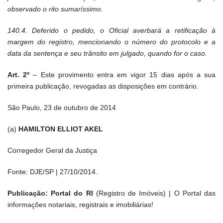
observado o rito sumaríssimo.
140.4. Deferido o pedido, o Oficial averbará a retificação à
margem do registro, mencionando o número do protocolo e a
data da sentença e seu trânsito em julgado, quando for o caso.
Art. 2º
– Este provimento entra em vigor 15 dias após a sua
primeira publicação, revogadas as disposições em contrário.
São Paulo, 23 de outubro de 2014
(a)
HAMILTON ELLIOT AKEL
Corregedor Geral da Justiça
Fonte: DJE/SP | 27/10/2014.
Publicação: Portal do RI
(Registro de Imóveis) | O Portal das
informações notariais, registrais e imobiliárias!