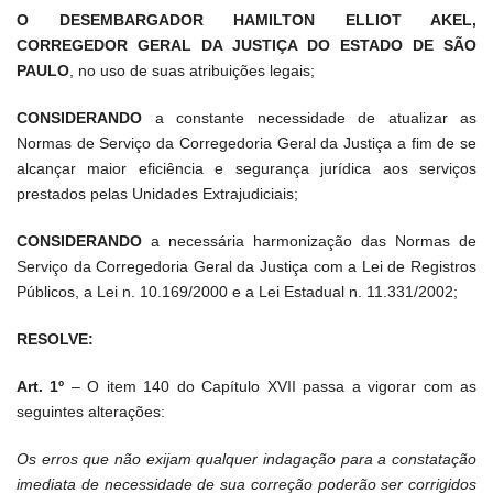
O DESEMBARGADOR HAMILTON ELLIOT AKEL,
CORREGEDOR GERAL DA JUSTIÇA DO ESTADO DE SÃO
PAULO
, no uso de suas atribuições legais;
CONSIDERANDO
a constante necessidade de atualizar as
Normas de Serviço da Corregedoria Geral da Justiça a fim de se
alcançar maior eficiência e segurança jurídica aos serviços
prestados pelas Unidades Extrajudiciais;
CONSIDERANDO
a necessária harmonização das Normas de
Serviço da Corregedoria Geral da Justiça com a Lei de Registros
Públicos, a Lei n. 10.169/2000 e a Lei Estadual n. 11.331/2002;
RESOLVE:
Art. 1º
– O item 140 do Capítulo XVII passa a vigorar com as
seguintes alterações:
Os erros que não exijam qualquer indagação para a constatação
imediata de necessidade de sua correção poderão ser corrigidos