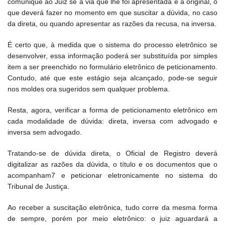
comunique ao Juiz se a via que lhe foi apresentada é a original, o
que deverá fazer no momento em que suscitar a dúvida, no caso
da direta, ou quando apresentar as razões da recusa, na inversa.
É certo que, à medida que o sistema do processo eletrônico se
desenvolver, essa informação poderá ser substituída por simples
item a ser preenchido no formulário eletrônico de peticionamento.
Contudo, até que este estágio seja alcançado, pode-se seguir
nos moldes ora sugeridos sem qualquer problema.
Resta, agora, verificar a forma de peticionamento eletrônico em
cada modalidade de dúvida: direta, inversa com advogado e
inversa sem advogado.
Tratando-se de dúvida direta, o Oficial de Registro deverá
digitalizar as razões da dúvida, o título e os documentos que o
acompanham7 e peticionar eletronicamente no sistema do
Tribunal de Justiça.
Ao receber a suscitação eletrônica, tudo corre da mesma forma
de sempre, porém por meio eletrônico: o juiz aguardará a