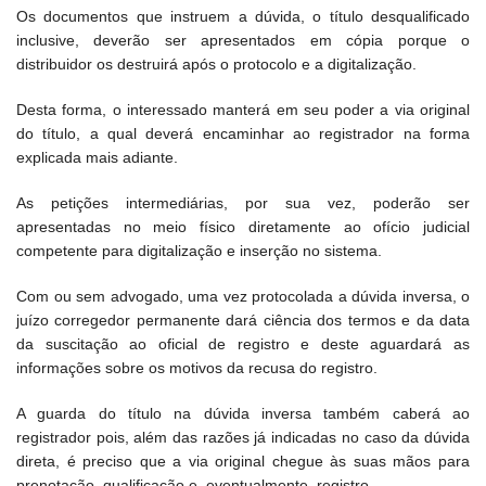
Os documentos que instruem a dúvida, o título desqualificado
inclusive, deverão ser apresentados em cópia porque o
distribuidor os destruirá após o protocolo e a digitalização.
Desta forma, o interessado manterá em seu poder a via original
do título, a qual deverá encaminhar ao registrador na forma
explicada mais adiante.
As petições intermediárias, por sua vez, poderão ser
apresentadas no meio físico diretamente ao ofício judicial
competente para digitalização e inserção no sistema.
Com ou sem advogado, uma vez protocolada a dúvida inversa, o
juízo corregedor permanente dará ciência dos termos e da data
da suscitação ao oficial de registro e deste aguardará as
informações sobre os motivos da recusa do registro.
A guarda do título na dúvida inversa também caberá ao
registrador pois, além das razões já indicadas no caso da dúvida
direta, é preciso que a via original chegue às suas mãos para
prenotação, qualificação e, eventualmente, registro.