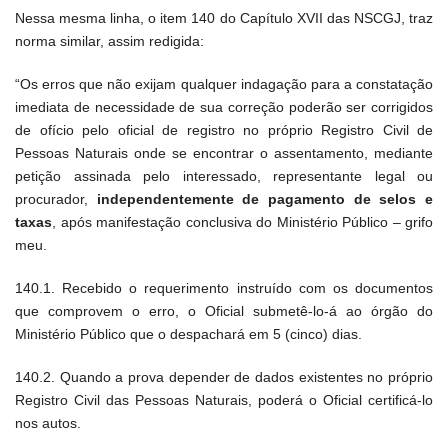
Nessa mesma linha, o item 140 do Capítulo XVII das NSCGJ, traz
norma similar, assim redigida:
“Os erros que não exijam qualquer indagação para a constatação
imediata de necessidade de sua correção poderão ser corrigidos
de ofício pelo oficial de registro no próprio Registro Civil de
Pessoas Naturais onde se encontrar o assentamento, mediante
petição assinada pelo interessado, representante legal ou
procurador,
independentemente de pagamento de selos e
taxas
, após manifestação conclusiva do Ministério Público – grifo
meu.
140.1. Recebido o requerimento instruído com os documentos
que comprovem o erro, o Oficial submetê-lo-á ao órgão do
Ministério Público que o despachará em 5 (cinco) dias.
140.2. Quando a prova depender de dados existentes no próprio
Registro Civil das Pessoas Naturais, poderá o Oficial certificá-lo
nos autos.