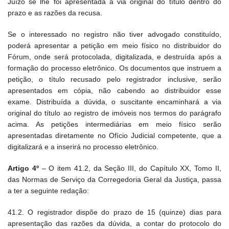
Juízo se lhe foi apresentada a via original do título dentro do
prazo e as razões da recusa.
Se o interessado no registro não tiver advogado constituído,
poderá apresentar a petição em meio físico no distribuidor do
Fórum, onde será protocolada, digitalizada, e destruída após a
formação do processo eletrônico. Os documentos que instruem a
petição, o título recusado pelo registrador inclusive, serão
apresentados em cópia, não cabendo ao distribuidor esse
exame. Distribuída a dúvida, o suscitante encaminhará a via
original do título ao registro de imóveis nos termos do parágrafo
acima. As petições intermediárias em meio físico serão
apresentadas diretamente no Ofício Judicial competente, que a
digitalizará e a inserirá no processo eletrônico.
Artigo 4º
– O item 41.2, da Seção III, do Capítulo XX, Tomo II,
das Normas de Serviço da Corregedoria Geral da Justiça, passa
a ter a seguinte redação:
41.2. O registrador dispõe do prazo de 15 (quinze) dias para
apresentação das razões da dúvida, a contar do protocolo do