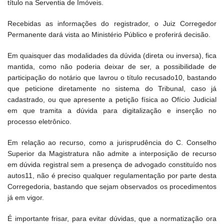
título na Serventia de Imóveis.
Recebidas as informações do registrador, o Juiz Corregedor
Permanente dará vista ao Ministério Público e proferirá decisão.
Em quaisquer das modalidades da dúvida (direta ou inversa), fica
mantida, como não poderia deixar de ser, a possibilidade de
participação do notário que lavrou o título recusado10, bastando
que peticione diretamente no sistema do Tribunal, caso já
cadastrado, ou que apresente a petição física ao Ofício Judicial
em que tramita a dúvida para digitalização e inserção no
processo eletrônico.
Em relação ao recurso, como a jurisprudência do C. Conselho
Superior da Magistratura não admite a interposição de recurso
em dúvida registral sem a presença de advogado constituído nos
autos11, não é preciso qualquer regulamentação por parte desta
Corregedoria, bastando que sejam observados os procedimentos
já em vigor.
É importante frisar, para evitar dúvidas, que a normatização ora