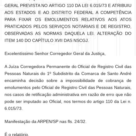
GERAL PREVISTA NO ARTIGO 110 DA LEI 6.015/73 E ATRIBUIU
AOS ESTADOS E AO DISTRITO FEDERAL A COMPETÊNCIA
PARA FIXAR OS EMOLUMENTOS RELATIVOS AOS ATOS
PRATICADOS PELOS SERVIÇOS NOTARIAIS E DE REGISTRO,
OBSERVADAS AS NORMAS DAQUELA LEI. ALTERAÇÃO DO
ITEM 140 DO CAPÍTULO XVII DAS NSCGJ.
Excelentíssimo Senhor Corregedor Geral da Justiça,
A Juíza Corregedora Permanente do Oficial de Registro Civil das
Pessoas Naturais do 1º Subdistrito da Comarca de Santo André
encaminha decisão sobre a impossibilidade de cobrança de
emolumentos pelo Oficial de Registro Civil das Pessoas Naturais,
nos casos de retificação administrativa em razão de erro que não
pode ser imputado ao Oficial, nos termos do artigo 110 da Lei n.
6.015/73.
Manifestação da ARPEN/SP nas fls. 24/32.
É o relatório.