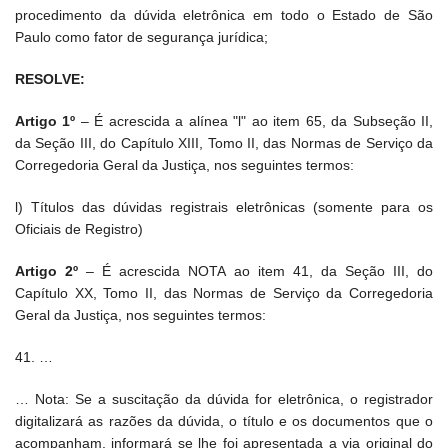
procedimento da dúvida eletrônica em todo o Estado de São
Paulo como fator de segurança jurídica;
RESOLVE:
Artigo 1º
– É acrescida a alínea "l" ao item 65, da Subseção II,
da Seção III, do Capítulo XIII, Tomo II, das Normas de Serviço da
Corregedoria Geral da Justiça, nos seguintes termos:
l) Títulos das dúvidas registrais eletrônicas (somente para os
Oficiais de Registro)
Artigo 2º
– É acrescida NOTA ao item 41, da Seção III, do
Capítulo XX, Tomo II, das Normas de Serviço da Corregedoria
Geral da Justiça, nos seguintes termos:
41. …
… Nota: Se a suscitação da dúvida for eletrônica, o registrador
digitalizará as razões da dúvida, o título e os documentos que o
acompanham, informará se lhe foi apresentada a via original do