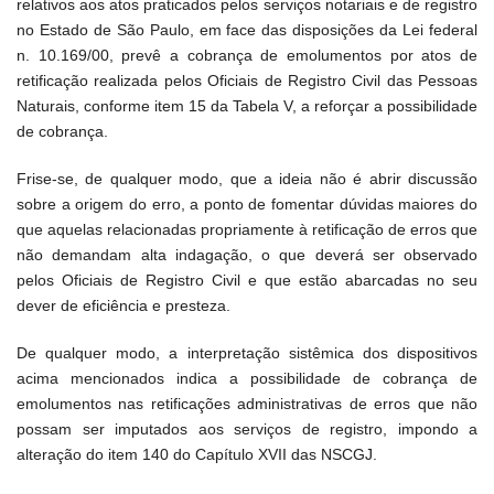
relativos aos atos praticados pelos serviços notariais e de registro
no Estado de São Paulo, em face das disposições da Lei federal
n. 10.169/00, prevê a cobrança de emolumentos por atos de
retificação realizada pelos Oficiais de Registro Civil das Pessoas
Naturais, conforme item 15 da Tabela V, a reforçar a possibilidade
de cobrança.
Frise-se, de qualquer modo, que a ideia não é abrir discussão
sobre a origem do erro, a ponto de fomentar dúvidas maiores do
que aquelas relacionadas propriamente à retificação de erros que
não demandam alta indagação, o que deverá ser observado
pelos Oficiais de Registro Civil e que estão abarcadas no seu
dever de eficiência e presteza.
De qualquer modo, a interpretação sistêmica dos dispositivos
acima mencionados indica a possibilidade de cobrança de
emolumentos nas retificações administrativas de erros que não
possam ser imputados aos serviços de registro, impondo a
alteração do item 140 do Capítulo XVII das NSCGJ.