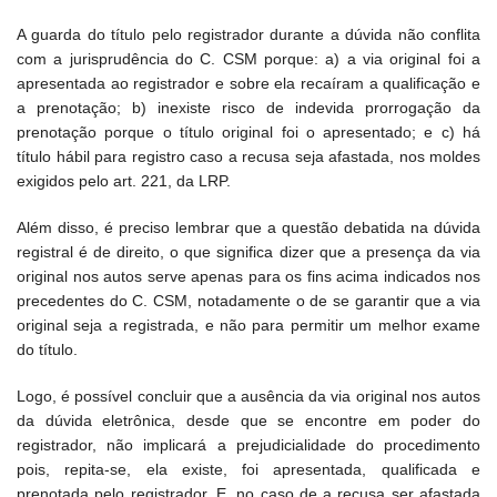
A guarda do título pelo registrador durante a dúvida não conflita
com a jurisprudência do C. CSM porque: a) a via original foi a
apresentada ao registrador e sobre ela recaíram a qualificação e
a prenotação; b) inexiste risco de indevida prorrogação da
prenotação porque o título original foi o apresentado; e c) há
título hábil para registro caso a recusa seja afastada, nos moldes
exigidos pelo art. 221, da LRP.
Além disso, é preciso lembrar que a questão debatida na dúvida
registral é de direito, o que significa dizer que a presença da via
original nos autos serve apenas para os fins acima indicados nos
precedentes do C. CSM, notadamente o de se garantir que a via
original seja a registrada, e não para permitir um melhor exame
do título.
Logo, é possível concluir que a ausência da via original nos autos
da dúvida eletrônica, desde que se encontre em poder do
registrador, não implicará a prejudicialidade do procedimento
pois, repita-se, ela existe, foi apresentada, qualificada e
prenotada pelo registrador. E, no caso de a recusa ser afastada