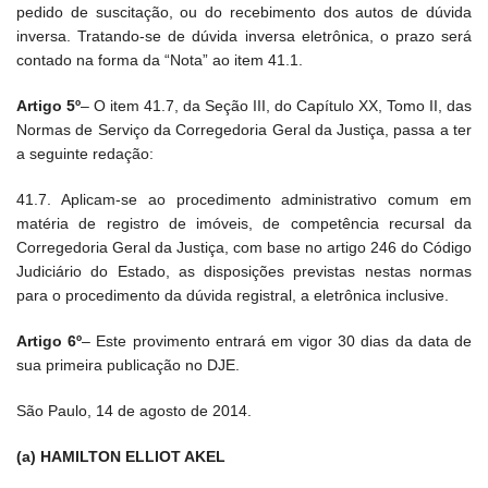
pedido de suscitação, ou do recebimento dos autos de dúvida
inversa. Tratando-se de dúvida inversa eletrônica, o prazo será
contado na forma da “Nota” ao item 41.1.
Artigo 5º
– O item 41.7, da Seção III, do Capítulo XX, Tomo II, das
Normas de Serviço da Corregedoria Geral da Justiça, passa a ter
a seguinte redação:
41.7. Aplicam-se ao procedimento administrativo comum em
matéria de registro de imóveis, de competência recursal da
Corregedoria Geral da Justiça, com base no artigo 246 do Código
Judiciário do Estado, as disposições previstas nestas normas
para o procedimento da dúvida registral, a eletrônica inclusive.
Artigo 6º
– Este provimento entrará em vigor 30 dias da data de
sua primeira publicação no DJE.
São Paulo, 14 de agosto de 2014.
(a) HAMILTON ELLIOT AKEL