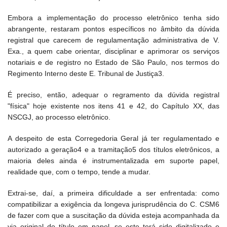
Embora a implementação do processo eletrônico tenha sido
abrangente, restaram pontos específicos no âmbito da dúvida
registral que carecem de regulamentação administrativa de V.
Exa., a quem cabe orientar, disciplinar e aprimorar os serviços
notariais e de registro no Estado de São Paulo, nos termos do
Regimento Interno deste E. Tribunal de Justiça3.
É preciso, então, adequar o regramento da dúvida registral
"física" hoje existente nos itens 41 e 42, do Capítulo XX, das
NSCGJ, ao processo eletrônico.
A despeito de esta Corregedoria Geral já ter regulamentado e
autorizado a geração4 e a tramitação5 dos títulos eletrônicos, a
maioria deles ainda é instrumentalizada em suporte papel,
realidade que, com o tempo, tende a mudar.
Extrai-se, daí, a primeira dificuldade a ser enfrentada: como
compatibilizar a exigência da longeva jurisprudência do C. CSM6
de fazer com que a suscitação da dúvida esteja acompanhada da
via original do título em papel, se este terá sido digitalizado e