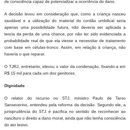
de consciência capaz de potencializar a ocorrência do dano.
A decisão levou em consideração que, como a criança nasceu
saudável e a utilização do material do cordão umbilical seria
apenas uma possibilidade futura, não deveria ser aplicada a
teoria da perda de uma chance, por não ter sido evidenciada a
probabilidade real de que ela viesse a necessitar de tratamento
com base em células-tronco. Assim, em relação à criança, não
haveria o que reparar.
O TJRJ, entretanto, elevou o valor da condenação, fixando-a em
R$ 15 mil para cada um dos genitores.
Dignidade
O relator do recurso no STJ, ministro Paulo de Tarso
Sanseverino, entendeu pela reforma da decisão. Segundo ele, a
jurisprudência do STJ é pacífica no sentido de reconhecer ao
nascituro o direito a dano moral, ainda que não tenha consciência
do ato lesivo.