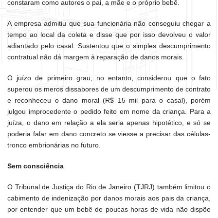
constaram como autores o pai, a mãe e o próprio bebê.
A empresa admitiu que sua funcionária não conseguiu chegar a
tempo ao local da coleta e disse que por isso devolveu o valor
adiantado pelo casal. Sustentou que o simples descumprimento
contratual não dá margem à reparação de danos morais.
O juízo de primeiro grau, no entanto, considerou que o fato
superou os meros dissabores de um descumprimento de contrato
e reconheceu o dano moral (R$ 15 mil para o casal), porém
julgou improcedente o pedido feito em nome da criança. Para a
juíza, o dano em relação a ela seria apenas hipotético, e só se
poderia falar em dano concreto se viesse a precisar das células-
tronco embrionárias no futuro.
Sem consciência
O Tribunal de Justiça do Rio de Janeiro (TJRJ) também limitou o
cabimento de indenização por danos morais aos pais da criança,
por entender que um bebê de poucas horas de vida não dispõe