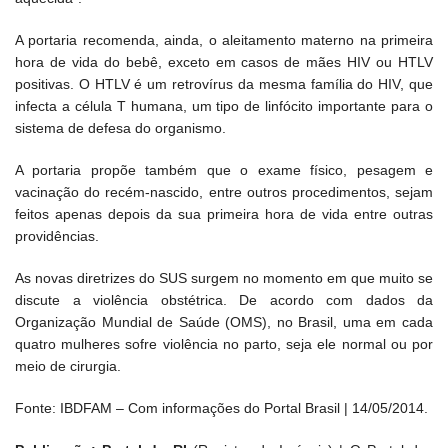
A portaria recomenda, ainda, o aleitamento materno na primeira
hora de vida do bebê, exceto em casos de mães HIV ou HTLV
positivas. O HTLV é um retrovírus da mesma família do HIV, que
infecta a célula T humana, um tipo de linfócito importante para o
sistema de defesa do organismo.
A portaria propõe também que o exame físico, pesagem e
vacinação do recém-nascido, entre outros procedimentos, sejam
feitos apenas depois da sua primeira hora de vida entre outras
providências.
As novas diretrizes do SUS surgem no momento em que muito se
discute a violência obstétrica. De acordo com dados da
Organização Mundial de Saúde (OMS), no Brasil, uma em cada
quatro mulheres sofre violência no parto, seja ele normal ou por
meio de cirurgia.
Fonte: IBDFAM – Com informações do Portal Brasil | 14/05/2014.