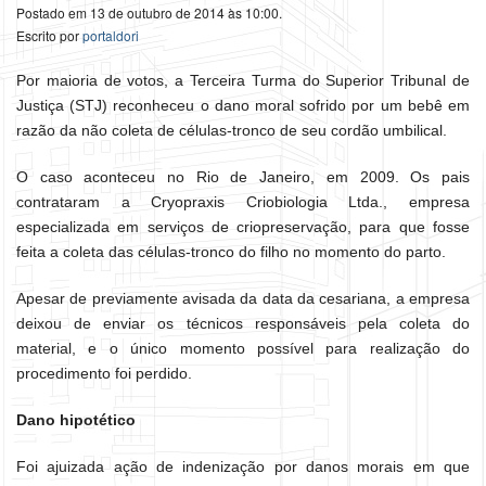
Postado em 13 de outubro de 2014 às 10:00.
Escrito por
portaldori
Por maioria de votos, a Terceira Turma do Superior Tribunal de
Justiça (STJ) reconheceu o dano moral sofrido por um bebê em
razão da não coleta de células-tronco de seu cordão umbilical.
O caso aconteceu no Rio de Janeiro, em 2009. Os pais
contrataram a Cryopraxis Criobiologia Ltda., empresa
especializada em serviços de criopreservação, para que fosse
feita a coleta das células-tronco do filho no momento do parto.
Apesar de previamente avisada da data da cesariana, a empresa
deixou de enviar os técnicos responsáveis pela coleta do
material, e o único momento possível para realização do
procedimento foi perdido.
Dano hipotético
Foi ajuizada ação de indenização por danos morais em que