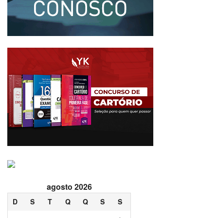
agosto 2026
D
S
T
Q
Q
S
S