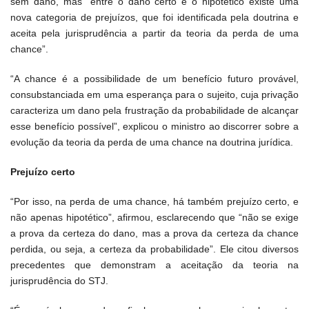
sem dano, mas “entre o dano certo e o hipotético existe uma
nova categoria de prejuízos, que foi identificada pela doutrina e
aceita pela jurisprudência a partir da teoria da perda de uma
chance”.
“A chance é a possibilidade de um benefício futuro provável,
consubstanciada em uma esperança para o sujeito, cuja privação
caracteriza um dano pela frustração da probabilidade de alcançar
esse benefício possível”, explicou o ministro ao discorrer sobre a
evolução da teoria da perda de uma chance na doutrina jurídica.
Prejuízo certo
“Por isso, na perda de uma chance, há também prejuízo certo, e
não apenas hipotético”, afirmou, esclarecendo que “não se exige
a prova da certeza do dano, mas a prova da certeza da chance
perdida, ou seja, a certeza da probabilidade”. Ele citou diversos
precedentes que demonstram a aceitação da teoria na
jurisprudência do STJ.