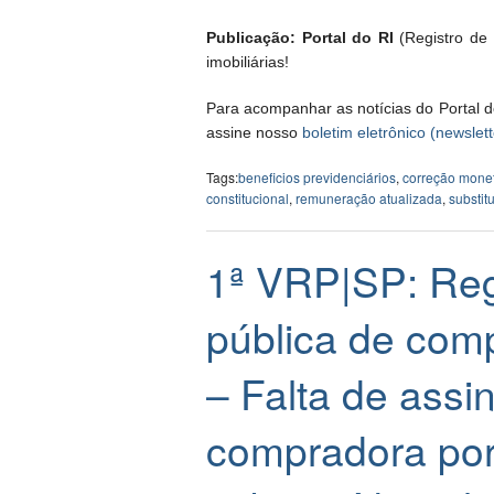
Publicação: Portal do RI
(Registro de I
imobiliárias!
Para acompanhar as notícias do Portal d
assine nosso
boletim eletrônico (newslett
Tags:
beneficios previdenciários
,
correção monet
constitucional
,
remuneração atualizada
,
substit
1ª VRP|SP: Regi
pública de com
– Falta de assi
compradora por 