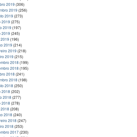
bro 2019
(306)
embro 2019
(256)
to 2019
(273)
o 2019
(275)
ho 2019
(197)
o 2019
(245)
l 2019
(196)
ço 2019
(214)
reiro 2019
(218)
iro 2019
(215)
embro 2018
(199)
embro 2018
(195)
bro 2018
(241)
embro 2018
(198)
to 2018
(250)
o 2018
(202)
ho 2018
(277)
o 2018
(278)
l 2018
(208)
ço 2018
(240)
reiro 2018
(247)
iro 2018
(253)
embro 2017
(230)