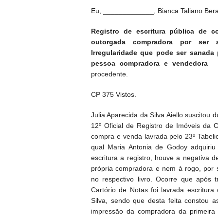
Eu, _____________, Bianca Taliano Berald
Registro de escritura pública de 
outorgada compradora por ser an
Irregularidade que pode ser sanada
pessoa compradora e vendedora
–
procedente.
CP 375 Vistos.
Julia Aparecida da Silva Aiello suscitou
12º Oficial de Registro de Imóveis da C
compra e venda lavrada pelo 23º Tabeli
qual Maria Antonia de Godoy adquiriu 
escritura a registro, houve a negativa d
própria compradora e nem à rogo, por s
no respectivo livro. Ocorre que após
Cartório de Notas foi lavrada escritur
Silva, sendo que desta feita constou a
impressão da compradora da primeira es