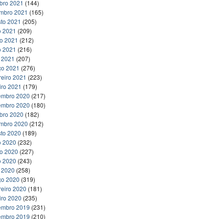
bro 2021
(144)
embro 2021
(165)
to 2021
(205)
o 2021
(209)
ho 2021
(212)
o 2021
(216)
l 2021
(207)
ço 2021
(276)
reiro 2021
(223)
iro 2021
(179)
embro 2020
(217)
embro 2020
(180)
bro 2020
(182)
embro 2020
(212)
to 2020
(189)
o 2020
(232)
ho 2020
(227)
o 2020
(243)
l 2020
(258)
ço 2020
(319)
reiro 2020
(181)
iro 2020
(235)
embro 2019
(231)
embro 2019
(210)