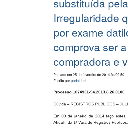
substituída pela
Irregularidade
por exame dati
comprova ser 
compradora e 
Postado em 25 de fevereiro de 2014 às 09:50.
Escrito por
portaldori
Processo 1074931-94.2013.8.26.0100
Dúvida – REGISTROS PÚBLICOS – JUL
Em 09 de janeiro de 2014 faço estes 
Ahualli, da 1ª Vara de Registros Públicos.