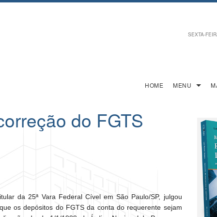
SEXTA-FEIRA
HOME
MENU
M
 correção do FGTS
itular da 25ª Vara Federal Cível em São Paulo/SP, julgou
 que os depósitos do FGTS da conta do requerente sejam