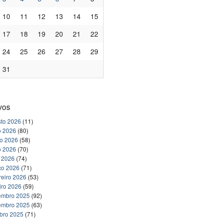
10
11
12
13
14
15
17
18
19
20
21
22
24
25
26
27
28
29
31
vos
to 2026
(11)
o 2026
(80)
ho 2026
(58)
o 2026
(70)
l 2026
(74)
ço 2026
(71)
reiro 2026
(53)
iro 2026
(59)
embro 2025
(92)
embro 2025
(63)
bro 2025
(71)