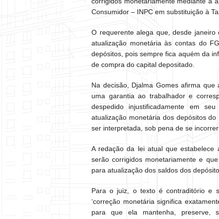
corrigidos monetariamente mediante a a
Consumidor – INPC em substituição à Ta
O requerente alega que, desde janeiro 
atualização monetária às contas do FG
depósitos, pois sempre fica aquém da in
de compra do capital depositado.
Na decisão, Djalma Gomes afirma que 
uma garantia ao trabalhador e corre
despedido injustificadamente em seu 
atualização monetária dos depósitos do
ser interpretada, sob pena de se incorrer
A redação da lei atual que estabelece
serão corrigidos monetariamente e que
para atualização dos saldos dos depósit
Para o juiz, o texto é contraditório e
‘correção monetária significa exatamen
para que ela mantenha, preserve, se