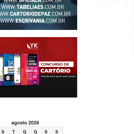
agosto 2026
S
T
Q
Q
S
S