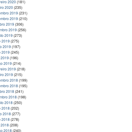
reiro 2020
(181)
iro 2020
(235)
embro 2019
(231)
embro 2019
(210)
bro 2019
(306)
embro 2019
(256)
to 2019
(273)
o 2019
(275)
ho 2019
(197)
o 2019
(245)
l 2019
(196)
ço 2019
(214)
reiro 2019
(218)
iro 2019
(215)
embro 2018
(199)
embro 2018
(195)
bro 2018
(241)
embro 2018
(198)
to 2018
(250)
o 2018
(202)
ho 2018
(277)
o 2018
(278)
l 2018
(208)
ço 2018
(240)