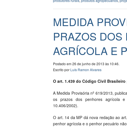
produtores rurais
,
produtos agropecuários
,
proj
MEDIDA PROV
PRAZOS DOS
AGRÍCOLA E 
Postado em 26 de junho de 2013 às 10:46.
Escrito por
Luís Ramon Alvares
O art. 1.439 do Código Civil Brasileir
A Medida Provisória nº 619/2013, public
os prazos dos penhores agrícola e p
10.406/2002).
O art. 14 da MP dá nova redação ao art. 
penhor agrícola e o penhor pecuário nã