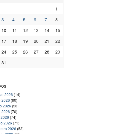
1
3
4
5
6
7
8
10
11
12
13
14
15
17
18
19
20
21
22
24
25
26
27
28
29
31
vos
to 2026
(14)
o 2026
(80)
ho 2026
(58)
o 2026
(70)
l 2026
(74)
ço 2026
(71)
reiro 2026
(53)