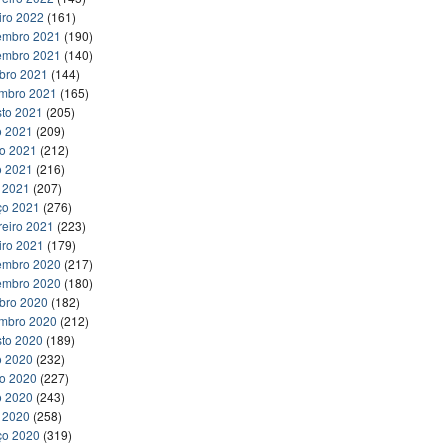
iro 2022
(161)
embro 2021
(190)
embro 2021
(140)
bro 2021
(144)
embro 2021
(165)
to 2021
(205)
o 2021
(209)
ho 2021
(212)
o 2021
(216)
l 2021
(207)
ço 2021
(276)
reiro 2021
(223)
iro 2021
(179)
embro 2020
(217)
embro 2020
(180)
bro 2020
(182)
embro 2020
(212)
to 2020
(189)
o 2020
(232)
ho 2020
(227)
o 2020
(243)
l 2020
(258)
ço 2020
(319)