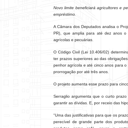
Novo limite beneficiará agricultores e p
empréstimo.
A Câmara dos Deputados analisa o Proj
PR), que amplia para até dez anos o 
agrícolas e pecuárias.
O Código Civil (Lei 10.406/02) determi
ter prazos superiores ao das obrigações 
penhor agrícola e até cinco anos para 
prorrogação por até três anos.
O projeto aumenta esse prazo para cinco 
Serraglio argumenta que o curto prazo 
garantir as dívidas. E, por receio das hi
“Uma das justificativas para que os praz
perecível de grande parte dos produto