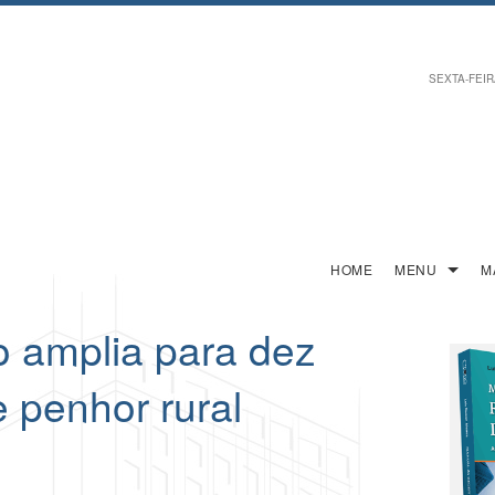
SEXTA-FEIRA
HOME
MENU
M
o amplia para dez
 penhor rural