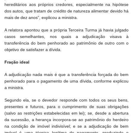
hereditários aos próprios credores, especialmente na hipótese
dos autos, que tratam de crédito de natureza alimentar devido há
mais de dez anos”, explicou a ministra.
A relatora apontou que a própria Terceira Turma já havia julgado
casos semelhantes, nos quais a adjudicação visava à
transferência do bem penhorado ao patrimônio de outro com o
objetivo de satisfazer a dívida.
Fração ideal
A adjudicação nada mais é que a transferência forçada do bem
penhorado para o pagamento de uma dívida, conforme explicou
a ministra.
Segundo ela, se o devedor responde com todos os seus bens,
presentes e futuros, para o cumprimento de suas obrigações
(salvo as restrições estabelecidas em lei); se, desde a abertura
da sucessão, a herança incorpora-se ao patrimônio do herdeiro
na condição de imóvel indivisível; e se a adjudicação de bem
imóvel é uma técnica legítima de pagamento, produzindo o