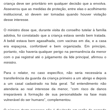
criança deve ser prioritário em qualquer decisão que a envolva.
Asseverou que as medidas de proteção, entre elas o acolhimento
institucional, só devem ser tomadas quando houver violação
desse interesse.
O ministro disse que, durante visita do conselho tutelar à família
adotiva, foi constatado que a criança estava sendo bem tratada.
A bebê estava bem agasalhada, com vacinas em dia, e a casa
era espaçosa, confortável e bem organizada. Em princípio,
portanto, não haveria qualquer perigo na permanência da menor
com o pai registral até o julgamento da lide principal, afirmou o
ministro.
Para o relator, no caso específico, não seria necessária a
transferência da guarda da criança primeiro a um abrigo e depois
a um casal cadastrado na lista geral. Tal entendimento não
atenderia ao real interesse da menor, “com risco de danos
irreparáveis à formação de sua personalidade na fase mais
vulnerável do ser humano”, complementou.