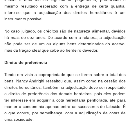
mesmo resultado esperado com a entrega de certa quantia,
infere-se que a adjudicação dos direitos hereditários é um
instrumento possível.
No caso julgado, os créditos são de natureza alimentar, devidos
há mais de dez anos. De acordo com a relatora, a adjudicação
não pode ser de um ou alguns bens determinados do acervo,
mas da fração ideal que cabe ao herdeiro devedor.
Direito de preferência
Tendo em vista a copropriedade que se forma sobre o total dos
bens, Nancy Andrighi ressaltou que, assim como na cessão dos
direitos hereditários, também na adjudicação deve ser respeitado
o direito de preferência dos demais herdeiros, pois eles podem
ter interesse em adquirir a cota hereditária penhorada, até para
manter o condomínio apenas entre os sucessores do falecido. É
o que ocorre, por semelhança, com a adjudicação de cotas de
uma sociedade.