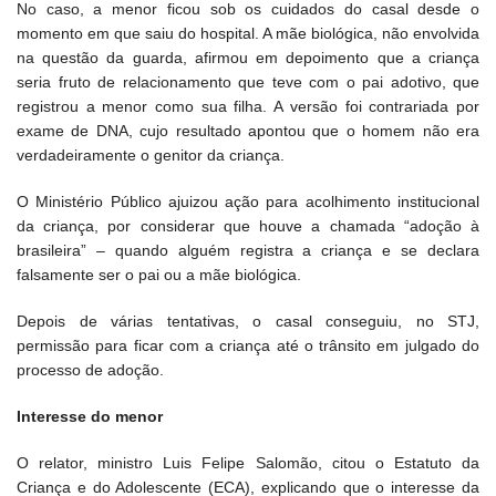
No caso, a menor ficou sob os cuidados do casal desde o
momento em que saiu do hospital. A mãe biológica, não envolvida
na questão da guarda, afirmou em depoimento que a criança
seria fruto de relacionamento que teve com o pai adotivo, que
registrou a menor como sua filha. A versão foi contrariada por
exame de DNA, cujo resultado apontou que o homem não era
verdadeiramente o genitor da criança.
O Ministério Público ajuizou ação para acolhimento institucional
da criança, por considerar que houve a chamada “adoção à
brasileira” – quando alguém registra a criança e se declara
falsamente ser o pai ou a mãe biológica.
Depois de várias tentativas, o casal conseguiu, no STJ,
permissão para ficar com a criança até o trânsito em julgado do
processo de adoção.
Interesse do menor
O relator, ministro Luis Felipe Salomão, citou o Estatuto da
Criança e do Adolescente (ECA), explicando que o interesse da