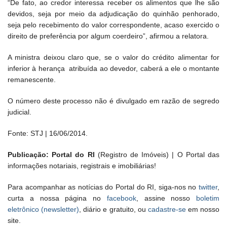
“De fato, ao credor interessa receber os alimentos que lhe são
devidos, seja por meio da adjudicação do quinhão penhorado,
seja pelo recebimento do valor correspondente, acaso exercido o
direito de preferência por algum coerdeiro”, afirmou a relatora.
A ministra deixou claro que, se o valor do crédito alimentar for
inferior à herança atribuída ao devedor, caberá a ele o montante
remanescente.
O número deste processo não é divulgado em razão de segredo
judicial.
Fonte: STJ | 16/06/2014.
Publicação: Portal do RI
(Registro de Imóveis) | O Portal das
informações notariais, registrais e imobiliárias!
Para acompanhar as notícias do Portal do RI, siga-nos no
twitter
,
curta a nossa página no
facebook
, assine nosso
boletim
eletrônico (newsletter)
, diário e gratuito, ou
cadastre-se
em nosso
site.