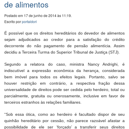
de alimentos
Postado em 17 de junho de 2014 às 11:19.
Escrito por
portaldori
É possível que os direitos hereditários do devedor de alimentos
sejam adjudicados ao credor para a satisfação do crédito
decorrente do não pagamento de pensão alimentícia. Assim
decidiu a Terceira Turma do Superior Tribunal de Justiça (STJ).
Segundo a relatora do caso, ministra Nancy Andrighi, é
indiscutível a expressão econômica da herança, considerada
bem imóvel para todos os efeitos legais. Portanto, salvo se
houver restrição em contrário, a respectiva fração dessa
universalidade de direitos pode ser cedida pelo herdeiro, total ou
parcialmente, gratuita ou onerosamente, inclusive em favor de
terceiros estranhos às relações familiares.
“Sob essa ótica, como ao herdeiro é facultado dispor de seu
quinhão hereditário por cessão, não parece razoável afastar a
possibilidade de ele ser ‘forçado’ a transferir seus direitos