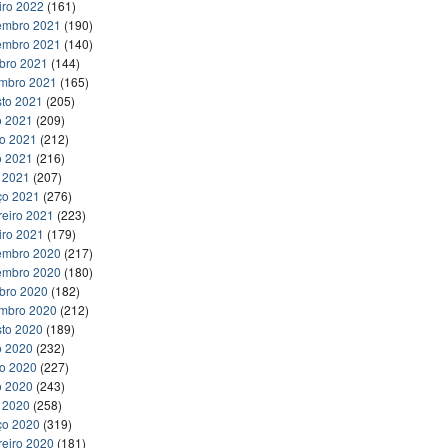
iro 2022
(161)
embro 2021
(190)
embro 2021
(140)
bro 2021
(144)
embro 2021
(165)
to 2021
(205)
o 2021
(209)
ho 2021
(212)
o 2021
(216)
l 2021
(207)
ço 2021
(276)
reiro 2021
(223)
iro 2021
(179)
embro 2020
(217)
embro 2020
(180)
bro 2020
(182)
embro 2020
(212)
to 2020
(189)
o 2020
(232)
ho 2020
(227)
o 2020
(243)
l 2020
(258)
ço 2020
(319)
reiro 2020
(181)