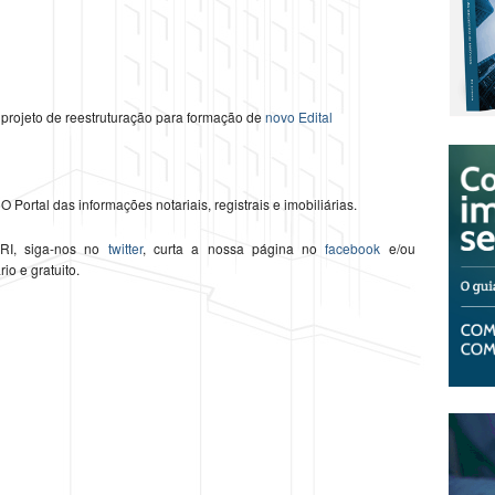
projeto de reestruturação para formação de
novo Edital
O Portal das informações notariais, registrais e imobiliárias.
 RI, siga-nos no
twitter
, curta a nossa página no
facebook
e/ou
ário e gratuito.