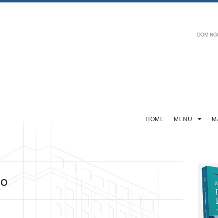
DOMINGO,
HOME
MENU
M
co