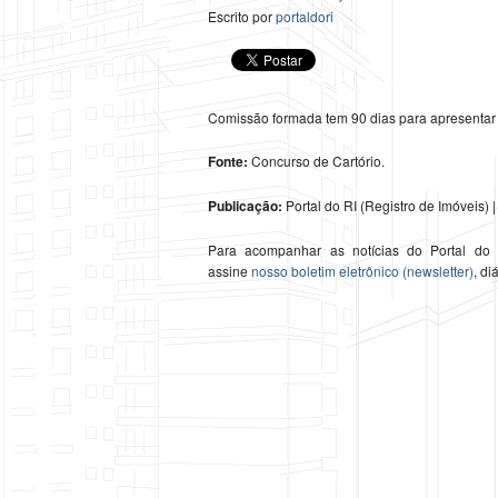
Escrito por
portaldori
Comissão formada tem 90 dias para apresentar 
Fonte:
Concurso de Cartório.
Publicação:
Portal do RI (Registro de Imóveis) | 
Para acompanhar as notícias do Portal do
assine
nosso boletim eletrônico (newsletter)
, di