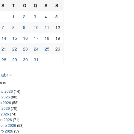
S
T
Q
Q
S
S
1
2
3
4
5
7
8
9
10
11
12
14
15
16
17
18
19
21
22
23
24
25
26
28
29
30
31
abr »
vos
to 2026
(14)
o 2026
(80)
ho 2026
(58)
o 2026
(70)
l 2026
(74)
ço 2026
(71)
reiro 2026
(53)
iro 2026
(59)