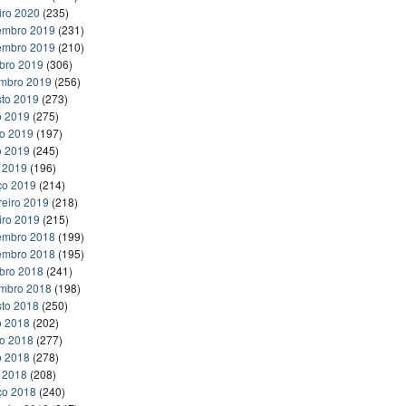
iro 2020
(235)
embro 2019
(231)
embro 2019
(210)
bro 2019
(306)
embro 2019
(256)
to 2019
(273)
o 2019
(275)
ho 2019
(197)
o 2019
(245)
l 2019
(196)
ço 2019
(214)
reiro 2019
(218)
iro 2019
(215)
embro 2018
(199)
embro 2018
(195)
bro 2018
(241)
embro 2018
(198)
to 2018
(250)
o 2018
(202)
ho 2018
(277)
o 2018
(278)
l 2018
(208)
ço 2018
(240)