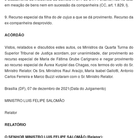
em meação de bens nem em sucessão da companheira (CC, art. 1.829, I).
9. Recurso especial da filha do
de cujus
a que se dá provimento. Recurso da
ex-companheira desprovido.
ACÓRDÃO
Vistos, relatados e discutidos estes autos, os Ministros da Quarta Turma do
Superior Tribunal de Justiça acordam, por unanimidade, dar provimento ao
recurso especial de Maria de Fátima Grube Carignano e negar provimento
ao recurso especial de Áurea Kurpiel das Chagas, nos termos do voto do Sr.
Ministro Relator. Os Srs. Ministros Raul Araújo, Maria Isabel Gallotti, Antonio
Carlos Ferreira e Marco Buzzi votaram com o Sr. Ministro Relator.
Brasília (DF), 07 de dezembro de 2021(Data do Julgamento)
MINISTRO LUIS FELIPE SALOMÃO
Relator
RELATÓRIO
O SENHOR MINISTRO LUIS FELIPE SALOMÃO (Relator):