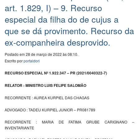
art. 1.829, I) – 9. Recurso
especial da filha do de cujus a
que se dá provimento. Recurso da
ex-companheira desprovido.
Postado em 28 de março de 2022 às 08:10.
Escrito por
portaldori
RECURSO ESPECIAL Nº 1.922.347 – PR (2021/0040322-7)
RELATOR : MINISTRO LUIS FELIPE SALOMÃO
RECORRENTE : AUREA KURPIEL DAS CHAGAS
ADVOGADO : TADEU KURPIEL JUNIOR – PR081789
RECORRENTE : MARIA DE FATIMA GRUBE CARIGNANO –
INVENTARIANTE