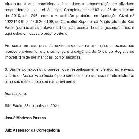
Viradouro, a qual condiciona a imunidade à demonstração de atividade
preponderante – cf. Lei Municipal Complementar nº 83, de 26 de setembro
de 2019, art. 296) nem o v. acórdão proferido na Apelação Cível n.º
1022143-69.2014.8.26.0100, do Conselho Superior da Magistratura de São
Paulo (porque ali se tratava de discussão acerca de encargos moratórios, e
aqui estão em causa o próprio tributo).
Em suma: em que pese às razões expostas na apelação, o recurso não
merece provimento, e a r. sentença e a exigência do Ofício de Registro de
Imóveis têm de ser mantidas, como lançadas.
3.
Diante do exposto, o parecer que respeitosamente ofereço ao elevado
critério de Vossa Excelência é pelo conhecimento do recurso administrativo
e, no seu mérito, pelo seu não provimento.
Sub censura.
São Paulo, 23 de junho de 2021.
Josué Modesto Passos
Juiz Assessor da Corregedoria