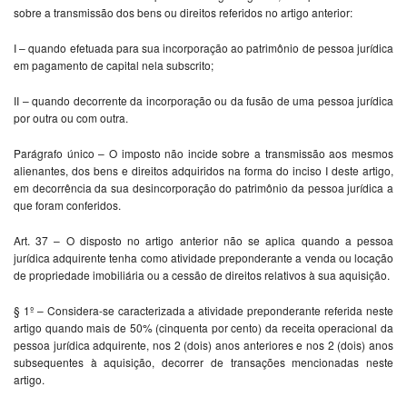
sobre a transmissão dos bens ou direitos referidos no artigo anterior:
I – quando efetuada para sua incorporação ao patrimônio de pessoa jurídica
em pagamento de capital nela subscrito;
II – quando decorrente da incorporação ou da fusão de uma pessoa jurídica
por outra ou com outra.
Parágrafo único – O imposto não incide sobre a transmissão aos mesmos
alienantes, dos bens e direitos adquiridos na forma do inciso I deste artigo,
em decorrência da sua desincorporação do patrimônio da pessoa jurídica a
que foram conferidos.
Art. 37 – O disposto no artigo anterior não se aplica quando a pessoa
jurídica adquirente tenha como atividade preponderante a venda ou locação
de propriedade imobiliária ou a cessão de direitos relativos à sua aquisição.
§ 1º – Considera-se caracterizada a atividade preponderante referida neste
artigo quando mais de 50% (cinquenta por cento) da receita operacional da
pessoa jurídica adquirente, nos 2 (dois) anos anteriores e nos 2 (dois) anos
subsequentes à aquisição, decorrer de transações mencionadas neste
artigo.