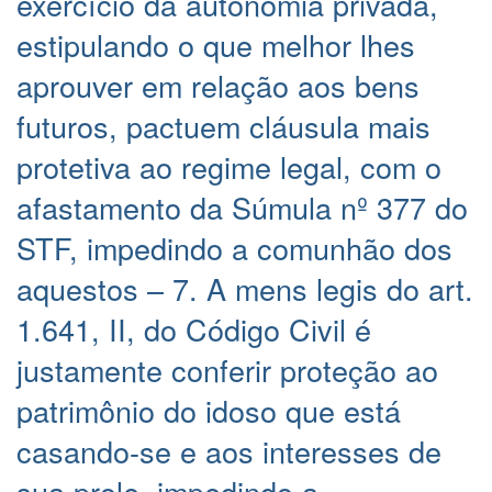
exercício da autonomia privada,
estipulando o que melhor lhes
aprouver em relação aos bens
futuros, pactuem cláusula mais
protetiva ao regime legal, com o
afastamento da Súmula nº 377 do
STF, impedindo a comunhão dos
aquestos – 7. A mens legis do art.
1.641, II, do Código Civil é
justamente conferir proteção ao
patrimônio do idoso que está
casando-se e aos interesses de
sua prole, impedindo a