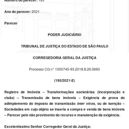
Número do parecer:
Ano do parecer:
2021
Parecer
PODER JUDICIÁRIO
TRIBUNAL DE JUSTIÇA DO ESTADO DE SÃO PAULO
CORREGEDORIA GERAL DA JUSTIÇA
Processo CG n° 1000745-93.2018.8.26.0660
(195/2021-E)
Registro de Imóveis – Transformações societárias (incorporação e
cisão) – Transmissão de bens imóveis – Exigência de prova do
adimplemento do imposto de transmissão
, ou de isenção –
inter vivos
Sociedades em cujo objeto se inseria a compra e venda de bens imóveis
– Parecer pelo não provimento do recurso e manutenção da exigência.
Excelentíssimo Senhor Corregedor Geral da Justiça: