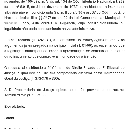
novembro de 1994; inciso VI do art. 134 do Cód. Tributário Nacional; art. 289
da Lei nº 6.015, de 31 de dezembro de 1973) e, na hipótese, a imunidade
tributária não é incondicionada (inciso II do art. 36 e art. 37 do Cód. Tributário
Nacional; inciso III e §§ 2º-7º do art. 90 da Lei Complementar Municipal nº
38/2010); logo, está correta a exigência, cuja constitucionalidade ou
legalidade não pode ser examinada na via administrativa.
Em seu recurso (fl. 324/331), a interessada
B5 Participações
reproduz os
argumentos já empregados na petição inicial (fl. 01/06), acrescentando que
a legislação municipal não impõe a apresentação de certidão ou qualquer
outro instrumento que comprove a imunidade ou a isenção.
O recurso foi distribuído à 9ª Câmara de Direito Privado do E. Tribunal de
Justiça, a qual declinou de sua competência em favor desta Corregedoria
Geral da Justiça (fl. 373/379 e 390).
A D. Procuradoria de Justiça opinou pelo não provimento do recurso
administrativo (fl. 406/408).
É o relatório.
Opino.