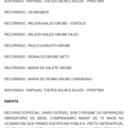
ADVOGADO : RAPHAEL TOSTES SALIN E SOUZA – PR057860
RECORRIDO : OS MESMOS
RECORRIDO : WILSON NALDO GRUBE – ESPÓLIO
RECORRIDO : WILSON NALDO GRUBE FILHO
RECORRIDO : PAULO AUGUSTO GRUBE
RECORRIDO : REINALDO GRUBE NETO
RECORRIDO : MARIA DA SALETE GRUBE
RECORRIDO : MARIA DE FATIMA GRUBE CARIGNANO
ADVOGADO : RAPHAEL TOSTES SALIN E SOUZA – PR057860
EMENTA
RECURSO ESPECIAL. UNIÃO ESTÁVEL SOB O REGIME DA SEPARAÇÃO
OBRIGATÓRIA DE BENS. COMPANHEIRO MAIOR DE 70 ANOS NA
OCASIÃO EM QUE FIRMOU ESCRITURA PÚBLICA. PACTO ANTENUPCIAL