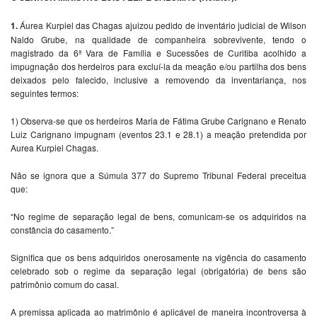
1.
Áurea Kurpiel das Chagas ajuizou pedido de inventário judicial de Wilson
Naldo Grube, na qualidade de companheira sobrevivente, tendo o
magistrado da 6ª Vara de Família e Sucessões de Curitiba acolhido a
impugnação dos herdeiros para excluí-la da meação e/ou partilha dos bens
deixados pelo falecido, inclusive a removendo da inventariança, nos
seguintes termos:
1) Observa-se que os herdeiros Maria de Fátima Grube Carignano e Renato
Luiz Carignano impugnam (eventos 23.1 e 28.1) a meação pretendida por
Aurea Kurpiel Chagas.
Não se ignora que a Súmula 377 do Supremo Tribunal Federal preceitua
que:
“No regime de separação legal de bens, comunicam-se os adquiridos na
constância do casamento.”
Significa que os bens adquiridos onerosamente na vigência do casamento
celebrado sob o regime da separação legal (obrigatória) de bens são
patrimônio comum do casal.
A premissa aplicada ao matrimônio é aplicável de maneira incontroversa à