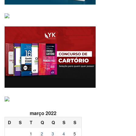
março 2022
D
S
T
Q
Q
S
S
1
2
3
4
5