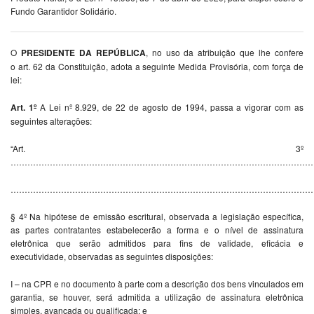
Fundo Garantidor Solidário.
O
PRESIDENTE DA REPÚBLICA
, no uso da atribuição que lhe confere
o art. 62 da Constituição, adota a seguinte Medida Provisória, com força de
lei:
Art. 1º
A Lei nº 8.929, de 22 de agosto de 1994, passa a vigorar com as
seguintes alterações:
“Art. 3º
…………………………………………………………………………………………………
…………………………………………………………………………………………………
§ 4º Na hipótese de emissão escritural, observada a legislação específica,
as partes contratantes estabelecerão a forma e o nível de assinatura
eletrônica que serão admitidos para fins de validade, eficácia e
executividade, observadas as seguintes disposições:
I – na CPR e no documento à parte com a descrição dos bens vinculados em
garantia, se houver, será admitida a utilização de assinatura eletrônica
simples, avançada ou qualificada; e