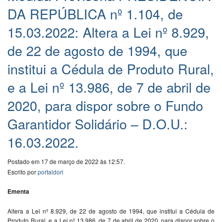
DA REPÚBLICA nº 1.104, de
15.03.2022: Altera a Lei nº 8.929,
de 22 de agosto de 1994, que
institui a Cédula de Produto Rural,
e a Lei nº 13.986, de 7 de abril de
2020, para dispor sobre o Fundo
Garantidor Solidário – D.O.U.:
16.03.2022.
Postado em 17 de março de 2022 às 12:57.
Escrito por
portaldori
Ementa
Altera a Lei nº 8.929, de 22 de agosto de 1994, que institui a Cédula de
Produto Rural, e a Lei nº 13.986, de 7 de abril de 2020, para dispor sobre o