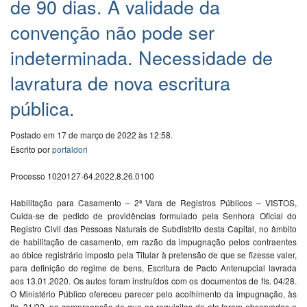
de 90 dias. A validade da
convenção não pode ser
indeterminada. Necessidade de
lavratura de nova escritura
pública.
Postado em 17 de março de 2022 às 12:58.
Escrito por
portaldori
Processo 1020127-64.2022.8.26.0100
Habilitação para Casamento – 2ª Vara de Registros Públicos – VISTOS,
Cuida-se de pedido de providências formulado pela Senhora Oficial do
Registro Civil das Pessoas Naturais de Subdistrito desta Capital, no âmbito
de habilitação de casamento, em razão da impugnação pelos contraentes
ao óbice registrário imposto pela Titular à pretensão de que se fizesse valer,
para definição do regime de bens, Escritura de Pacto Antenupcial lavrada
aos 13.01.2020. Os autos foram instruídos com os documentos de fls. 04/28.
O Ministério Público ofereceu parecer pelo acolhimento da impugnação, às
fls. 31/32, na compreensão de que os requisitos do ato foram observados e