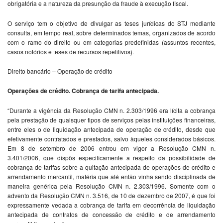
obrigatória e a natureza da presunção da fraude à execução fiscal.
O serviço tem o objetivo de divulgar as teses jurídicas do STJ mediante
consulta, em tempo real, sobre determinados temas, organizados de acordo
com o ramo do direito ou em categorias predefinidas (assuntos recentes,
casos notórios e teses de recursos repetitivos).
Direito bancário – Operação de crédito
Operações de crédito. Cobrança de tarifa antecipada.
“Durante a vigência da Resolução CMN n. 2.303/1996 era lícita a cobrança
pela prestação de quaisquer tipos de serviços pelas instituições financeiras,
entre eles o de liquidação antecipada de operação de crédito, desde que
efetivamente contratados e prestados, salvo àqueles considerados básicos.
Em 8 de setembro de 2006 entrou em vigor a Resolução CMN n.
3.401/2006, que dispôs especificamente a respeito da possibilidade de
cobrança de tarifas sobre a quitação antecipada de operações de crédito e
arrendamento mercantil, matéria que até então vinha sendo disciplinada de
maneira genérica pela Resolução CMN n. 2.303/1996. Somente com o
advento da Resolução CMN n. 3.516, de 10 de dezembro de 2007, é que foi
expressamente vedada a cobrança de tarifa em decorrência de liquidação
antecipada de contratos de concessão de crédito e de arrendamento