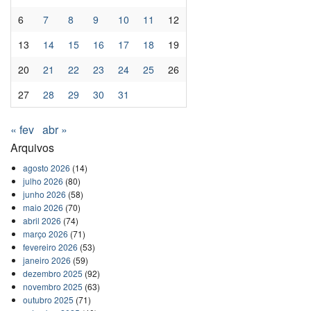
6
7
8
9
10
11
12
13
14
15
16
17
18
19
20
21
22
23
24
25
26
27
28
29
30
31
« fev
abr »
Arquivos
agosto 2026
(14)
julho 2026
(80)
junho 2026
(58)
maio 2026
(70)
abril 2026
(74)
março 2026
(71)
fevereiro 2026
(53)
janeiro 2026
(59)
dezembro 2025
(92)
novembro 2025
(63)
outubro 2025
(71)