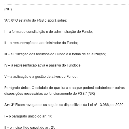
…………………………………………………………………………………………………
(NR)
“Art. 6º O estatuto do FGS disporá sobre:
I – a forma de constituição e de administração do Fundo;
II – a remuneração do administrador do Fundo;
III – a utilização dos recursos do Fundo e a forma de atualização;
IV – a representação ativa e passiva do Fundo; e
V – a aplicação e a gestão de ativos do Fundo.
Parágrafo único. O estatuto de que trata o
caput
poderá estabelecer outras
disposições necessárias ao funcionamento do FGS.” (NR)
Art. 3º
Ficam revogados os seguintes dispositivos da Lei nº 13.986, de 2020:
I – o parágrafo único do art. 1º;
II – o inciso II do
caput
do art. 2º;