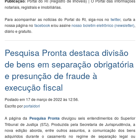
Publicação:
Portal do RI (Registro de Imóveis) | O Portal das informações
notariais, registrais e imobiliárias.
Para acompanhar as notícias do Portal do RI, siga-nos no
twitter
, curta a
nossa página no
facebook
e/ou assine
nosso boletim eletrônico (newsletter)
,
diário e gratuito.
Pesquisa Pronta destaca divisão
de bens em separação obrigatória
e presunção de fraude à
execução fiscal
Postado em 17 de março de 2022 às 12:56.
Escrito por
portaldori
​A página da
Pesquisa Pronta
divulgou seis entendimentos do Superior
Tribunal de Justiça (STJ). Produzida pela Secretaria de Jurisprudência, a
nova edição aborda, entre outros assuntos, a comunicação dos bens
adquiridos durante o casamento no regime de separação legal ou