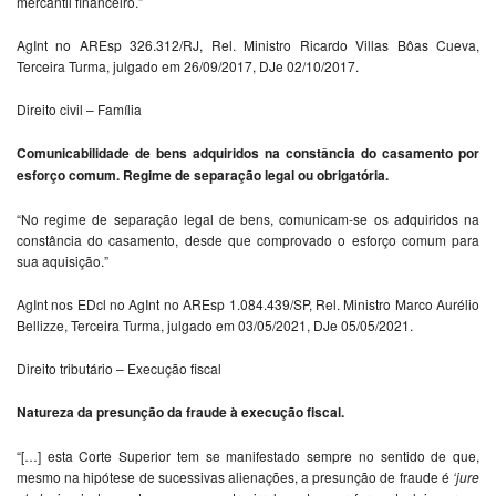
mercantil financeiro.”
AgInt no AREsp 326.312/RJ, Rel. Ministro Ricardo Villas Bôas Cueva,
Terceira Turma, julgado em 26/09/2017, DJe 02/10/2017.
Direito civil – Família
Comunicabilidade de bens adquiridos na constância do casamento por
esforço comum. Regime de separação legal ou obrigatória.
“No regime de separação legal de bens, comunicam-se os adquiridos na
constância do casamento, desde que comprovado o esforço comum para
sua aquisição.”
AgInt nos EDcl no AgInt no AREsp 1.084.439/SP, Rel. Ministro Marco Aurélio
Bellizze, Terceira Turma, julgado em 03/05/2021, DJe 05/05/2021.
Direito tributário – Execução fiscal
Natureza da presunção da fraude à execução fiscal.
“[…] esta Corte Superior tem se manifestado sempre no sentido de que,
mesmo na hipótese de sucessivas alienações, a presunção de fraude é
‘jure