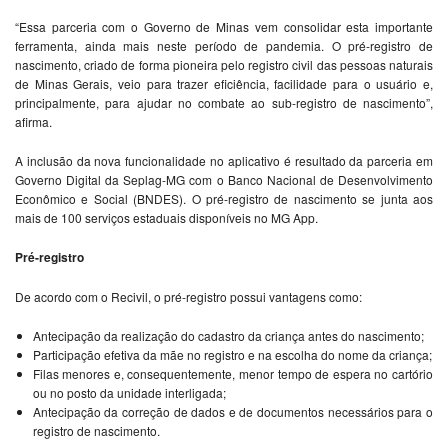
“Essa parceria com o Governo de Minas vem consolidar esta importante
ferramenta, ainda mais neste período de pandemia. O pré-registro de
nascimento, criado de forma pioneira pelo registro civil das pessoas naturais
de Minas Gerais, veio para trazer eficiência, facilidade para o usuário e,
principalmente, para ajudar no combate ao sub-registro de nascimento”,
afirma.
A inclusão da nova funcionalidade no aplicativo é resultado da parceria em
Governo Digital da Seplag-MG com o Banco Nacional de Desenvolvimento
Econômico e Social (BNDES). O pré-registro de nascimento se junta aos
mais de 100 serviços estaduais disponíveis no MG App.
Pré-registro
De acordo com o Recivil, o pré-registro possui vantagens como:
Antecipação da realização do cadastro da criança antes do nascimento;
Participação efetiva da mãe no registro e na escolha do nome da criança;
Filas menores e, consequentemente, menor tempo de espera no cartório
ou no posto da unidade interligada;
Antecipação da correção de dados e de documentos necessários para o
registro de nascimento.