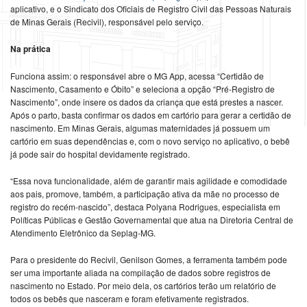
aplicativo, e o Sindicato dos Oficiais de Registro Civil das Pessoas Naturais
de Minas Gerais (Recivil), responsável pelo serviço.
Na prática
Funciona assim: o responsável abre o MG App, acessa “Certidão de
Nascimento, Casamento e Óbito” e seleciona a opção “Pré-Registro de
Nascimento”, onde insere os dados da criança que está prestes a nascer.
Após o parto, basta confirmar os dados em cartório para gerar a certidão de
nascimento. Em Minas Gerais, algumas maternidades já possuem um
cartório em suas dependências e, com o novo serviço no aplicativo, o bebê
já pode sair do hospital devidamente registrado.
“Essa nova funcionalidade, além de garantir mais agilidade e comodidade
aos pais, promove, também, a participação ativa da mãe no processo de
registro do recém-nascido”, destaca Polyana Rodrigues, especialista em
Políticas Públicas e Gestão Governamental que atua na Diretoria Central de
Atendimento Eletrônico da Seplag-MG.
Para o presidente do Recivil, Genilson Gomes, a ferramenta também pode
ser uma importante aliada na compilação de dados sobre registros de
nascimento no Estado. Por meio dela, os cartórios terão um relatório de
todos os bebês que nasceram e foram efetivamente registrados.