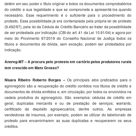
detém em seu poder o título original e todos os documentos comprobatórios
do crédito e sua legalidade e que se compromete a apresentá-los quando
necessário. Esse requerimento é o suficiente para o procedimento do
protesto. Essa possibilidade já era contemplada pela própria lei de protesto
(9.492/97), pela lei da Cédula de Crédito Bancário ao tratar da possibilidade
de ser protestada por indicação (CBI do art. 41 da Lei 10.91/04) e agora por
meio do Provimento 97/2019 do Conselho Nacional de Justiça todos os
títulos e documentos de dívida, sem exceção, podem ser protestados por
indicação.
Anoreg-MT – A procura pelo protesto em cartório pelos produtores rurais
tem crescido em Mato Grosso?
Niuara Ribeiro Roberto Borges –
Os principais atos praticados para o
agronegócio são a recuperação do crédito contidos nos títulos de crédito e
documentos de dívida emitidos e, em circulação, por todos os envolvidos na
cadeia produtiva do agronegócio. São exemplos: cédulas de crédito em
geral; duplicatas mercantis e ou de prestação de serviços; warrants;
certificado de depósito agropecuários, dentre outros. As empresas
vendedoras de insumos, por exemplo, podem se utilizar do tabelionato de
protesto para encaminharem as suas duplicatas e recuperarem os seus
créditos.