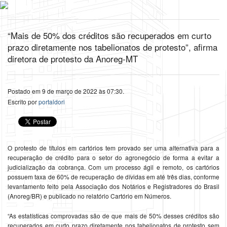
“Mais de 50% dos créditos são recuperados em curto
prazo diretamente nos tabelionatos de protesto”, afirma
diretora de protesto da Anoreg-MT
Postado em 9 de março de 2022 às 07:30.
Escrito por
portaldori
O protesto de títulos em cartórios tem provado ser uma alternativa para a
recuperação de crédito para o setor do agronegócio de forma a evitar a
judicialização da cobrança. Com um processo ágil e remoto, os cartórios
possuem taxa de 60% de recuperação de dívidas em até três dias, conforme
levantamento feito pela Associação dos Notários e Registradores do Brasil
(Anoreg/BR) e publicado no relatório Cartório em Números.
“As estatísticas comprovadas são de que mais de 50% desses créditos são
recuperados em curto prazo diretamente nos tabelionatos de protesto sem