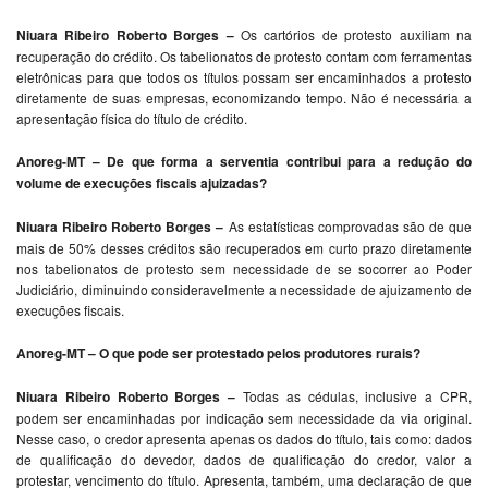
Niuara Ribeiro Roberto Borges –
Os cartórios de protesto auxiliam na
recuperação do crédito. Os tabelionatos de protesto contam com ferramentas
eletrônicas para que todos os títulos possam ser encaminhados a protesto
diretamente de suas empresas, economizando tempo. Não é necessária a
apresentação física do título de crédito.
Anoreg-MT – De que forma a serventia contribui para a redução do
volume de execuções fiscais ajuizadas?
Niuara Ribeiro Roberto Borges –
As estatísticas comprovadas são de que
mais de 50% desses créditos são recuperados em curto prazo diretamente
nos tabelionatos de protesto sem necessidade de se socorrer ao Poder
Judiciário, diminuindo consideravelmente a necessidade de ajuizamento de
execuções fiscais.
Anoreg-MT – O que pode ser protestado pelos produtores rurais?
Niuara Ribeiro Roberto Borges –
Todas as cédulas, inclusive a CPR,
podem ser encaminhadas por indicação sem necessidade da via original.
Nesse caso, o credor apresenta apenas os dados do título, tais como: dados
de qualificação do devedor, dados de qualificação do credor, valor a
protestar, vencimento do título. Apresenta, também, uma declaração de que