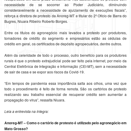
necessidade de se socorrer ao Poder Judiciário, diminuindo
consideravelmente a necessidade de ajuizamento de execuções fiscais”,
reforça a diretora de protesto da Anoreg-MT e titular do 2º Ofício de Barra do
Bugres, Niuara Ribeiro Roberto Borges.
Entre os títulos do agronegócio mais levados a protesto por produtores,
tomadores de crédito do segmento e empresários estão as cédulas de
crédito em geral, os certificados de depósito agropecuários, dentre outros.
Além da celeridade de todo o processo, outro benefício para os produtores
rurais é que o protesto extrajudicial pode ser feito pela internet, por meio da
Central Eletrônica de Integração e Informação (CEI-MT), sem a necessidade
de sair de casa e se expor aos riscos da Covid-19.
“Em tempos de pandemia essa importância salta aos olhos, uma vez que
todo o procedimento é feito de forma remota. São os cartórios de protesto
realizando seu trabalho essencial de recuperar crédito sem aumentar a
propagação do vírus”, ressalta Niuara.
Leia a entrevista na íntegra:
Anoreg-MT – Como o cartório de protesto é utilizado pelo agronegócio em
Mato Grosso?