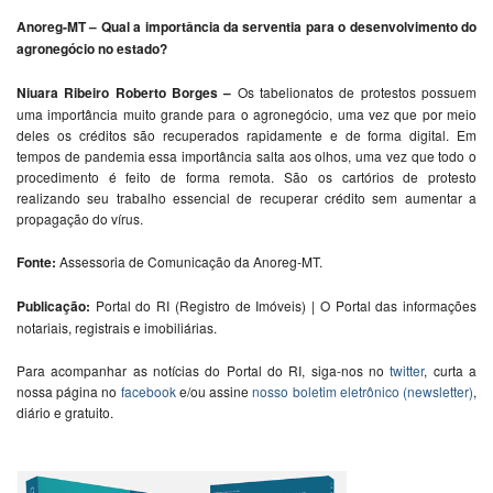
Anoreg-MT – Qual a importância da serventia para o desenvolvimento do
agronegócio no estado?
Niuara Ribeiro Roberto Borges –
Os tabelionatos de protestos possuem
uma importância muito grande para o agronegócio, uma vez que por meio
deles os créditos são recuperados rapidamente e de forma digital. Em
tempos de pandemia essa importância salta aos olhos, uma vez que todo o
procedimento é feito de forma remota. São os cartórios de protesto
realizando seu trabalho essencial de recuperar crédito sem aumentar a
propagação do vírus.
Fonte:
Assessoria de Comunicação da Anoreg-MT.
Publicação:
Portal do RI (Registro de Imóveis) | O Portal das informações
notariais, registrais e imobiliárias.
Para acompanhar as notícias do Portal do RI, siga-nos no
twitter
, curta a
nossa página no
facebook
e/ou assine
nosso boletim eletrônico (newsletter)
,
diário e gratuito.