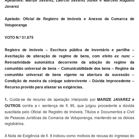
Javarez
Apelado: Oficial de Registro de Imóveis e Anexos da Comarca de
Votuporanga
VOTO N.º 31.675
Registro de imóveis – Escritura pública de inventário e partilha –
Averbação de alteração de regime de bens, com efeito
–
ex nunc
Retroatividade automática decorrente da adoção do regime da
comunhão universal de bens – Comunicabilidade dos bens – Regime da
comunhão universal de bens vigente na abertura da sucessão –
Condição de meeira da cônjuge sobrevivente – Dúvida improcedente –
Recurso provido para afastar as exigências.
1.
Cuida-se de recurso de apelação interposto por
MARIZE JAVAREZ e
OUTROS
contra a r. sentença de fl. 95, que julgou procedente a dúvida
suscitada pelo Oficial de Registro de Imóveis, Títulos e Documentos e Civil
de Pessoas Jurídicas da Comarca de Votuporanga, mantendo-se os óbices
registrários.
A Nota de Exigência de fl. 9 indicou como motivos de recusa do ingresso do