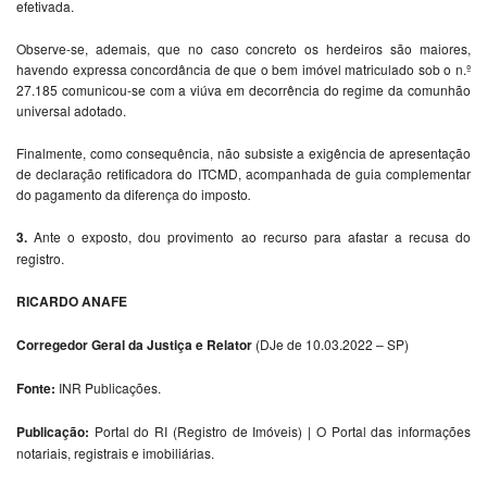
efetivada.
Observe-se, ademais, que no caso concreto os herdeiros são maiores,
havendo expressa concordância de que o bem imóvel matriculado sob o n.º
27.185 comunicou-se com a viúva em decorrência do regime da comunhão
universal adotado.
Finalmente, como consequência, não subsiste a exigência de apresentação
de declaração retificadora do ITCMD, acompanhada de guia complementar
do pagamento da diferença do imposto
.
3.
Ante o exposto, dou provimento ao recurso para afastar a recusa do
registro.
RICARDO ANAFE
Corregedor Geral da Justiça e Relator
(DJe de 10.03.2022 – SP)
Fonte:
INR Publicações.
Publicação:
Portal do RI (Registro de Imóveis) | O Portal das informações
notariais, registrais e imobiliárias.