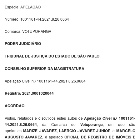
Espécie: APELAÇÃO
Número: 1001161-44.2021.8.26.0664
Comarca: VOTUPORANGA
PODER JUDICIÁRIO
TRIBUNAL DE JUSTIÇA DO ESTADO DE SÃO PAULO
CONSELHO SUPERIOR DA MAGISTRATURA
Apelação Cível n.º 1001161-44.2021.8.26.0664
Registro: 2021.0001020044
ACÓRDÃO
Vistos, relatados e discutidos estes autos de
Apelação Cível n.º 1001161-
44.2021.8.26.0664
, da Comarca de
Votuporanga
, em que são
apelantes
MARIZE JAVAREZ, LAERCIO JAVAREZ JUNIOR
e
MARCELO
AUGUSTO JAVAREZ
, é apelado
OFICIAL DE REGISTRO DE IMÓVEIS E