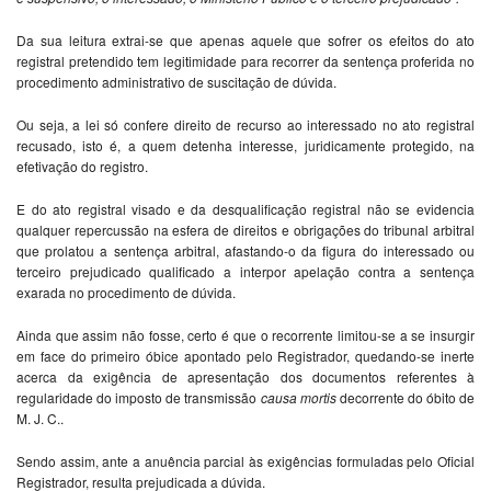
Da sua leitura extrai-se que apenas aquele que sofrer os efeitos do ato
registral pretendido tem legitimidade para recorrer da sentença proferida no
procedimento administrativo de suscitação de dúvida.
Ou seja, a lei só confere direito de recurso ao interessado no ato registral
recusado, isto é, a quem detenha interesse, juridicamente protegido, na
efetivação do registro.
E do ato registral visado e da desqualificação registral não se evidencia
qualquer repercussão na esfera de direitos e obrigações do tribunal arbitral
que prolatou a sentença arbitral, afastando-o da figura do interessado ou
terceiro prejudicado qualificado a interpor apelação contra a sentença
exarada no procedimento de dúvida.
Ainda que assim não fosse, certo é que o recorrente limitou-se a se insurgir
em face do primeiro óbice apontado pelo Registrador, quedando-se inerte
acerca da exigência de apresentação dos documentos referentes à
regularidade do imposto de transmissão
causa
mortis
decorrente do óbito de
M. J. C..
Sendo assim, ante a anuência parcial às exigências formuladas pelo Oficial
Registrador, resulta prejudicada a dúvida.