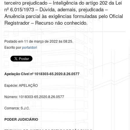
terceiro prejudicado – Inteligência do artigo 202 da Lei
nº 6.015/1973 – Dúvida, ademais, prejudicada –
Anuência parcial às exigências formuladas pelo Oficial
Registrador – Recurso não conhecido.
Postado em 11 de março de 2022 às 08:25.
Escrito por
portaldori
Apelação Cível nº 1018303-65.2020.8.26.0577
Espécie: APELAÇÃO
Número: 1018303-65.2020.8.26.0577
Comarca: S.J.C.
PODER JUDICIÁRIO