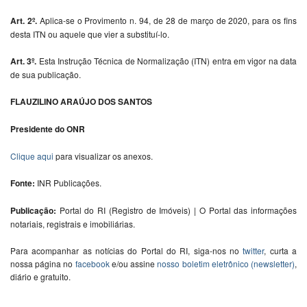
Art. 2º.
Aplica-se o Provimento n. 94, de 28 de março de 2020, para os fins
desta ITN ou aquele que vier a substituí-lo.
Art. 3º.
Esta Instrução Técnica de Normalização (ITN) entra em vigor na data
de sua publicação.
FLAUZILINO ARAÚJO DOS SANTOS
Presidente do ONR
Clique aqui
para visualizar os anexos.
Fonte:
INR Publicações.
Publicação:
Portal do RI (Registro de Imóveis) | O Portal das informações
notariais, registrais e imobiliárias.
Para acompanhar as notícias do Portal do RI, siga-nos no
twitter
, curta a
nossa página no
facebook
e/ou assine
nosso boletim eletrônico (newsletter)
,
diário e gratuito.