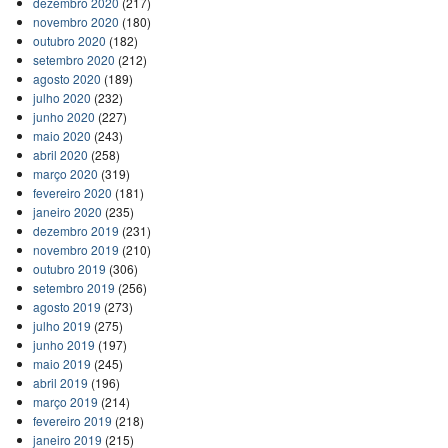
dezembro 2020
(217)
novembro 2020
(180)
outubro 2020
(182)
setembro 2020
(212)
agosto 2020
(189)
julho 2020
(232)
junho 2020
(227)
maio 2020
(243)
abril 2020
(258)
março 2020
(319)
fevereiro 2020
(181)
janeiro 2020
(235)
dezembro 2019
(231)
novembro 2019
(210)
outubro 2019
(306)
setembro 2019
(256)
agosto 2019
(273)
julho 2019
(275)
junho 2019
(197)
maio 2019
(245)
abril 2019
(196)
março 2019
(214)
fevereiro 2019
(218)
janeiro 2019
(215)