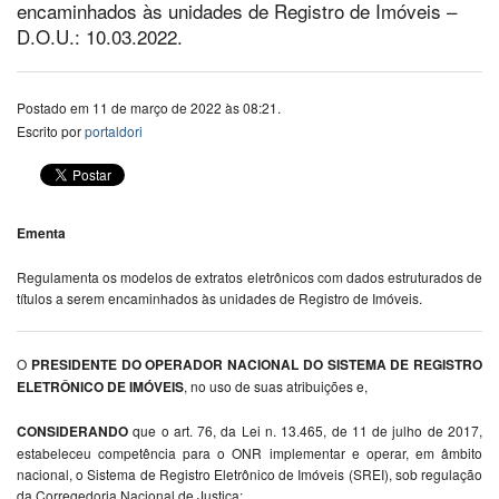
encaminhados às unidades de Registro de Imóveis –
D.O.U.: 10.03.2022.
Postado em 11 de março de 2022 às 08:21.
Escrito por
portaldori
Ementa
Regulamenta os modelos de extratos eletrônicos com dados estruturados de
títulos a serem encaminhados às unidades de Registro de Imóveis.
O
PRESIDENTE DO OPERADOR NACIONAL DO SISTEMA DE REGISTRO
ELETRÔNICO DE IMÓVEIS
, no uso de suas atribuições e,
CONSIDERANDO
que o art. 76, da Lei n. 13.465, de 11 de julho de 2017,
estabeleceu competência para o ONR implementar e operar, em âmbito
nacional, o Sistema de Registro Eletrônico de Imóveis (SREI), sob regulação
da Corregedoria Nacional de Justiça;