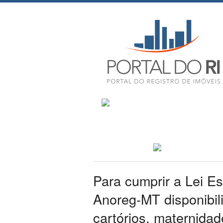
Para cumprir a Lei E
Anoreg-MT disponibil
cartórios, maternidade