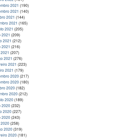
embro 2021
(190)
embro 2021
(140)
bro 2021
(144)
embro 2021
(165)
to 2021
(205)
o 2021
(209)
ho 2021
(212)
o 2021
(216)
l 2021
(207)
ço 2021
(276)
reiro 2021
(223)
iro 2021
(179)
embro 2020
(217)
embro 2020
(180)
bro 2020
(182)
embro 2020
(212)
to 2020
(189)
o 2020
(232)
ho 2020
(227)
o 2020
(243)
l 2020
(258)
ço 2020
(319)
reiro 2020
(181)