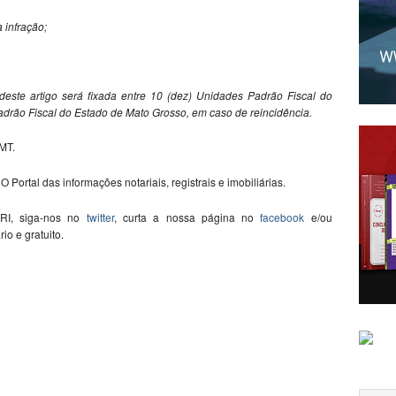
 infração;
I deste artigo será fixada entre 10 (dez) Unidades Padrão Fiscal do
adrão Fiscal do Estado de Mato Grosso, em caso de reincidência.
MT.
O Portal das informações notariais, registrais e imobiliárias.
 RI, siga-nos no
twitter
, curta a nossa página no
facebook
e/ou
ário e gratuito.