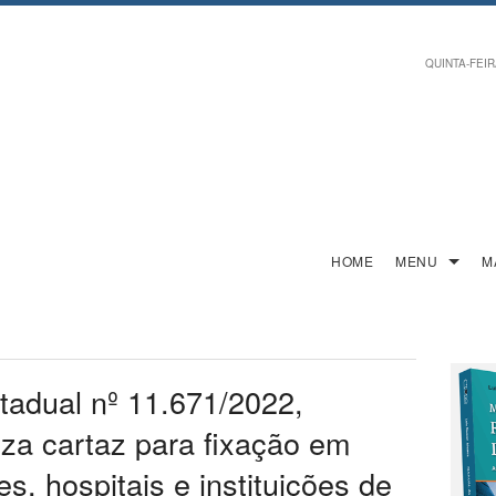
QUINTA-FEIRA
HOME
MENU
M
stadual nº 11.671/2022,
iza cartaz para fixação em
s, hospitais e instituições de