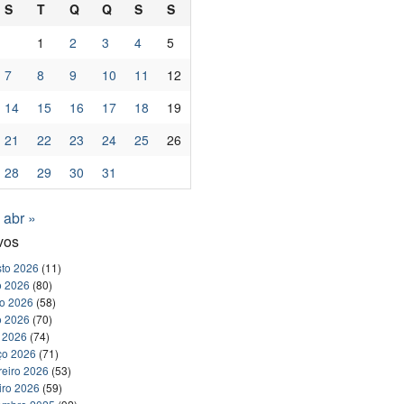
S
T
Q
Q
S
S
1
2
3
4
5
7
8
9
10
11
12
14
15
16
17
18
19
21
22
23
24
25
26
28
29
30
31
abr »
vos
to 2026
(11)
o 2026
(80)
ho 2026
(58)
o 2026
(70)
l 2026
(74)
ço 2026
(71)
reiro 2026
(53)
iro 2026
(59)