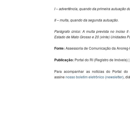
I – advertência, quando da primeira autuação da
II – multa, quando da segunda autuação.
Parágrafo único: A multa prevista no inciso I
Estado de Mato Grosso e 20 (vinte) Unidades P
Fonte:
Assessoria de Comunicação da Anoreg-
Publicação:
Portal do RI (Registro de Imóveis) | 
Para acompanhar as notícias do Portal do
assine
nosso boletim eletrônico (newsletter)
, di