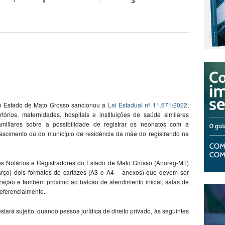
 do Estado de Mato Grosso sancionou a
Lei Estadual nº 11.671/2022
,
órios, maternidades, hospitais e instituições de saúde similares
miliares sobre a possibilidade de registrar os neonatos com a
ascimento ou do município de residência da mãe do registrando na
os Notários e Registradores do Estado de Mato Grosso (Anoreg-MT)
março) dois formatos de cartazes (A3 e A4 – anexos) que devem ser
alização e também próximo ao balcão de atendimento inicial, salas de
referencialmente.
ará sujeito, quando pessoa jurídica de direito privado, às seguintes