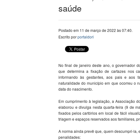
saúde
Postado em 11 de março de 2022 às 07:40.
Escrito por
portaldori
No final de janeiro deste ano, o governador
que determina a fixação de cartazes nos cart
informando às gestantes, aos pais e aos fa
naturalidade do município em que ocorreu o n
data do nascimento.
Em cumprimento à legislação, a Associação d
elaborou e divulga nesta quarta-feira (9 de 
fixados pelos cartórios em local de fácil visu
triagem e espaços reservados aos familiares, p
A norma ainda prevê que, quem descumpri-la, est
penalidades: