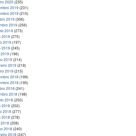
iro 2020
(235)
embro 2019
(231)
embro 2019
(210)
bro 2019
(306)
embro 2019
(256)
to 2019
(273)
o 2019
(275)
ho 2019
(197)
o 2019
(245)
l 2019
(196)
ço 2019
(214)
reiro 2019
(218)
iro 2019
(215)
embro 2018
(199)
embro 2018
(195)
bro 2018
(241)
embro 2018
(198)
to 2018
(250)
o 2018
(202)
ho 2018
(277)
o 2018
(278)
l 2018
(208)
ço 2018
(240)
reiro 2018
(247)