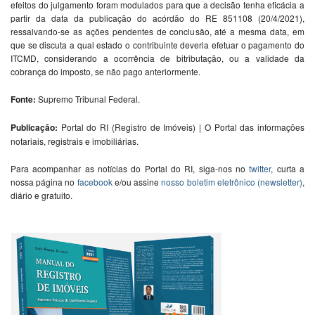
efeitos do julgamento foram modulados para que a decisão tenha eficácia a
partir da data da publicação do acórdão do RE 851108 (20/4/2021),
ressalvando-se as ações pendentes de conclusão, até a mesma data, em
que se discuta a qual estado o contribuinte deveria efetuar o pagamento do
ITCMD, considerando a ocorrência de bitributação, ou a validade da
cobrança do imposto, se não pago anteriormente.
Fonte:
Supremo Tribunal Federal.
Publicação:
Portal do RI (Registro de Imóveis) | O Portal das informações
notariais, registrais e imobiliárias.
Para acompanhar as notícias do Portal do RI, siga-nos no
twitter
, curta a
nossa página no
facebook
e/ou assine
nosso boletim eletrônico (newsletter)
,
diário e gratuito.