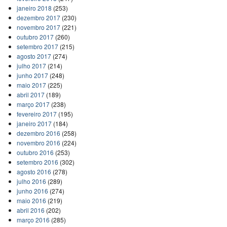
janeiro 2018
(253)
dezembro 2017
(230)
novembro 2017
(221)
outubro 2017
(260)
setembro 2017
(215)
agosto 2017
(274)
julho 2017
(214)
junho 2017
(248)
maio 2017
(225)
abril 2017
(189)
março 2017
(238)
fevereiro 2017
(195)
janeiro 2017
(184)
dezembro 2016
(258)
novembro 2016
(224)
outubro 2016
(253)
setembro 2016
(302)
agosto 2016
(278)
julho 2016
(289)
junho 2016
(274)
maio 2016
(219)
abril 2016
(202)
março 2016
(285)