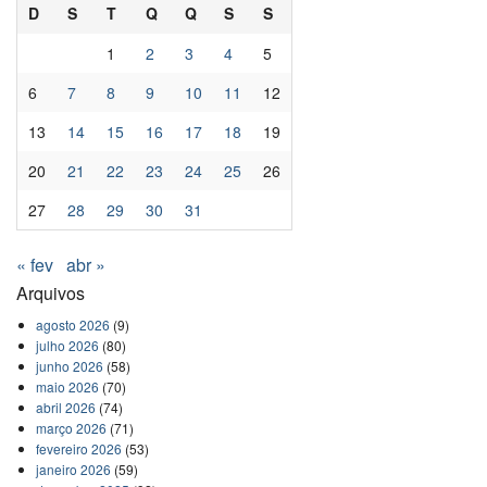
D
S
T
Q
Q
S
S
1
2
3
4
5
6
7
8
9
10
11
12
13
14
15
16
17
18
19
20
21
22
23
24
25
26
27
28
29
30
31
« fev
abr »
Arquivos
agosto 2026
(9)
julho 2026
(80)
junho 2026
(58)
maio 2026
(70)
abril 2026
(74)
março 2026
(71)
fevereiro 2026
(53)
janeiro 2026
(59)