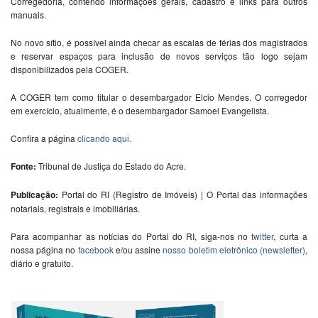
Corregedoria, contendo informações gerais, cadastro e links para outros
manuais.
No novo sítio, é possível ainda checar as escalas de férias dos magistrados
e reservar espaços para inclusão de novos serviços tão logo sejam
disponibilizados pela COGER.
A COGER tem como titular o desembargador Elcio Mendes. O corregedor
em exercício, atualmente, é o desembargador Samoel Evangelista.
Confira a página
clicando aqui.
Fonte:
Tribunal de Justiça do Estado do Acre.
Publicação:
Portal do RI (Registro de Imóveis) | O Portal das informações
notariais, registrais e imobiliárias.
Para acompanhar as notícias do Portal do RI, siga-nos no
twitter
, curta a
nossa página no
facebook
e/ou assine
nosso boletim eletrônico (newsletter)
,
diário e gratuito.