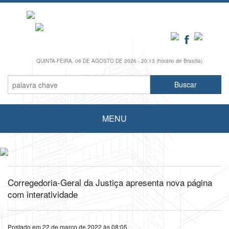
QUINTA-FEIRA, 06 DE AGOSTO DE 2026 - 20:13 (horário de Brasília)
MENU
Corregedoria-Geral da Justiça apresenta nova página
com interatividade
Postado em 22 de março de 2022 às 08:05.