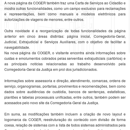
A nova página da COGER também traz uma Carta de Serviços ao Cidadão e
mostra outras funcionalidades, como um campo exclusivo para reclamações
e representações, bem como manuais e modelos eletrônicos para
autorizações de viagens de menores, entre outros.
Outra novidade é a reorganização de todas funcionalidades da página
anterior em cinco áreas distintas: página inicial, Corregedoria-Geral,
Judicial, Extrajudicial e Serviços Auxiliares, com o objetivo de facilitar a
navegabilidade.
Na nova página da COGER, o visitante encontra ainda informações sobre
custas e emolumentos cobrados pelas serventias extrajudiciais (cartórios) e
as principais notícias relacionadas ao trabalho desenvolvido pela
Corregedoria-Geral da Justiça em prol dos jurisdicionados.
Informações sobre assessoria e direção, atendimento, comarcas, ordens de
serviço, organogramas, portarias, provimentos e recomendações, bem como
dados sobre audiências de custódia, bancos de sentenças, estatísticas,
plantões e tabelas processuais unificadas, entre outros, também podem ser
acessados pelo novo site da Corregedoria-Geral da Justiça.
Em suma, as modificações também incluem a criação de novo layout e
logomarca da COGER, reestruturação do conteúdo com divisão de forma
coesa, relação de sistemas com a lista de todos sistemas administrados pela