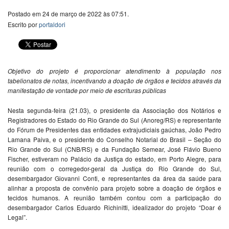
Postado em 24 de março de 2022 às 07:51.
Escrito por
portaldori
Objetivo do projeto é proporcionar atendimento à população nos
tabelionatos de notas, incentivando a doação de órgãos e tecidos através da
manifestação de vontade por meio de escrituras públicas
Nesta segunda-feira (21.03), o presidente da Associação dos Notários e
Registradores do Estado do Rio Grande do Sul (Anoreg/RS) e representante
do Fórum de Presidentes das entidades extrajudiciais gaúchas, João Pedro
Lamana Paiva, e o presidente do Conselho Notarial do Brasil – Seção do
Rio Grande do Sul (CNB/RS) e da Fundação Semear, José Flávio Bueno
Fischer, estiveram no Palácio da Justiça do estado, em Porto Alegre, para
reunião com o corregedor-geral da Justiça do Rio Grande do Sul,
desembargador Giovanni Conti, e representantes da área da saúde para
alinhar a proposta de convênio para projeto sobre a doação de órgãos e
tecidos humanos. A reunião também contou com a participação do
desembargador Carlos Eduardo Richinitti, idealizador do projeto “Doar é
Legal”.