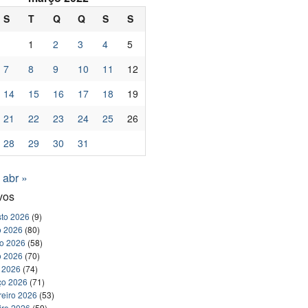
S
T
Q
Q
S
S
1
2
3
4
5
7
8
9
10
11
12
14
15
16
17
18
19
21
22
23
24
25
26
28
29
30
31
abr »
vos
to 2026
(9)
o 2026
(80)
ho 2026
(58)
o 2026
(70)
l 2026
(74)
ço 2026
(71)
reiro 2026
(53)
iro 2026
(59)