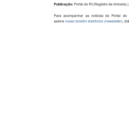
Publicação:
Portal do RI (Registro de Imóveis) | 
Para acompanhar as notícias do Portal do
assine
nosso boletim eletrônico (newsletter)
, di