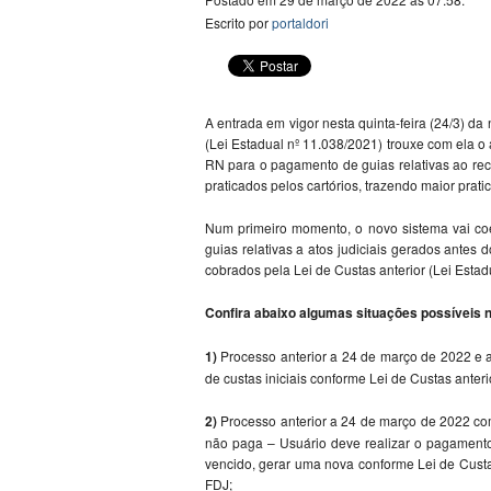
Escrito por
portaldori
A entrada em vigor nesta quinta-feira (24/3) d
(Lei Estadual nº 11.038/2021) trouxe com ela o 
RN para o pagamento de guias relativas ao rec
praticados pelos cartórios, trazendo maior pra
Num primeiro momento, o novo sistema vai coex
guias relativas a atos judiciais gerados antes
cobrados pela Lei de Custas anterior (Lei Esta
Confira abaixo algumas situações possíveis
1)
Processo anterior a 24 de março de 2022 e a
de custas iniciais conforme Lei de Custas anter
2)
Processo anterior a 24 de março de 2022 com
não paga – Usuário deve realizar o pagamento
vencido, gerar uma nova conforme Lei de Custa
FDJ;