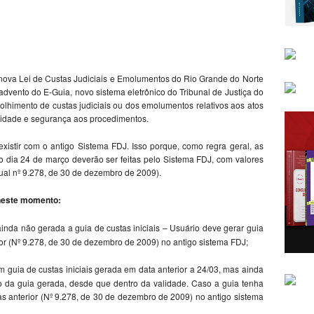
a nova Lei de Custas Judiciais e Emolumentos do Rio Grande do Norte
advento do E-Guia, novo sistema eletrônico do Tribunal de Justiça do
olhimento de custas judiciais ou dos emolumentos relativos aos atos
ticidade e segurança aos procedimentos.
istir com o antigo Sistema FDJ. Isso porque, como regra geral, as
 do dia 24 de março deverão ser feitas pelo Sistema FDJ, com valores
dual nº 9.278, de 30 de dezembro de 2009).
 neste momento:
inda não gerada a guia de custas iniciais – Usuário deve gerar guia
ior (Nº 9.278, de 30 de dezembro de 2009) no antigo sistema FDJ;
 guia de custas iniciais gerada em data anterior a 24/03, mas ainda
 da guia gerada, desde que dentro da validade. Caso a guia tenha
s anterior (Nº 9.278, de 30 de dezembro de 2009) no antigo sistema