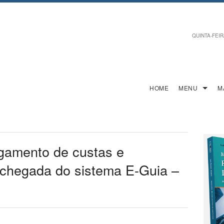
QUINTA-FEIRA
HOME
MENU
M
agamento de custas e
chegada do sistema E-Guia –