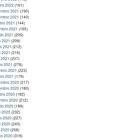
iro 2022
(161)
embro 2021
(190)
embro 2021
(140)
bro 2021
(144)
embro 2021
(165)
to 2021
(205)
o 2021
(209)
ho 2021
(212)
o 2021
(216)
l 2021
(207)
ço 2021
(276)
reiro 2021
(223)
iro 2021
(179)
embro 2020
(217)
embro 2020
(180)
bro 2020
(182)
embro 2020
(212)
to 2020
(189)
o 2020
(232)
ho 2020
(227)
o 2020
(243)
l 2020
(258)
ço 2020
(319)