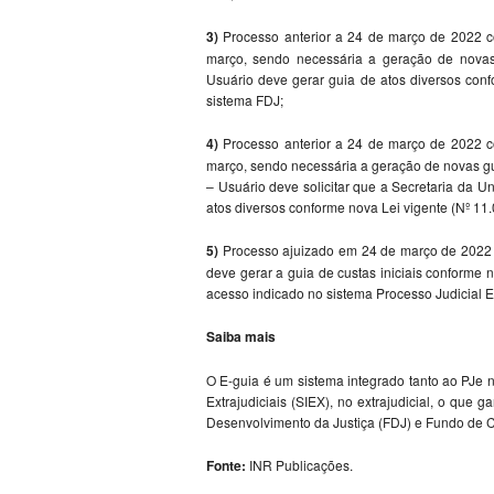
3)
Processo anterior a 24 de março de 2022 co
março, sendo necessária a geração de novas 
Usuário deve gerar guia de atos diversos conf
sistema FDJ;
4)
Processo anterior a 24 de março de 2022 c
março, sendo necessária a geração de novas gui
– Usuário deve solicitar que a Secretaria da U
atos diversos conforme nova Lei vigente (Nº 1
5)
Processo ajuizado em 24 de março de 2022 o
deve gerar a guia de custas iniciais conforme
acesso indicado no sistema Processo Judicial El
Saiba mais
O E-guia é um sistema integrado tanto ao PJe 
Extrajudiciais (SIEX), no extrajudicial, o que 
Desenvolvimento da Justiça (FDJ) e Fundo de 
Fonte:
INR Publicações.