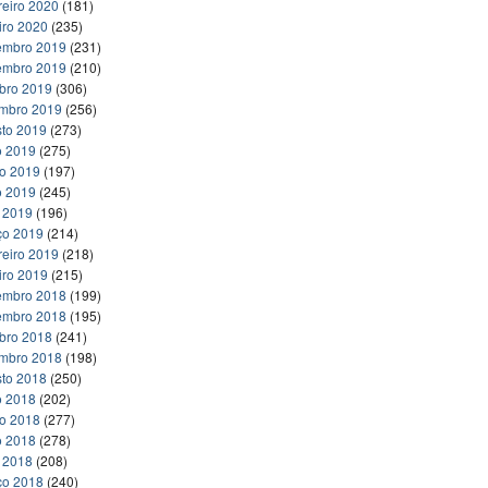
reiro 2020
(181)
iro 2020
(235)
embro 2019
(231)
embro 2019
(210)
bro 2019
(306)
embro 2019
(256)
to 2019
(273)
o 2019
(275)
ho 2019
(197)
o 2019
(245)
l 2019
(196)
ço 2019
(214)
reiro 2019
(218)
iro 2019
(215)
embro 2018
(199)
embro 2018
(195)
bro 2018
(241)
embro 2018
(198)
to 2018
(250)
o 2018
(202)
ho 2018
(277)
o 2018
(278)
l 2018
(208)
ço 2018
(240)