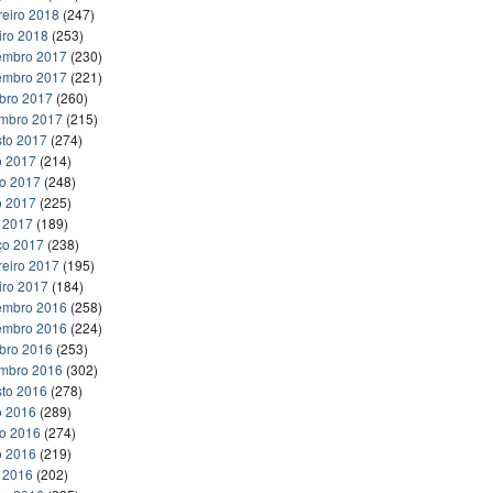
reiro 2018
(247)
iro 2018
(253)
embro 2017
(230)
embro 2017
(221)
bro 2017
(260)
embro 2017
(215)
to 2017
(274)
o 2017
(214)
ho 2017
(248)
o 2017
(225)
l 2017
(189)
ço 2017
(238)
reiro 2017
(195)
iro 2017
(184)
embro 2016
(258)
embro 2016
(224)
bro 2016
(253)
embro 2016
(302)
to 2016
(278)
o 2016
(289)
ho 2016
(274)
o 2016
(219)
l 2016
(202)