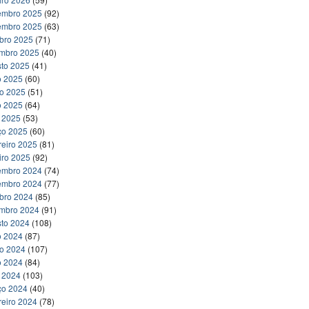
embro 2025
(92)
embro 2025
(63)
bro 2025
(71)
embro 2025
(40)
to 2025
(41)
o 2025
(60)
ho 2025
(51)
o 2025
(64)
l 2025
(53)
ço 2025
(60)
reiro 2025
(81)
iro 2025
(92)
embro 2024
(74)
embro 2024
(77)
bro 2024
(85)
embro 2024
(91)
to 2024
(108)
o 2024
(87)
ho 2024
(107)
o 2024
(84)
l 2024
(103)
ço 2024
(40)
reiro 2024
(78)