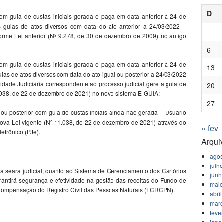
D
m guia de custas iniciais gerada e paga em data anterior a 24 de
guias de atos diversos com data do ato anterior a 24/03/2022 –
orme Lei anterior (Nº 9.278, de 30 de dezembro de 2009) no antigo
6
om guia de custas iniciais gerada e paga em data anterior a 24 de
13
as de atos diversos com data do ato igual ou posterior a 24/03/2022
nidade Judiciária correspondente ao processo judicial gere a guia de
20
1.038, de 22 de dezembro de 2021) no novo sistema E-GUIA;
27
u posterior com guia de custas inciais ainda não gerada – Usuário
 nova Lei vigente (Nº 11.038, de 22 de dezembro de 2021) através do
« fev
etrônico (PJe).
Arqui
agos
julh
na seara judicial, quanto ao Sistema de Gerenciamento dos Cartórios
jun
garantirá segurança e efetividade na gestão das receitas do Fundo de
mai
Compensação do Registro Civil das Pessoas Naturais (FCRCPN).
abri
mar
feve
jane