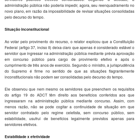
administração pública não poderia impedir, agora, seu reenquadramento no
novo plano, em razão da impossibilidade de revisar situações consolidadas
pelo decurso do tempo.
Situação inconstitucional
Ao votar pelo provimento do recurso, o relator explicou que a Constituição
Federal (artigo 37, inciso II) deixa claro que apenas é considerado estável o
servidor que ingressar na administração pública mediante prévia aprovação
em concurso público para cargo de provimento efetivo e após o
cumprimento de três anos de exercício. Segundo o ministro, a jurisprudência
do Supremo é firme no sentido de que as situações flagrantemente
inconstitucionais não podem ser consolidadas pelo decurso do tempo.
Ele observou que nem mesmo os servidores que preenchem os requisitos
do artigo 19 do ADCT têm direito aos benefícios conferidos aos que
ingressaram na administração pública mediante concurso. Assim, com
menos razão, não se pode cogitar a continuidade de situação em que
servidor contratado pelo regime celetista, sem concurso público, sem
estabilidade, usufrui de benefícios legalmente previstos apenas para
servidores efetivos.
Estabilidade x efetividade