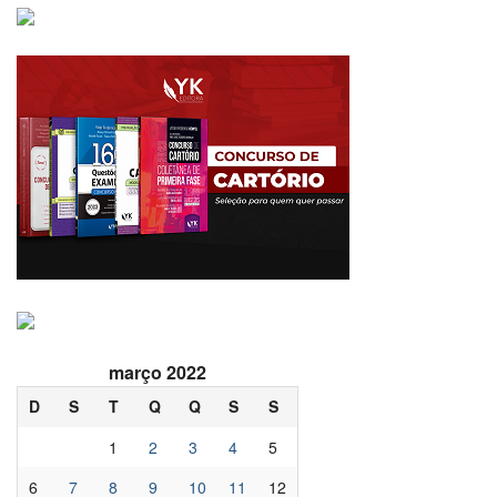
março 2022
D
S
T
Q
Q
S
S
1
2
3
4
5
6
7
8
9
10
11
12