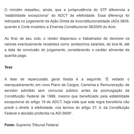
O ministro ressaltou, ainda, que a jurisprudência do STF diferencia a
“estabilidade excepcional” do ADCT da efetividade. Essa diferença foi
reforçada no julgamento da Ação Direta de Inconstitucionalidade (ADI) 3609,
quando a Corte invalidou a Emenda Constitucional 38/2005 do Acre.
Ao final de seu voto, o relator dispensou o trabalhador de devolver os
valores eventualmente recebidos como acréscimos salariais, de boa-fé, até
a data de conclusão do julgamento, considerando o caráter alimentar da
quantia paga.
Tese
A tese de repercussão geral fixada é a seguinte: “É vedado o
reenquadramento, em novo Plano de Cargos, Carreiras e Remuneração, de
servidor admitido sem concurso público antes da promulgação da
Constituição Federal de 1988, mesmo que beneficiado pela estabilidade
excepcional do artigo 19 do ADCT, haja vista que esta regra transitória não
prevê o direito à efetividade, nos termos do artigo 37, II, da Constituição
Federal e decisão proferida na ADI 3609”.
Fonte:
Supremo Tribunal Federal