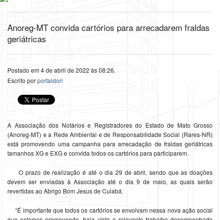
Anoreg-MT convida cartórios para arrecadarem fraldas
geriátricas
Postado em 4 de abril de 2022 às 08:26.
Escrito por
portaldori
A Associação dos Notários e Registradores do Estado de Mato Grosso
(Anoreg-MT) e a Rede Ambiental e de Responsabilidade Social (Rares-NR)
está promovendo uma campanha para arrecadação de fraldas geriátricas
tamanhos XG e EXG e convida todos os cartórios para participarem.
O prazo de realização é até o dia 29 de abril, sendo que as doações
devem ser enviadas à Associação até o dia 9 de maio, as quais serão
revertidas ao Abrigo Bom Jesus de Cuiabá.
“É importante que todos os cartórios se envolvam nessa nova ação social
que estamos promovendo, haja vista o relevante trabalho desempenhado