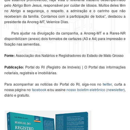
pelo Abrigo Bom Jesus, responsável por cuidar de idosos. Muitos deles têm
no Abrigo a segurança, o respeito, a admiração e o carinho que não
receberam da família. Contamos com a participação de todos”, destacou a
presidente da Anoreg-MT, Velenice Dias.
Para ajudar na divulgação da campanha, a Anoreg-MT e a Rares-NR
disponibilizam (anexo) dois formatos de cartazes (A3 e A4) para impressão e
fixação nas serventias.
Fonte:
Associação dos Natários e Registradores do Estado de Mato Grosso
Publicação:
Portal do RI (Registro de Imóveis) | O Portal das informações
notariais, registrais e imobiliárias.
Para acompanhar as notícias do Portal do RI, siga-nos no
twitter
, curta a
nossa página no
facebook
e/ou assine
nosso boletim eletrônico (newsletter)
,
diário e gratuito.